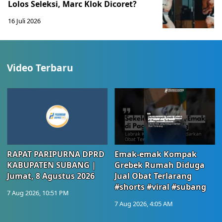
Lolos Seleksi, Marc Klok Dicoret?
16 Juli 2026
Video Terbaru
RAPAT PARIPURNA DPRD
Emak-emak Kompak
KABUPATEN SUBANG |
Grebek Rumah Diduga
Jumat, 8 Agustus 2026
Jual Obat Terlarang
#shorts #viral #subang
7 Aug 2026, 10:51 PM
7 Aug 2026, 4:05 AM