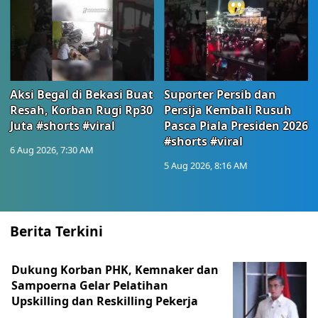
Aksi Begal di Bekasi Buat
Suporter Persib dan
Resah, Korban Rugi Rp30
Persija Kembali Rusuh
Juta #shorts #viral
Pasca Piala Presiden 2026
#shorts #viral
6 Aug 2026, 7:30 AM
5 Aug 2026, 8:16 AM
Berita Terkini
Dukung Korban PHK, Kemnaker dan
Sampoerna Gelar Pelatihan
Upskilling dan Reskilling Pekerja