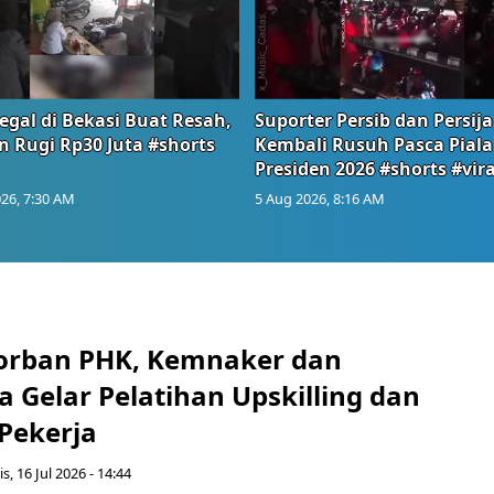
egal di Bekasi Buat Resah,
Suporter Persib dan Persija
n Rugi Rp30 Juta #shorts
Kembali Rusuh Pasca Piala
Presiden 2026 #shorts #vira
26, 7:30 AM
5 Aug 2026, 8:16 AM
orban PHK, Kemnaker dan
 Gelar Pelatihan Upskilling dan
 Pekerja
s, 16 Jul 2026 - 14:44