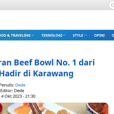
OOD & TRAVELING
TEKNOLOGI
STYLE
OPINI
an Beef Bowl No. 1 dari
 Hadir di Karawang
Penulis:
Dede
Editor: Dede
 4 Okt 2023 - 21:30