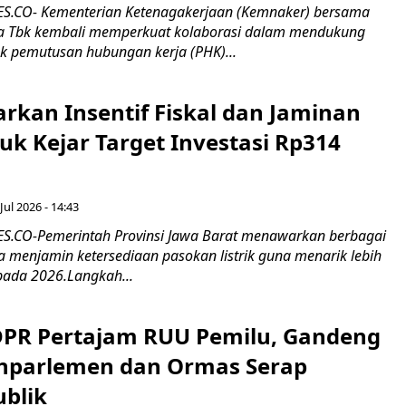
.CO- Kementerian Ketenagakerjaan (Kemnaker) bersama
 Tbk kembali memperkuat kolaborasi dalam mendukung
k pemutusan hubungan kerja (PHK)...
rkan Insentif Fiskal dan Jaminan
tuk Kejar Target Investasi Rp314
Jul 2026 - 14:43
.CO-Pemerintah Provinsi Jawa Barat menawarkan berbagai
erta menjamin ketersediaan pasokan listrik guna menarik lebih
pada 2026.Langkah...
 DPR Pertajam RUU Pemilu, Gandeng
nparlemen dan Ormas Serap
ublik