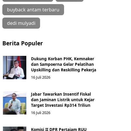
buyback antam terbaru
dedi mulyadi
Berita Populer
Dukung Korban PHK, Kemnaker
dan Sampoerna Gelar Pelatihan
Upskilling dan Reskilling Pekerja
16 Juli 2026
Jabar Tawarkan Insentif Fiskal
dan Jaminan Listrik untuk Kejar
Target Investasi Rp314 Triliun
16 Juli 2026
Komisi II DPR Pertajam RUU