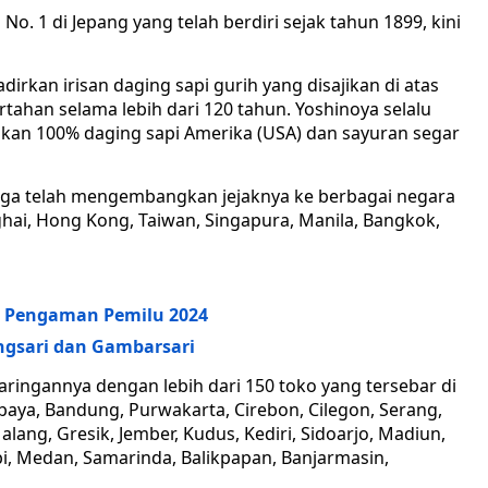
. 1 di Jepang yang telah berdiri sejak tahun 1899, kini
rkan irisan daging sapi gurih yang disajikan di atas
rtahan selama lebih dari 120 tahun. Yoshinoya selalu
n 100% daging sapi Amerika (USA) dan sayuran segar
juga telah mengembangkan jejaknya ke berbagai negara
nghai, Hong Kong, Taiwan, Singapura, Manila, Bangkok,
a Pengaman Pemilu 2024
ngsari dan Gambarsari
aringannya dengan lebih dari 150 toko yang tersebar di
baya, Bandung, Purwakarta, Cirebon, Cilegon, Serang,
alang, Gresik, Jember, Kudus, Kediri, Sidoarjo, Madiun,
i, Medan, Samarinda, Balikpapan, Banjarmasin,