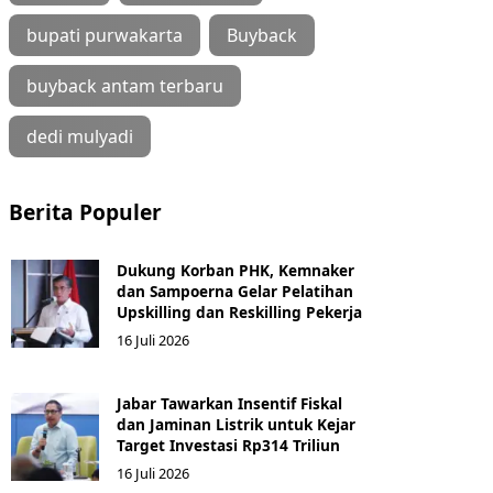
bupati purwakarta
Buyback
buyback antam terbaru
dedi mulyadi
Berita Populer
Dukung Korban PHK, Kemnaker
dan Sampoerna Gelar Pelatihan
Upskilling dan Reskilling Pekerja
16 Juli 2026
Jabar Tawarkan Insentif Fiskal
dan Jaminan Listrik untuk Kejar
Target Investasi Rp314 Triliun
16 Juli 2026