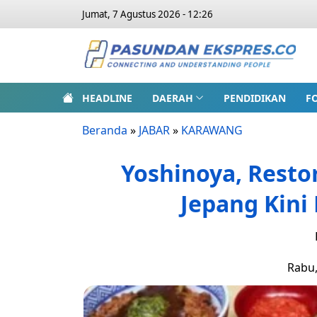
Jumat, 7 Agustus 2026 - 12:26
HEADLINE
DAERAH
PENDIDIKAN
F
Beranda
»
JABAR
»
KARAWANG
Yoshinoya, Restor
Jepang Kini
Rabu,