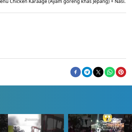
enu Chicken Karaage (Ayam goreng khas Jepang) + Nasi.