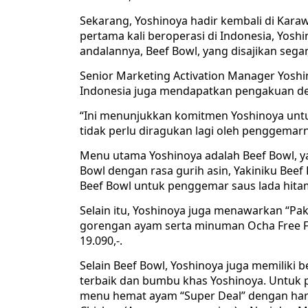
Sekarang, Yoshinoya hadir kembali di Karaw
pertama kali beroperasi di Indonesia, Yos
andalannya, Beef Bowl, yang disajikan sega
Senior Marketing Activation Manager Yosh
Indonesia juga mendapatkan pengakuan deng
“Ini menunjukkan komitmen Yoshinoya untu
tidak perlu diragukan lagi oleh penggemarn
Menu utama Yoshinoya adalah Beef Bowl, yang
Bowl dengan rasa gurih asin, Yakiniku Beef
Beef Bowl untuk penggemar saus lada hita
Selain itu, Yoshinoya juga menawarkan “Pa
gorengan ayam serta minuman Ocha Free 
19.090,-.
Selain Beef Bowl, Yoshinoya juga memilik
terbaik dan bumbu khas Yoshinoya. Untuk 
menu hemat ayam “Super Deal” dengan harga