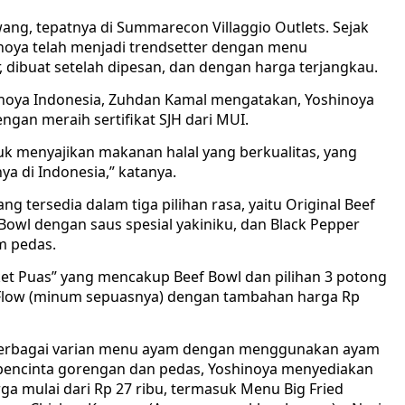
ang, tepatnya di Summarecon Villaggio Outlets. Sejak
hinoya telah menjadi trendsetter dengan menu
r, dibuat setelah dipesan, dan dengan harga terjangkau.
inoya Indonesia, Zuhdan Kamal mengatakan, Yoshinoya
an meraih sertifikat SJH dari MUI.
k menyajikan makanan halal yang berkualitas, yang
ya di Indonesia,” katanya.
 tersedia dalam tiga pilihan rasa, yaitu Original Beef
 Bowl dengan saus spesial yakiniku, dan Black Pepper
m pedas.
ket Puas” yang mencakup Beef Bowl dan pilihan 3 potong
Flow (minum sepuasnya) dengan tambahan harga Rp
i berbagai varian menu ayam dengan menggunakan ayam
pencinta gorengan dan pedas, Yoshinoya menyediakan
 mulai dari Rp 27 ribu, termasuk Menu Big Fried