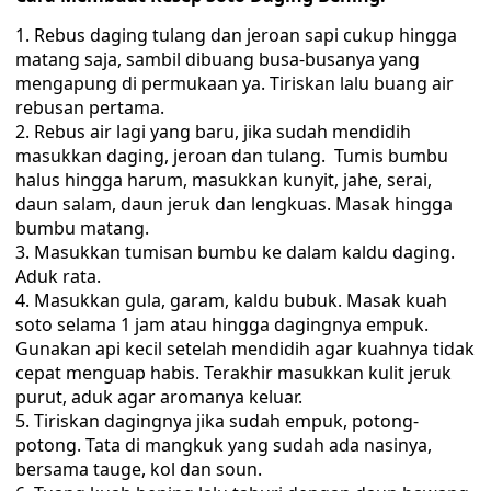
Rebus daging tulang dan jeroan sapi cukup hingga
matang saja, sambil dibuang busa-busanya yang
mengapung di permukaan ya. Tiriskan lalu buang air
rebusan pertama.
Rebus air lagi yang baru, jika sudah mendidih
masukkan daging, jeroan dan tulang. Tumis bumbu
halus hingga harum, masukkan kunyit, jahe, serai,
daun salam, daun jeruk dan lengkuas. Masak hingga
bumbu matang.
Masukkan tumisan bumbu ke dalam kaldu daging.
Aduk rata.
Masukkan gula, garam, kaldu bubuk. Masak kuah
soto selama 1 jam atau hingga dagingnya empuk.
Gunakan api kecil setelah mendidih agar kuahnya tidak
cepat menguap habis. Terakhir masukkan kulit jeruk
purut, aduk agar aromanya keluar.
Tiriskan dagingnya jika sudah empuk, potong-
potong. Tata di mangkuk yang sudah ada nasinya,
bersama tauge, kol dan soun.