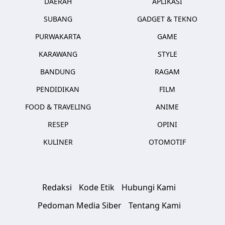
DAERAH
APLIKASI
SUBANG
GADGET & TEKNO
PURWAKARTA
GAME
KARAWANG
STYLE
BANDUNG
RAGAM
PENDIDIKAN
FILM
FOOD & TRAVELING
ANIME
RESEP
OPINI
KULINER
OTOMOTIF
Redaksi
Kode Etik
Hubungi Kami
Pedoman Media Siber
Tentang Kami