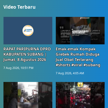
Video Terbaru
RAPAT PARIPURNA DPRD
Emak-emak Kompak
KABUPATEN SUBANG |
Grebek Rumah Diduga
Jumat, 8 Agustus 2026
Jual Obat Terlarang
#shorts #viral #subang
7 Aug 2026, 10:51 PM
7 Aug 2026, 4:05 AM