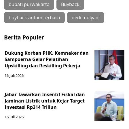
bupati purwakarta
Buyback
buyback antam terbaru
dedi mulyadi
Berita Populer
Dukung Korban PHK, Kemnaker dan
Sampoerna Gelar Pelatihan
Upskilling dan Reskilling Pekerja
16 Juli 2026
Jabar Tawarkan Insentif Fiskal dan
Jaminan Listrik untuk Kejar Target
Investasi Rp314 Triliun
16 Juli 2026