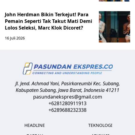
John Herdman Bikin Terkejut! Para
Pemain Seperti Tak Takut Mati Demi
Lolos Seleksi, Marc Klok Dicoret?
16 Juli 2026
Jl. Jend. Achmad Yani, Pasirkareumbi
Kec. Subang,
Kabupaten Subang, Jawa Barat
,
Indonesia
41211
pasundanekspres@gmail.com
+6281280911913
+6289688232338
HEADLINE
TEKNOLOGI