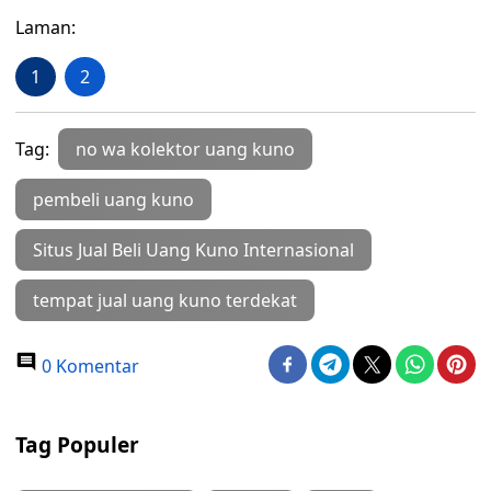
Laman:
1
2
Tag:
no wa kolektor uang kuno
pembeli uang kuno
Situs Jual Beli Uang Kuno Internasional
tempat jual uang kuno terdekat
0 Komentar
Tag Populer