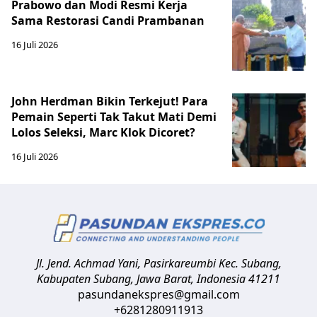
Prabowo dan Modi Resmi Kerja
Sama Restorasi Candi Prambanan
16 Juli 2026
John Herdman Bikin Terkejut! Para
Pemain Seperti Tak Takut Mati Demi
Lolos Seleksi, Marc Klok Dicoret?
16 Juli 2026
Jl. Jend. Achmad Yani, Pasirkareumbi
Kec. Subang,
Kabupaten Subang, Jawa Barat
,
Indonesia
41211
pasundanekspres@gmail.com
+6281280911913