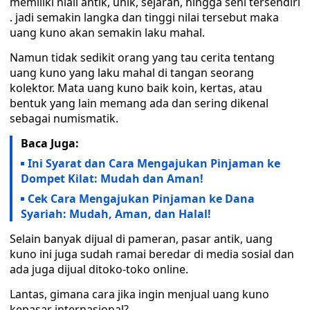
memiliki niali antik, unik, sejarah, hingga seni tersendiri
. jadi semakin langka dan tinggi nilai tersebut maka
uang kuno akan semakin laku mahal.
Namun tidak sedikit orang yang tau cerita tentang
uang kuno yang laku mahal di tangan seorang
kolektor. Mata uang kuno baik koin, kertas, atau
bentuk yang lain memang ada dan sering dikenal
sebagai numismatik.
Baca Juga:
Ini Syarat dan Cara Mengajukan Pinjaman ke
Dompet Kilat: Mudah dan Aman!
Cek Cara Mengajukan Pinjaman ke Dana
Syariah: Mudah, Aman, dan Halal!
Selain banyak dijual di pameran, pasar antik, uang
kuno ini juga sudah ramai beredar di media sosial dan
ada juga dijual ditoko-toko online.
Lantas, gimana cara jika ingin menjual uang kuno
kepasar internasional?