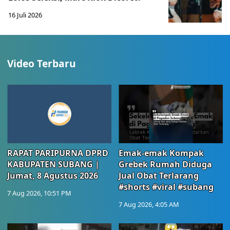
16 Juli 2026
Video Terbaru
RAPAT PARIPURNA DPRD
Emak-emak Kompak
KABUPATEN SUBANG |
Grebek Rumah Diduga
Jumat, 8 Agustus 2026
Jual Obat Terlarang
#shorts #viral #subang
7 Aug 2026, 10:51 PM
7 Aug 2026, 4:05 AM