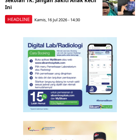
Sekolah TK: Jangan Sakiti Anak Kecil
Ini
HEADLINE
Kamis, 16 Jul 2026 - 14:30