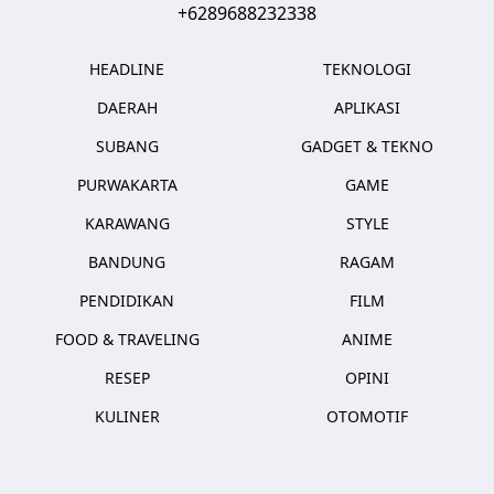
+6289688232338
HEADLINE
TEKNOLOGI
DAERAH
APLIKASI
SUBANG
GADGET & TEKNO
PURWAKARTA
GAME
KARAWANG
STYLE
BANDUNG
RAGAM
PENDIDIKAN
FILM
FOOD & TRAVELING
ANIME
RESEP
OPINI
KULINER
OTOMOTIF