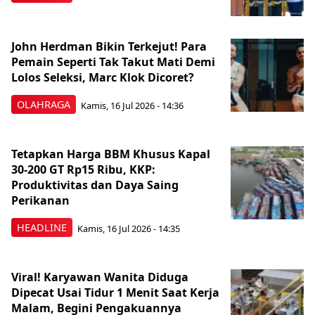
John Herdman Bikin Terkejut! Para
Pemain Seperti Tak Takut Mati Demi
Lolos Seleksi, Marc Klok Dicoret?
OLAHRAGA
Kamis, 16 Jul 2026 - 14:36
Tetapkan Harga BBM Khusus Kapal
30-200 GT Rp15 Ribu, KKP:
Produktivitas dan Daya Saing
Perikanan
HEADLINE
Kamis, 16 Jul 2026 - 14:35
Viral! Karyawan Wanita Diduga
Dipecat Usai Tidur 1 Menit Saat Kerja
Malam, Begini Pengakuannya