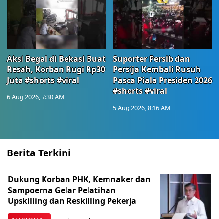
Aksi Begal di Bekasi Buat
Suporter Persib dan
Resah, Korban Rugi Rp30
Persija Kembali Rusuh
Juta #shorts #viral
Pasca Piala Presiden 2026
#shorts #viral
6 Aug 2026, 7:30 AM
5 Aug 2026, 8:16 AM
Berita Terkini
Dukung Korban PHK, Kemnaker dan
Sampoerna Gelar Pelatihan
Upskilling dan Reskilling Pekerja