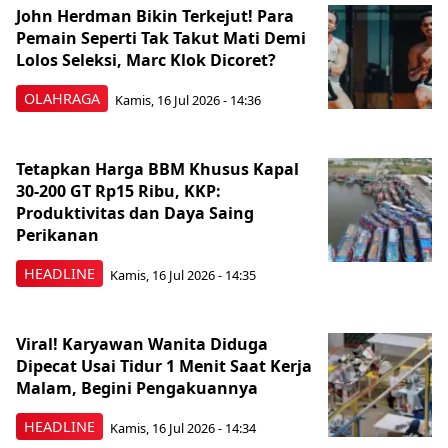
John Herdman Bikin Terkejut! Para
Pemain Seperti Tak Takut Mati Demi
Lolos Seleksi, Marc Klok Dicoret?
OLAHRAGA
Kamis, 16 Jul 2026 - 14:36
Tetapkan Harga BBM Khusus Kapal
30-200 GT Rp15 Ribu, KKP:
Produktivitas dan Daya Saing
Perikanan
HEADLINE
Kamis, 16 Jul 2026 - 14:35
Viral! Karyawan Wanita Diduga
Dipecat Usai Tidur 1 Menit Saat Kerja
Malam, Begini Pengakuannya
HEADLINE
Kamis, 16 Jul 2026 - 14:34