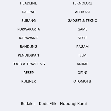
HEADLINE
TEKNOLOGI
DAERAH
APLIKASI
SUBANG
GADGET & TEKNO
PURWAKARTA
GAME
KARAWANG
STYLE
BANDUNG
RAGAM
PENDIDIKAN
FILM
FOOD & TRAVELING
ANIME
RESEP
OPINI
KULINER
OTOMOTIF
Redaksi
Kode Etik
Hubungi Kami