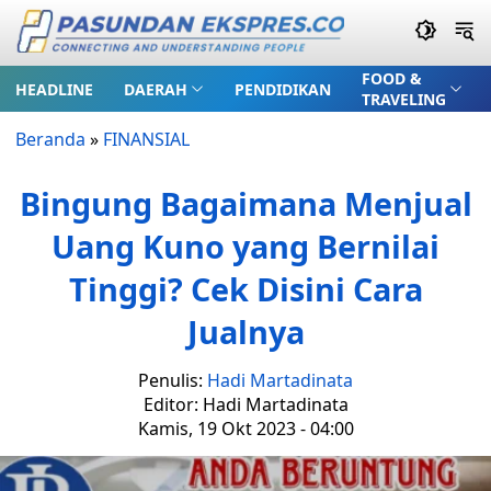
FOOD &
HEADLINE
DAERAH
PENDIDIKAN
TRAVELING
Beranda
»
FINANSIAL
Bingung Bagaimana Menjual
Uang Kuno yang Bernilai
Tinggi? Cek Disini Cara
Jualnya
Penulis:
Hadi Martadinata
Editor: Hadi Martadinata
Kamis, 19 Okt 2023 - 04:00