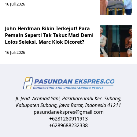
16 Juli 2026
John Herdman Bikin Terkejut! Para
Pemain Seperti Tak Takut Mati Demi
Lolos Seleksi, Marc Klok Dicoret?
16 Juli 2026
Jl. Jend. Achmad Yani, Pasirkareumbi
Kec. Subang,
Kabupaten Subang, Jawa Barat
,
Indonesia
41211
pasundanekspres@gmail.com
+6281280911913
+6289688232338