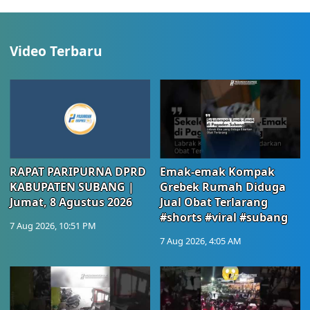
Video Terbaru
RAPAT PARIPURNA DPRD
Emak-emak Kompak
KABUPATEN SUBANG |
Grebek Rumah Diduga
Jumat, 8 Agustus 2026
Jual Obat Terlarang
#shorts #viral #subang
7 Aug 2026, 10:51 PM
7 Aug 2026, 4:05 AM