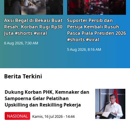
Aksi Begal di Bekasi Buat
Suporter Persib dan
Resah, Korban Rugi Rp30
Persija Kembali Rusuh
Juta #shorts #viral
Pasca Piala Presiden 2026
#shorts #viral
6 Aug 2026, 7:30 AM
5 Aug 2026, 8:16 AM
Berita Terkini
Dukung Korban PHK, Kemnaker dan
Sampoerna Gelar Pelatihan
Upskilling dan Reskilling Pekerja
NASIONAL
Kamis, 16 Jul 2026 - 14:44