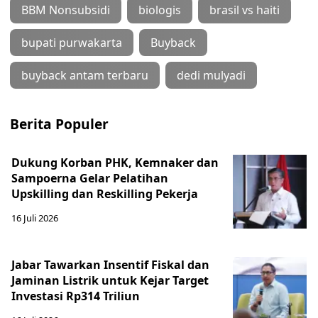
BBM Nonsubsidi
biologis
brasil vs haiti
bupati purwakarta
Buyback
buyback antam terbaru
dedi mulyadi
Berita Populer
Dukung Korban PHK, Kemnaker dan
Sampoerna Gelar Pelatihan
Upskilling dan Reskilling Pekerja
16 Juli 2026
Jabar Tawarkan Insentif Fiskal dan
Jaminan Listrik untuk Kejar Target
Investasi Rp314 Triliun