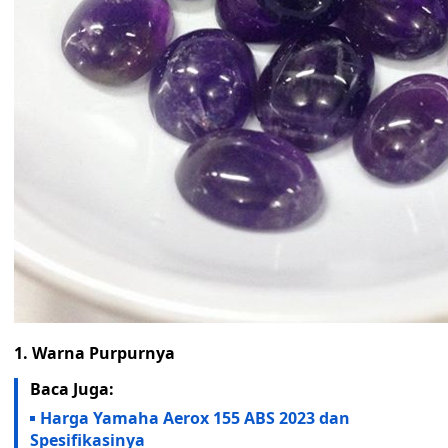
1. Warna Purpurnya
Baca Juga:
Harga Yamaha Aerox 155 ABS 2023 dan
Spesifikasinya