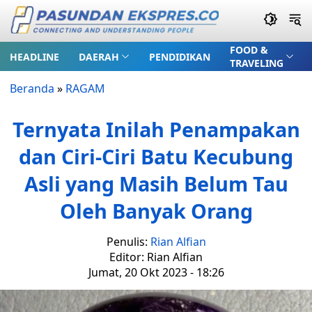
FOOD &
HEADLINE
DAERAH
PENDIDIKAN
TRAVELING
Beranda
»
RAGAM
Ternyata Inilah Penampakan
dan Ciri-Ciri Batu Kecubung
Asli yang Masih Belum Tau
Oleh Banyak Orang
Penulis:
Rian Alfian
Editor: Rian Alfian
Jumat, 20 Okt 2023 - 18:26