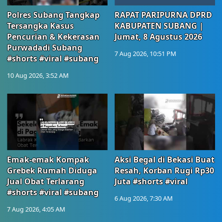
Polres Subang Tangkap
RAPAT PARIPURNA DPRD
Tersangka Kasus
KABUPATEN SUBANG |
Pencurian & Kekerasan
Jumat, 8 Agustus 2026
Purwadadi Subang
7 Aug 2026, 10:51 PM
#shorts #viral #subang
10 Aug 2026, 3:52 AM
Emak-emak Kompak
Aksi Begal di Bekasi Buat
Grebek Rumah Diduga
Resah, Korban Rugi Rp30
Jual Obat Terlarang
Juta #shorts #viral
#shorts #viral #subang
6 Aug 2026, 7:30 AM
7 Aug 2026, 4:05 AM