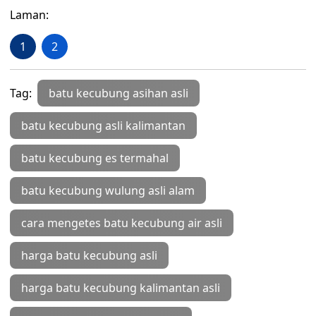
Laman:
1
2
Tag:
batu kecubung asihan asli
batu kecubung asli kalimantan
batu kecubung es termahal
batu kecubung wulung asli alam
cara mengetes batu kecubung air asli
harga batu kecubung asli
harga batu kecubung kalimantan asli