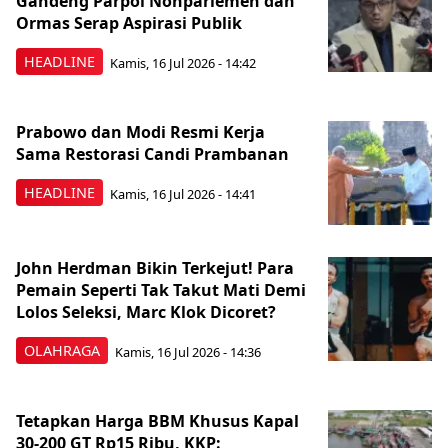
Gandeng Parpol Nonparlemen dan
Ormas Serap Aspirasi Publik
HEADLINE
Kamis, 16 Jul 2026 - 14:42
Prabowo dan Modi Resmi Kerja
Sama Restorasi Candi Prambanan
HEADLINE
Kamis, 16 Jul 2026 - 14:41
John Herdman Bikin Terkejut! Para
Pemain Seperti Tak Takut Mati Demi
Lolos Seleksi, Marc Klok Dicoret?
OLAHRAGA
Kamis, 16 Jul 2026 - 14:36
Tetapkan Harga BBM Khusus Kapal
30-200 GT Rp15 Ribu, KKP: