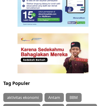
Tag Populer
aktivitas ekonomi
Antam
BBM