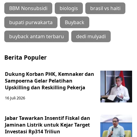
BBM Nonsubsidi
biologis
brasil vs haiti
bupati purwakarta
Buyback
buyback antam terbaru
dedi mulyadi
Berita Populer
Dukung Korban PHK, Kemnaker dan
Sampoerna Gelar Pelatihan
Upskilling dan Reskilling Pekerja
16 Juli 2026
Jabar Tawarkan Insentif Fiskal dan
Jaminan Listrik untuk Kejar Target
Investasi Rp314 Triliun