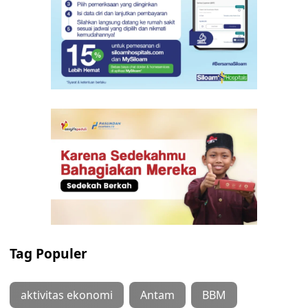
Tag Populer
aktivitas ekonomi
Antam
BBM