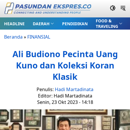
FOOD &
HEADLINE
DAERAH
PENDIDIKAN
TRAVELING
Beranda
»
FINANSIAL
Ali Budiono Pecinta Uang
Kuno dan Koleksi Koran
Klasik
Penulis:
Hadi Martadinata
Editor: Hadi Martadinata
Senin, 23 Okt 2023 - 14:18