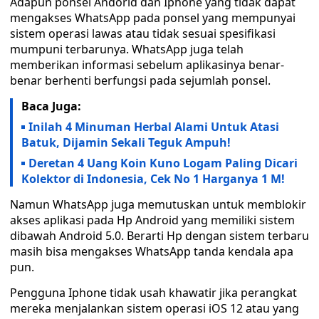
Adapun ponsel Andorid dan Iphone yang tidak dapat
mengakses WhatsApp pada ponsel yang mempunyai
sistem operasi lawas atau tidak sesuai spesifikasi
mumpuni terbarunya. WhatsApp juga telah
memberikan informasi sebelum aplikasinya benar-
benar berhenti berfungsi pada sejumlah ponsel.
Baca Juga:
Inilah 4 Minuman Herbal Alami Untuk Atasi
Batuk, Dijamin Sekali Teguk Ampuh!
Deretan 4 Uang Koin Kuno Logam Paling Dicari
Kolektor di Indonesia, Cek No 1 Harganya 1 M!
Namun WhatsApp juga memutuskan untuk memblokir
akses aplikasi pada Hp Android yang memiliki sistem
dibawah Android 5.0. Berarti Hp dengan sistem terbaru
masih bisa mengakses WhatsApp tanda kendala apa
pun.
Pengguna Iphone tidak usah khawatir jika perangkat
mereka menjalankan sistem operasi iOS 12 atau yang