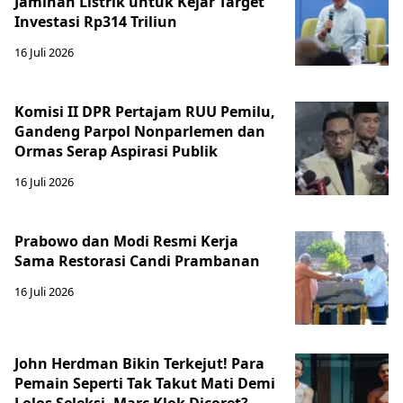
Jaminan Listrik untuk Kejar Target
Investasi Rp314 Triliun
16 Juli 2026
Komisi II DPR Pertajam RUU Pemilu,
Gandeng Parpol Nonparlemen dan
Ormas Serap Aspirasi Publik
16 Juli 2026
Prabowo dan Modi Resmi Kerja
Sama Restorasi Candi Prambanan
16 Juli 2026
John Herdman Bikin Terkejut! Para
Pemain Seperti Tak Takut Mati Demi
Lolos Seleksi, Marc Klok Dicoret?