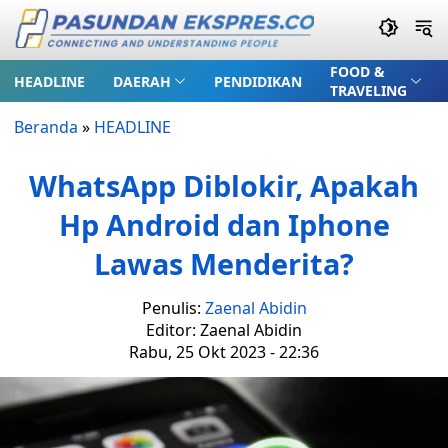
FOOD &
HEADLINE
DAERAH
PENDIDIKAN
TRAVELING
Beranda
»
HEADLINE
WhatsApp Diblokir, Apakah
Hp Android dan Iphone
Lawas Menderita?
Penulis:
Zaenal Abidin
Editor: Zaenal Abidin
Rabu, 25 Okt 2023 - 22:36