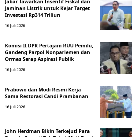
Jabar Tawarkan Insentif Fiskal dan
Jaminan Listrik untuk Kejar Target
Investasi Rp314 Triliun
16 Juli 2026
Komisi II DPR Pertajam RUU Pemilu,
Gandeng Parpol Nonparlemen dan
Ormas Serap Aspirasi Publik
16 Juli 2026
Prabowo dan Modi Resmi Kerja
Sama Restorasi Candi Prambanan
16 Juli 2026
John Herdman Bikin Terkejut! Para