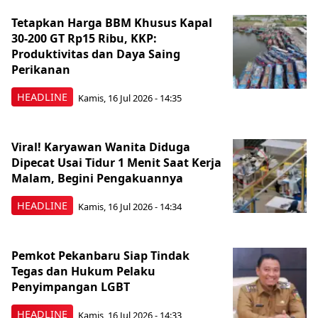
Tetapkan Harga BBM Khusus Kapal
30-200 GT Rp15 Ribu, KKP:
Produktivitas dan Daya Saing
Perikanan
HEADLINE
Kamis, 16 Jul 2026 - 14:35
Viral! Karyawan Wanita Diduga
Dipecat Usai Tidur 1 Menit Saat Kerja
Malam, Begini Pengakuannya
HEADLINE
Kamis, 16 Jul 2026 - 14:34
Pemkot Pekanbaru Siap Tindak
Tegas dan Hukum Pelaku
Penyimpangan LGBT
HEADLINE
Kamis, 16 Jul 2026 - 14:33