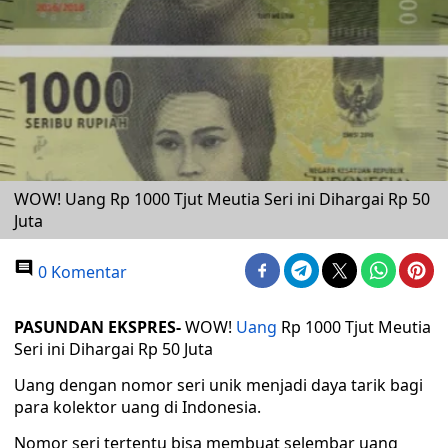
WOW! Uang Rp 1000 Tjut Meutia Seri ini Dihargai Rp 50
Juta
0 Komentar
PASUNDAN EKSPRES-
WOW!
Uang
Rp 1000 Tjut Meutia
Seri ini Dihargai Rp 50 Juta
Uang dengan nomor seri unik menjadi daya tarik bagi
para kolektor uang di Indonesia.
Nomor seri tertentu bisa membuat selembar uang