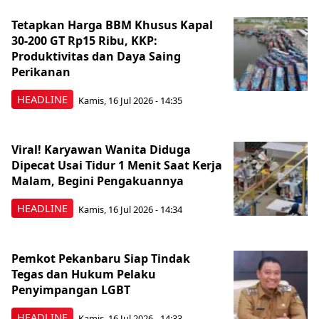
Tetapkan Harga BBM Khusus Kapal
30-200 GT Rp15 Ribu, KKP:
Produktivitas dan Daya Saing
Perikanan
HEADLINE
Kamis, 16 Jul 2026 - 14:35
Viral! Karyawan Wanita Diduga
Dipecat Usai Tidur 1 Menit Saat Kerja
Malam, Begini Pengakuannya
HEADLINE
Kamis, 16 Jul 2026 - 14:34
Pemkot Pekanbaru Siap Tindak
Tegas dan Hukum Pelaku
Penyimpangan LGBT
HEADLINE
Kamis, 16 Jul 2026 - 14:33