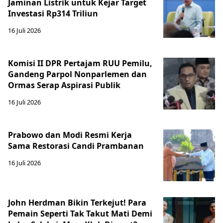
Jaminan Listrik untuk Kejar Target
Investasi Rp314 Triliun
16 Juli 2026
Komisi II DPR Pertajam RUU Pemilu,
Gandeng Parpol Nonparlemen dan
Ormas Serap Aspirasi Publik
16 Juli 2026
Prabowo dan Modi Resmi Kerja
Sama Restorasi Candi Prambanan
16 Juli 2026
John Herdman Bikin Terkejut! Para
Pemain Seperti Tak Takut Mati Demi