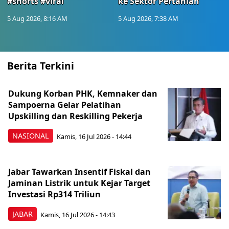
#shorts #viral
ke Sektor Pertanian
5 Aug 2026, 8:16 AM
5 Aug 2026, 7:38 AM
Berita Terkini
Dukung Korban PHK, Kemnaker dan
Sampoerna Gelar Pelatihan
Upskilling dan Reskilling Pekerja
NASIONAL
Kamis, 16 Jul 2026 - 14:44
Jabar Tawarkan Insentif Fiskal dan
Jaminan Listrik untuk Kejar Target
Investasi Rp314 Triliun
JABAR
Kamis, 16 Jul 2026 - 14:43