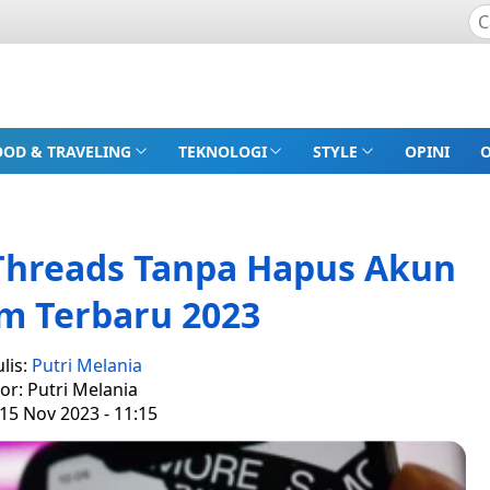
OOD & TRAVELING
TEKNOLOGI
STYLE
OPINI
Threads Tanpa Hapus Akun
m Terbaru 2023
lis:
Putri Melania
tor: Putri Melania
15 Nov 2023 - 11:15