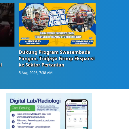
Dukung Program Swasembada
Pangan, Tridjaya Group Ekspansi
l
ke Sektor Pertanian
5 Aug 2026, 7:38 AM