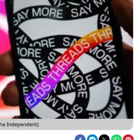
he Independent)