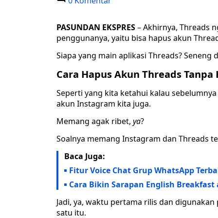
0 Komentar
PASUNDAN EKSPRES
– Akhirnya, Threads n
penggunanya, yaitu bisa hapus akun Threa
Siapa yang main aplikasi Threads? Seneng 
Cara Hapus Akun Threads Tanpa
Seperti yang kita ketahui kalau sebelumnya
akun Instagram kita juga.
Memang agak ribet,
ya
?
Soalnya memang Instagram dan Threads terjal
Baca Juga:
Fitur Voice Chat Grup WhatsApp Terba
Cara Bikin Sarapan English Breakfast
Jadi, ya, waktu pertama rilis dan digunak
satu itu.