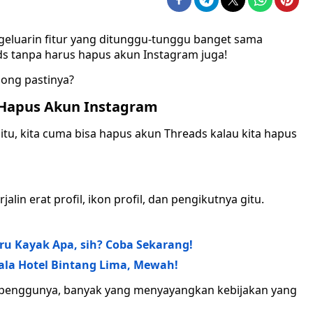
geluarin fitur yang ditunggu-tunggu banget sama
ds tanpa harus hapus akun Instagram juga!
dong pastinya?
 Hapus Akun Instagram
 itu, kita cuma bisa hapus akun Threads kalau kita hapus
in erat profil, ikon profil, dan pengikutnya gitu.
ru Kayak Apa, sih? Coba Sekarang!
 ala Hotel Bintang Lima, Mewah!
an penggunya, banyak yang menyayangkan kebijakan yang