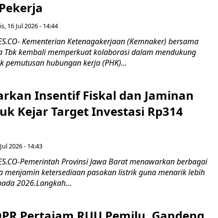
 Pekerja
s, 16 Jul 2026 - 14:44
.CO- Kementerian Ketenagakerjaan (Kemnaker) bersama
 Tbk kembali memperkuat kolaborasi dalam mendukung
k pemutusan hubungan kerja (PHK)...
rkan Insentif Fiskal dan Jaminan
tuk Kejar Target Investasi Rp314
Jul 2026 - 14:43
.CO-Pemerintah Provinsi Jawa Barat menawarkan berbagai
erta menjamin ketersediaan pasokan listrik guna menarik lebih
pada 2026.Langkah...
 DPR Pertajam RUU Pemilu, Gandeng