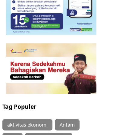
Tag Populer
aktivitas ekonomi
Antam