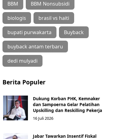
BBM
BBM Nonsubsidi
biologis
brasil vs haiti
bupati purwakarta
Buyback
buyback antam terbaru
dedi mulyadi
Berita Populer
Dukung Korban PHK, Kemnaker
dan Sampoerna Gelar Pelatihan
Upskilling dan Reskilling Pekerja
16 Juli 2026
Jabar Tawarkan Insentif Fiskal