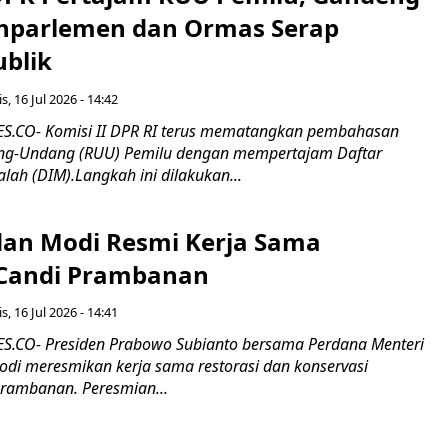
nparlemen dan Ormas Serap
ublik
s, 16 Jul 2026 - 14:42
.CO- Komisi II DPR RI terus mematangkan pembahasan
g-Undang (RUU) Pemilu dengan mempertajam Daftar
alah (DIM).Langkah ini dilakukan...
an Modi Resmi Kerja Sama
 Candi Prambanan
s, 16 Jul 2026 - 14:41
.CO- Presiden Prabowo Subianto bersama Perdana Menteri
odi meresmikan kerja sama restorasi dan konservasi
rambanan. Peresmian...