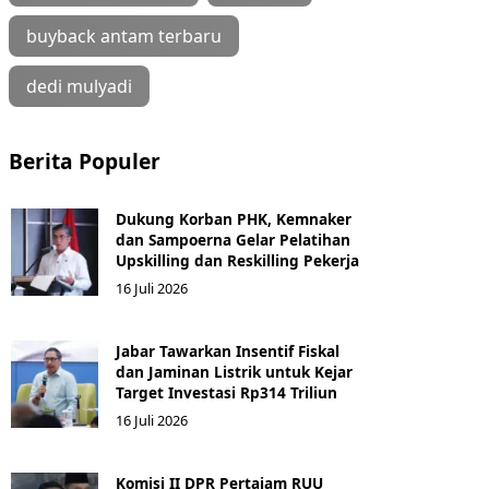
buyback antam terbaru
dedi mulyadi
Berita Populer
Dukung Korban PHK, Kemnaker
dan Sampoerna Gelar Pelatihan
Upskilling dan Reskilling Pekerja
16 Juli 2026
Jabar Tawarkan Insentif Fiskal
dan Jaminan Listrik untuk Kejar
Target Investasi Rp314 Triliun
16 Juli 2026
Komisi II DPR Pertajam RUU