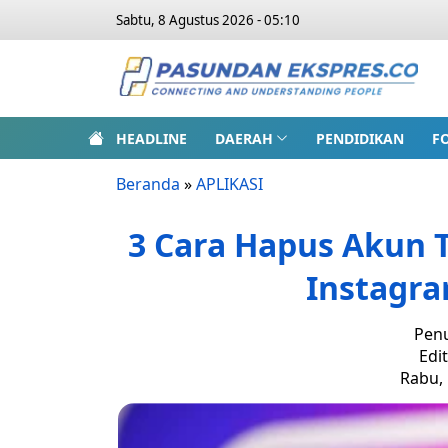
Sabtu, 8 Agustus 2026 - 05:10
HEADLINE
DAERAH
PENDIDIKAN
F
Beranda
»
APLIKASI
3 Cara Hapus Akun 
Instagra
Penu
Edi
Rabu, 