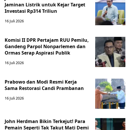
Jaminan Listrik untuk Kejar Target
Investasi Rp314 Triliun
16 Juli 2026
Komisi II DPR Pertajam RUU Pemilu,
Gandeng Parpol Nonparlemen dan
Ormas Serap Aspirasi Publik
16 Juli 2026
Prabowo dan Modi Resmi Kerja
Sama Restorasi Candi Prambanan
16 Juli 2026
John Herdman Bikin Terkejut! Para
Pemain Seperti Tak Takut Mati Demi