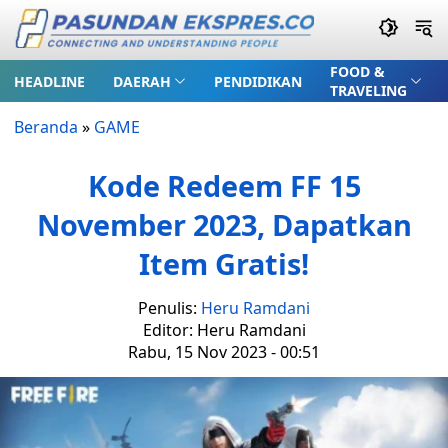
FOOD &
HEADLINE
DAERAH
PENDIDIKAN
TRAVELING
Beranda
»
GAME
Kode Redeem FF 15
November 2023, Dapatkan
Item Gratis!
Penulis:
Heru Ramdani
Editor: Heru Ramdani
Rabu, 15 Nov 2023 - 00:51