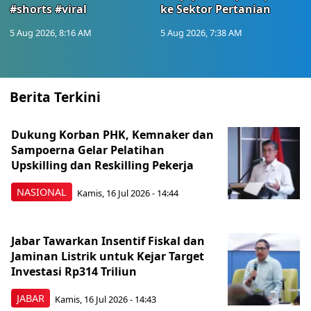
#shorts #viral
ke Sektor Pertanian
5 Aug 2026, 8:16 AM
5 Aug 2026, 7:38 AM
Berita Terkini
Dukung Korban PHK, Kemnaker dan
Sampoerna Gelar Pelatihan
Upskilling dan Reskilling Pekerja
NASIONAL
Kamis, 16 Jul 2026 - 14:44
Jabar Tawarkan Insentif Fiskal dan
Jaminan Listrik untuk Kejar Target
Investasi Rp314 Triliun
JABAR
Kamis, 16 Jul 2026 - 14:43