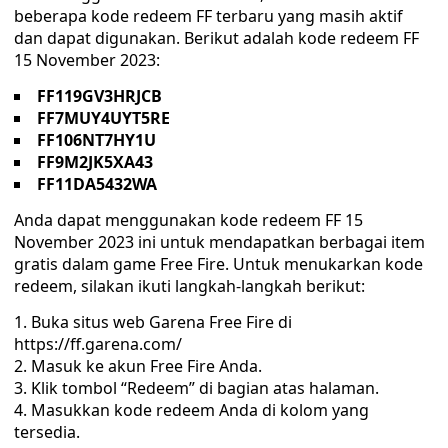
beberapa kode redeem FF terbaru yang masih aktif
dan dapat digunakan. Berikut adalah kode redeem FF
15 November 2023:
FF119GV3HRJCB
FF7MUY4UYT5RE
FF106NT7HY1U
FF9M2JK5XA43
FF11DA5432WA
Anda dapat menggunakan kode redeem FF 15
November 2023 ini untuk mendapatkan berbagai item
gratis dalam game Free Fire. Untuk menukarkan kode
redeem, silakan ikuti langkah-langkah berikut:
Buka situs web Garena Free Fire di
https://ff.garena.com/
Masuk ke akun Free Fire Anda.
Klik tombol “Redeem” di bagian atas halaman.
Masukkan kode redeem Anda di kolom yang
tersedia.