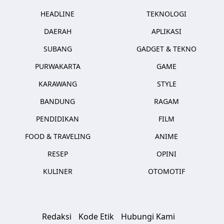
HEADLINE
TEKNOLOGI
DAERAH
APLIKASI
SUBANG
GADGET & TEKNO
PURWAKARTA
GAME
KARAWANG
STYLE
BANDUNG
RAGAM
PENDIDIKAN
FILM
FOOD & TRAVELING
ANIME
RESEP
OPINI
KULINER
OTOMOTIF
Redaksi
Kode Etik
Hubungi Kami