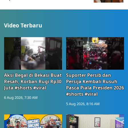
Video Terbaru
Aksi Begal di Bekasi Buat
Suporter Persib dan
Resah, Korban Rugi Rp30
Persija Kembali Rusuh
Juta #shorts #viral
Pasca Piala Presiden 2026
#shorts #viral
6 Aug 2026, 7:30 AM
5 Aug 2026, 8:16 AM