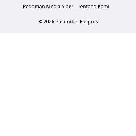
Pedoman Media Siber
Tentang Kami
© 2026 Pasundan Ekspres