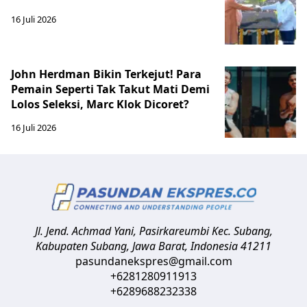
16 Juli 2026
John Herdman Bikin Terkejut! Para
Pemain Seperti Tak Takut Mati Demi
Lolos Seleksi, Marc Klok Dicoret?
16 Juli 2026
Jl. Jend. Achmad Yani, Pasirkareumbi
Kec. Subang,
Kabupaten Subang, Jawa Barat
,
Indonesia
41211
pasundanekspres@gmail.com
+6281280911913
+6289688232338