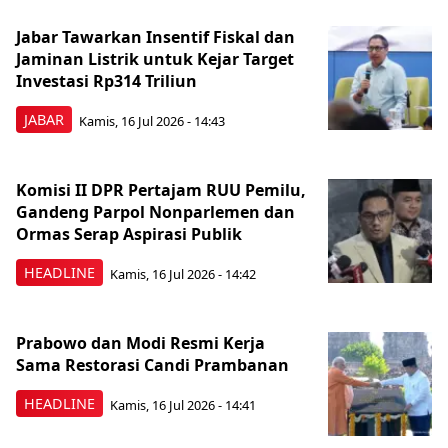
Jabar Tawarkan Insentif Fiskal dan
Jaminan Listrik untuk Kejar Target
Investasi Rp314 Triliun
JABAR
Kamis, 16 Jul 2026 - 14:43
Komisi II DPR Pertajam RUU Pemilu,
Gandeng Parpol Nonparlemen dan
Ormas Serap Aspirasi Publik
HEADLINE
Kamis, 16 Jul 2026 - 14:42
Prabowo dan Modi Resmi Kerja
Sama Restorasi Candi Prambanan
HEADLINE
Kamis, 16 Jul 2026 - 14:41