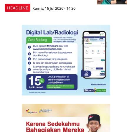
HEADLINE
Kamis, 16 Jul 2026 - 14:30