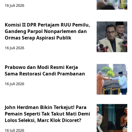
16 Juli 2026
Komisi II DPR Pertajam RUU Pemilu,
Gandeng Parpol Nonparlemen dan
Ormas Serap Aspirasi Publik
16 Juli 2026
Prabowo dan Modi Resmi Kerja
Sama Restorasi Candi Prambanan
16 Juli 2026
John Herdman Bikin Terkejut! Para
Pemain Seperti Tak Takut Mati Demi
Lolos Seleksi, Marc Klok Dicoret?
16 Juli 2026