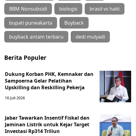
BBM Nonsubsidi
biologis
brasil vs haiti
bupati purwakarta
Buyback
buyback antam terbaru
dedi mulyadi
Berita Populer
Dukung Korban PHK, Kemnaker dan
Sampoerna Gelar Pelatihan
Upskilling dan Reskilling Pekerja
16 Juli 2026
Jabar Tawarkan Insentif Fiskal dan
Jaminan Listrik untuk Kejar Target
Investasi Rp314 Triliun