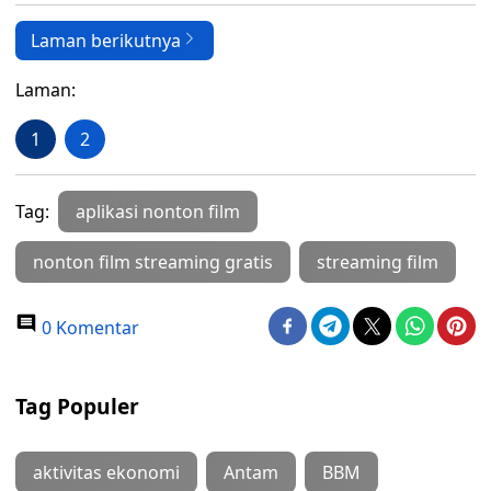
Laman berikutnya
Laman:
1
2
Tag:
aplikasi nonton film
nonton film streaming gratis
streaming film
0 Komentar
Tag Populer
aktivitas ekonomi
Antam
BBM