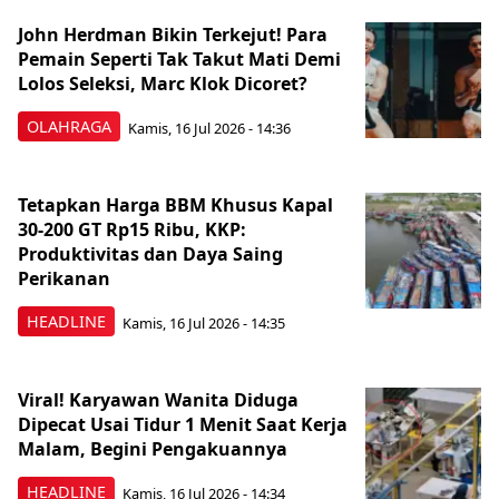
John Herdman Bikin Terkejut! Para
Pemain Seperti Tak Takut Mati Demi
Lolos Seleksi, Marc Klok Dicoret?
OLAHRAGA
Kamis, 16 Jul 2026 - 14:36
Tetapkan Harga BBM Khusus Kapal
30-200 GT Rp15 Ribu, KKP:
Produktivitas dan Daya Saing
Perikanan
HEADLINE
Kamis, 16 Jul 2026 - 14:35
Viral! Karyawan Wanita Diduga
Dipecat Usai Tidur 1 Menit Saat Kerja
Malam, Begini Pengakuannya
HEADLINE
Kamis, 16 Jul 2026 - 14:34