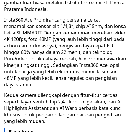
gambar luar biasa melalui distributor resmi PT. Denka
Pratama Indonesia.
Insta360 Ace Pro dirancang bersama Leica,
menampilkan sensor elit 1/1,3″, chip AI 5nm, dan lensa
Leica SUMMARIT. Dengan kemampuan merekam video
4K 120fps, foto 48MP (yang jauh lebih tinggi dari pada
action cam di kelasnya), pengisian daya cepat PD
hingga 80% hanya dalam 22 menit, dan teknologi
PureVideo untuk cahaya rendah, Ace Pro menawarkan
kinerja tingkat tinggi. Sedangkan Insta360 Ace, opsi
untuk harga yang lebih ekonomis, memiliki sensor
48MP yang lebih kecil, lensa reguler, dan pengisian
daya standar.
Kedua kamera dilengkapi dengan fitur-fitur cerdas,
seperti layar sentuh flip 2,4″, kontrol gerakan, dan AI
Highlights Assistant dan AI Warp berbasis kata kunci
khusus untuk pengambilan gambar dan pengeditan
yang lebih mudah.
Baca Juga: