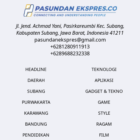
Jl. Jend. Achmad Yani, Pasirkareumbi
Kec. Subang,
Kabupaten Subang, Jawa Barat
,
Indonesia
41211
pasundanekspres@gmail.com
+6281280911913
+6289688232338
HEADLINE
TEKNOLOGI
DAERAH
APLIKASI
SUBANG
GADGET & TEKNO
PURWAKARTA
GAME
KARAWANG
STYLE
BANDUNG
RAGAM
PENDIDIKAN
FILM