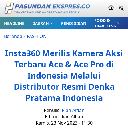
FOOD &
HEADLINE
DAERAH
PENDIDIKAN
TRAVELING
Beranda
»
FASHION
Insta360 Merilis Kamera Aksi
Terbaru Ace & Ace Pro di
Indonesia Melalui
Distributor Resmi Denka
Pratama Indonesia
Penulis:
Rian Alfian
Editor: Rian Alfian
Kamis, 23 Nov 2023 - 11:30