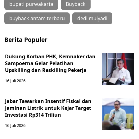
bupati purwakarta
Buyback
buyback antam terbaru
dedi mulyadi
Berita Populer
Dukung Korban PHK, Kemnaker dan
Sampoerna Gelar Pelatihan
Upskilling dan Reskilling Pekerja
16 Juli 2026
Jabar Tawarkan Insentif Fiskal dan
Jaminan Listrik untuk Kejar Target
Investasi Rp314 Triliun
16 Juli 2026