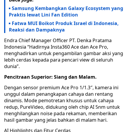
Samsung Kembangkan Galaxy Ecosystem yang
Praktis lewat Lini Fan Edition
Fatwa MUI Boikot Produk Israel di Indonesia,
Reaksi dan Dampaknya
Endra Chief Manager Officer PT. Denka Pratama
Indonesia “Hadirnya Insta360 Ace dan Ace Pro,
menghadirkan untuk pengambilan gambar aksi yang
lebih cerdas kepada para pencari view di seluruh
dunia”.
Pencitraan Superior: Siang dan Malam.
Dengan sensor premium Ace Pro 1/1.3″, kamera ini
unggul dalam penangkapan cahaya dan rentang
dinamis. Mode pemotretan khusus untuk cahaya
redup, PureVideo, didukung oleh chip AI 5nm untuk
menghilangkan noise pada rekaman, memberikan
hasil gambar yang jelas bahkan di malam hari.
AI Highlights dan Fitur Cerdas