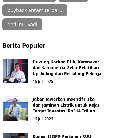
buyback antam terbaru
dedi mulyadi
Berita Populer
Dukung Korban PHK, Kemnaker
dan Sampoerna Gelar Pelatihan
Upskilling dan Reskilling Pekerja
16 Juli 2026
Jabar Tawarkan Insentif Fiskal
dan Jaminan Listrik untuk Kejar
Target Investasi Rp314 Triliun
16 Juli 2026
Komisi II DPR Pertajam RUU