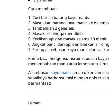
2 gelas air
Cara membuat:
Cuci bersih batang kayu manis.
Masukkan batang kayu manis ke dalam p
Tambahkan 2 gelas air.
Masak air hingga mendidih.
Kecilkan api dan masak selama 10 menit.
Angkat panci dari api dan biarkan air ding
Saring air rebusan kayu manis dan sajika
Kamu bisa mengonsumsi air rebusan kayu m
menambahkan madu atau lemon untuk me
Air rebusan
kayu manis
aman dikonsumsi un
sebaiknya berkonsultasi dengan dokter s
bermanfaat!
Laman: