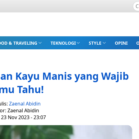
OOD & TRAVELING
TEKNOLOGI
STYLE
OPINI
san Kayu Manis yang Wajib
mu Tahu!
lis:
Zaenal Abidin
or: Zaenal Abidin
 23 Nov 2023 - 23:07