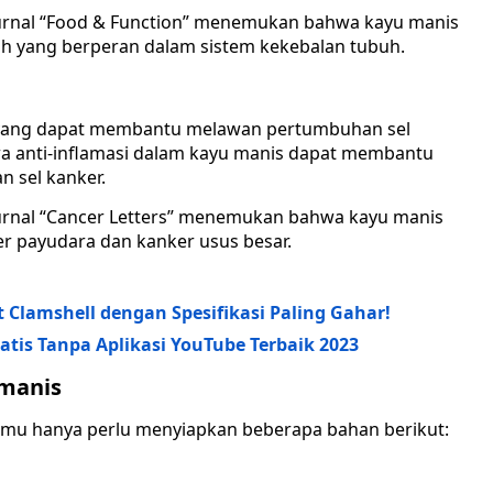
 jurnal “Food & Function” menemukan bahwa kayu manis
tih yang berperan dalam sistem kekebalan tubuh.
er yang dapat membantu melawan pertumbuhan sel
a anti-inflamasi dalam kayu manis dapat membantu
 sel kanker.
jurnal “Cancer Letters” menemukan bahwa kayu manis
 payudara dan kanker usus besar.
t Clamshell dengan Spesifikasi Paling Gahar!
atis Tanpa Aplikasi YouTube Terbaik 2023
 manis
amu hanya perlu menyiapkan beberapa bahan berikut: