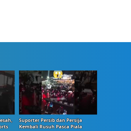
Resah,
Suporter Persib dan Persija
orts
Kembali Rusuh Pasca Piala