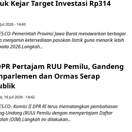
tuk Kejar Target Investasi Rp314
Jul 2026 - 14:43
.CO-Pemerintah Provinsi Jawa Barat menawarkan berbagai
erta menjamin ketersediaan pasokan listrik guna menarik lebih
pada 2026.Langkah...
 DPR Pertajam RUU Pemilu, Gandeng
nparlemen dan Ormas Serap
ublik
s, 16 Jul 2026 - 14:42
.CO- Komisi II DPR RI terus mematangkan pembahasan
g-Undang (RUU) Pemilu dengan mempertajam Daftar
alah (DIM).Langkah ini dilakukan...