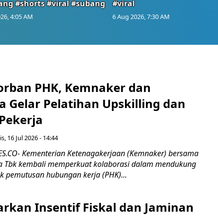
ang #shorts #viral #subang
#viral
26, 4:05 AM
6 Aug 2026, 7:30 AM
orban PHK, Kemnaker dan
 Gelar Pelatihan Upskilling dan
 Pekerja
s, 16 Jul 2026 - 14:44
.CO- Kementerian Ketenagakerjaan (Kemnaker) bersama
 Tbk kembali memperkuat kolaborasi dalam mendukung
k pemutusan hubungan kerja (PHK)...
rkan Insentif Fiskal dan Jaminan