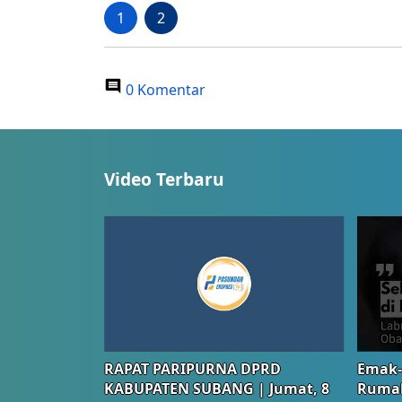
1
2
0 Komentar
Video Terbaru
RAPAT PARIPURNA DPRD
Emak-
KABUPATEN SUBANG | Jumat, 8
Rumah