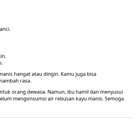
anci.
in.
n.
anis hangat atau dingin. Kamu juga bisa
nambah rasa.
tuk orang dewasa. Namun, ibu hamil dan menyusui
ebelum mengonsumsi air rebusan kayu manis. Semoga