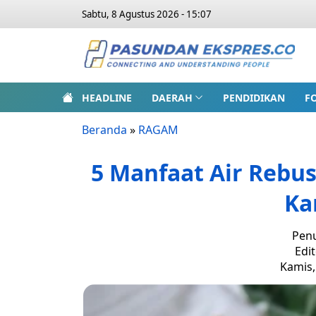
Sabtu, 8 Agustus 2026 - 15:07
HEADLINE
DAERAH
PENDIDIKAN
F
Beranda
»
RAGAM
5 Manfaat Air Rebu
Ka
Penu
Edit
Kamis,