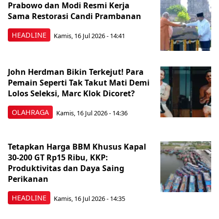
Prabowo dan Modi Resmi Kerja
Sama Restorasi Candi Prambanan
HEADLINE
Kamis, 16 Jul 2026 - 14:41
John Herdman Bikin Terkejut! Para
Pemain Seperti Tak Takut Mati Demi
Lolos Seleksi, Marc Klok Dicoret?
OLAHRAGA
Kamis, 16 Jul 2026 - 14:36
Tetapkan Harga BBM Khusus Kapal
30-200 GT Rp15 Ribu, KKP:
Produktivitas dan Daya Saing
Perikanan
HEADLINE
Kamis, 16 Jul 2026 - 14:35