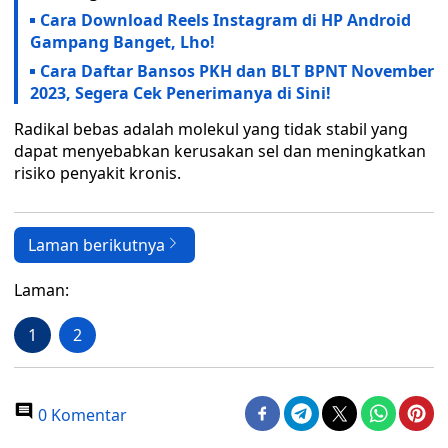
Cara Download Reels Instagram di HP Android
Gampang Banget, Lho!
Cara Daftar Bansos PKH dan BLT BPNT November
2023, Segera Cek Penerimanya di Sini!
Radikal bebas adalah molekul yang tidak stabil yang
dapat menyebabkan kerusakan sel dan meningkatkan
risiko penyakit kronis.
Laman berikutnya
Laman:
1
2
0 Komentar