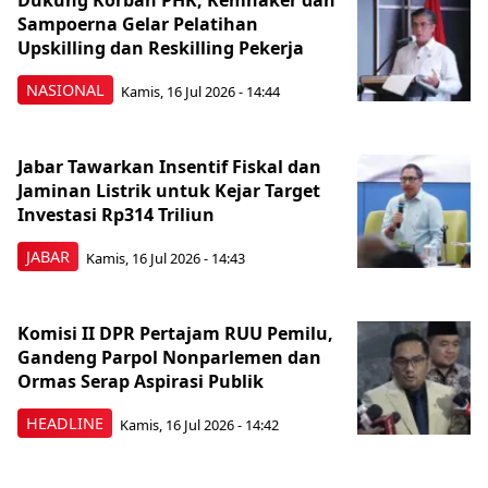
Dukung Korban PHK, Kemnaker dan
Sampoerna Gelar Pelatihan
Upskilling dan Reskilling Pekerja
NASIONAL
Kamis, 16 Jul 2026 - 14:44
Jabar Tawarkan Insentif Fiskal dan
Jaminan Listrik untuk Kejar Target
Investasi Rp314 Triliun
JABAR
Kamis, 16 Jul 2026 - 14:43
Komisi II DPR Pertajam RUU Pemilu,
Gandeng Parpol Nonparlemen dan
Ormas Serap Aspirasi Publik
HEADLINE
Kamis, 16 Jul 2026 - 14:42