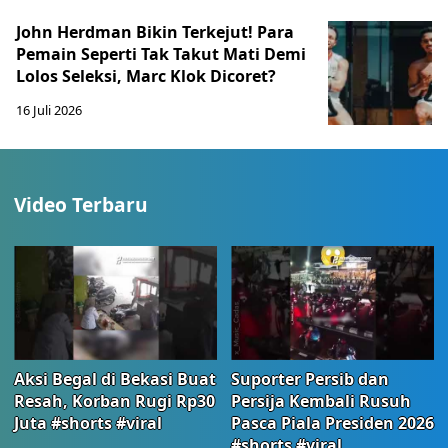
John Herdman Bikin Terkejut! Para
Pemain Seperti Tak Takut Mati Demi
Lolos Seleksi, Marc Klok Dicoret?
16 Juli 2026
Video Terbaru
Aksi Begal di Bekasi Buat
Suporter Persib dan
Resah, Korban Rugi Rp30
Persija Kembali Rusuh
Juta #shorts #viral
Pasca Piala Presiden 2026
#shorts #viral