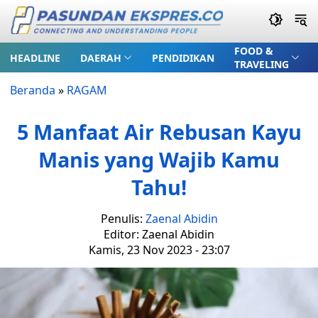
FOOD &
HEADLINE
DAERAH
PENDIDIKAN
TRAVELING
Beranda
»
RAGAM
5 Manfaat Air Rebusan Kayu
Manis yang Wajib Kamu
Tahu!
Penulis:
Zaenal Abidin
Editor: Zaenal Abidin
Kamis, 23 Nov 2023 - 23:07