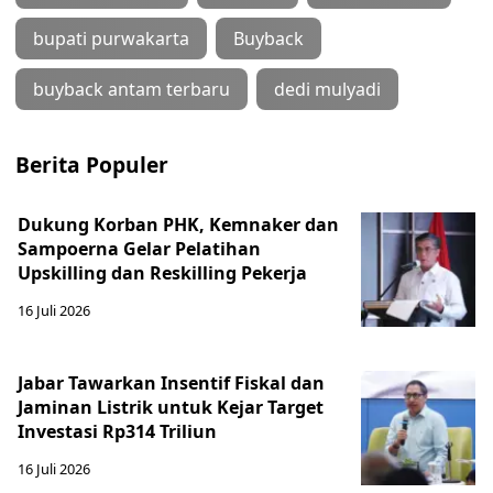
bupati purwakarta
Buyback
buyback antam terbaru
dedi mulyadi
Berita Populer
Dukung Korban PHK, Kemnaker dan
Sampoerna Gelar Pelatihan
Upskilling dan Reskilling Pekerja
16 Juli 2026
Jabar Tawarkan Insentif Fiskal dan
Jaminan Listrik untuk Kejar Target
Investasi Rp314 Triliun
16 Juli 2026