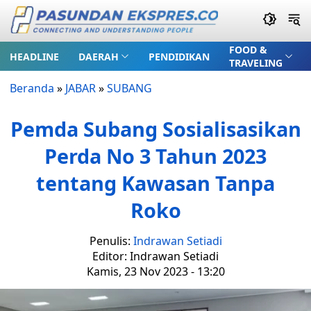
FOOD &
HEADLINE
DAERAH
PENDIDIKAN
TRAVELING
Beranda
»
JABAR
»
SUBANG
Pemda Subang Sosialisasikan
Perda No 3 Tahun 2023
tentang Kawasan Tanpa
Roko
Penulis:
Indrawan Setiadi
Editor: Indrawan Setiadi
Kamis, 23 Nov 2023 - 13:20