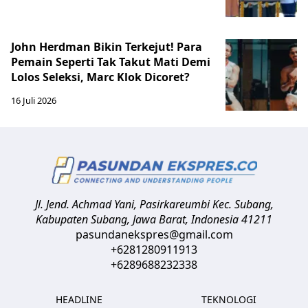
John Herdman Bikin Terkejut! Para
Pemain Seperti Tak Takut Mati Demi
Lolos Seleksi, Marc Klok Dicoret?
16 Juli 2026
Jl. Jend. Achmad Yani, Pasirkareumbi
Kec. Subang,
Kabupaten Subang, Jawa Barat
,
Indonesia
41211
pasundanekspres@gmail.com
+6281280911913
+6289688232338
HEADLINE
TEKNOLOGI