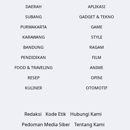
DAERAH
APLIKASI
SUBANG
GADGET & TEKNO
PURWAKARTA
GAME
KARAWANG
STYLE
BANDUNG
RAGAM
PENDIDIKAN
FILM
FOOD & TRAVELING
ANIME
RESEP
OPINI
KULINER
OTOMOTIF
Redaksi
Kode Etik
Hubungi Kami
Pedoman Media Siber
Tentang Kami