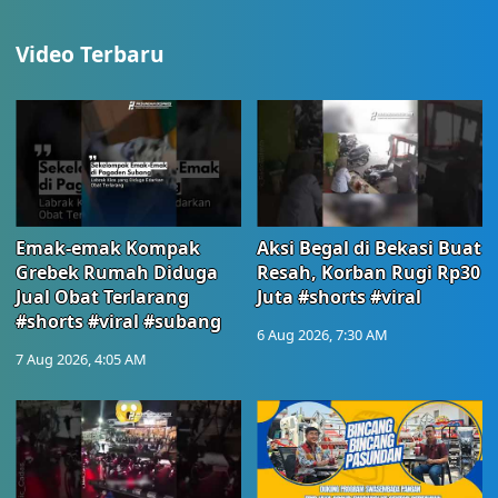
Video Terbaru
Emak-emak Kompak
Aksi Begal di Bekasi Buat
Grebek Rumah Diduga
Resah, Korban Rugi Rp30
Jual Obat Terlarang
Juta #shorts #viral
#shorts #viral #subang
6 Aug 2026, 7:30 AM
7 Aug 2026, 4:05 AM