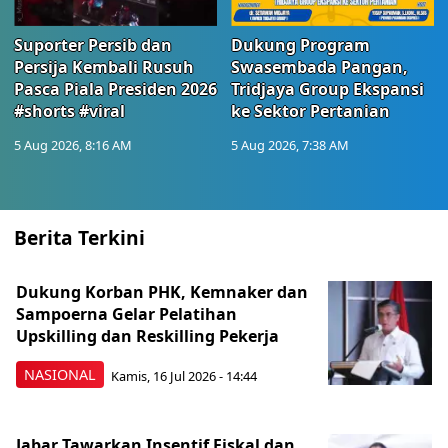
Suporter Persib dan
Dukung Program
Persija Kembali Rusuh
Swasembada Pangan,
Pasca Piala Presiden 2026
Tridjaya Group Ekspansi
#shorts #viral
ke Sektor Pertanian
5 Aug 2026, 8:16 AM
5 Aug 2026, 7:38 AM
Berita Terkini
Dukung Korban PHK, Kemnaker dan
Sampoerna Gelar Pelatihan
Upskilling dan Reskilling Pekerja
NASIONAL
Kamis, 16 Jul 2026 - 14:44
Jabar Tawarkan Insentif Fiskal dan