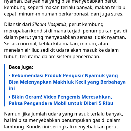
nyaman. Banyak hal yang bisa menyebabkan perut
kembung, seperti makan terlalu banyak, makan terlalu
cepat, minum-minuman berkarbonasi, dan juga stres.
Dilansir dari
Siloam Hospitals
, perut kembung
merupakan kondisi di mana terjadi penumpukan gas di
dalam perut yang menyebabkan sensasi tidak nyaman.
Secara normal, ketika kita makan, minum, atau
menelan air liur, sedikit udara akan masuk ke dalam
tubuh, terutama dalam sistem pencernaan.
Baca Juga:
Rekomendasi Produk Pengusir Nyamuk yang
Bisa Melenyapkan Makhluk Kecil yang Berbahaya
ini
Bikin Geram! Video Pengemis Meresahkan,
Paksa Pengendara Mobil untuk Diberi 5 Ribu
Namun, jika jumlah udara yang masuk terlalu banyak,
hal ini bisa menyebabkan penumpukan gas di dalam
lambung. Kondisi ini seringkali menyebabkan perut