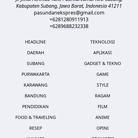
Kabupaten Subang, Jawa Barat
,
Indonesia
41211
pasundanekspres@gmail.com
+6281280911913
+6289688232338
HEADLINE
TEKNOLOGI
DAERAH
APLIKASI
SUBANG
GADGET & TEKNO
PURWAKARTA
GAME
KARAWANG
STYLE
BANDUNG
RAGAM
PENDIDIKAN
FILM
FOOD & TRAVELING
ANIME
RESEP
OPINI