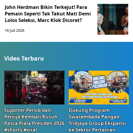
John Herdman Bikin Terkejut! Para
Pemain Seperti Tak Takut Mati Demi
Lolos Seleksi, Marc Klok Dicoret?
16 Juli 2026
Video Terbaru
Suporter Persib dan
Dukung Program
Persija Kembali Rusuh
Swasembada Pangan,
Pasca Piala Presiden 2026
Tridjaya Group Ekspansi
#shorts #viral
ke Sektor Pertanian