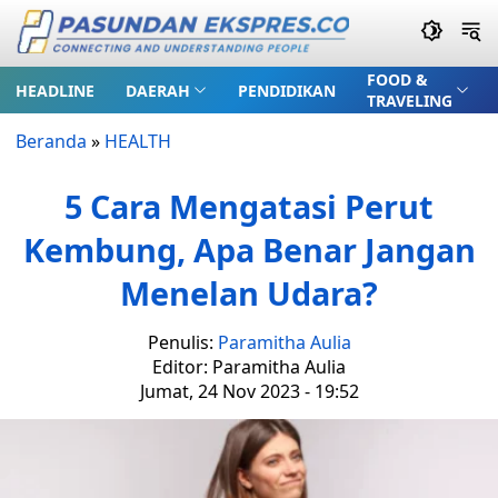
FOOD &
HEADLINE
DAERAH
PENDIDIKAN
TRAVELING
Beranda
»
HEALTH
5 Cara Mengatasi Perut
Kembung, Apa Benar Jangan
Menelan Udara?
Penulis:
Paramitha Aulia
Editor: Paramitha Aulia
Jumat, 24 Nov 2023 - 19:52