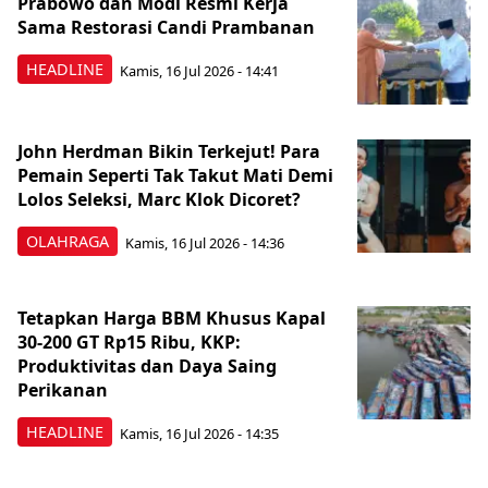
Prabowo dan Modi Resmi Kerja
Sama Restorasi Candi Prambanan
HEADLINE
Kamis, 16 Jul 2026 - 14:41
John Herdman Bikin Terkejut! Para
Pemain Seperti Tak Takut Mati Demi
Lolos Seleksi, Marc Klok Dicoret?
OLAHRAGA
Kamis, 16 Jul 2026 - 14:36
Tetapkan Harga BBM Khusus Kapal
30-200 GT Rp15 Ribu, KKP:
Produktivitas dan Daya Saing
Perikanan
HEADLINE
Kamis, 16 Jul 2026 - 14:35