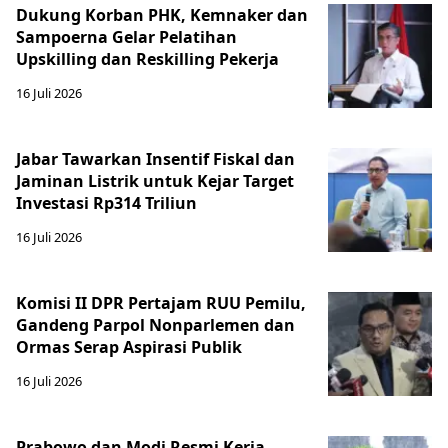
Dukung Korban PHK, Kemnaker dan
Sampoerna Gelar Pelatihan
Upskilling dan Reskilling Pekerja
16 Juli 2026
Jabar Tawarkan Insentif Fiskal dan
Jaminan Listrik untuk Kejar Target
Investasi Rp314 Triliun
16 Juli 2026
Komisi II DPR Pertajam RUU Pemilu,
Gandeng Parpol Nonparlemen dan
Ormas Serap Aspirasi Publik
16 Juli 2026
Prabowo dan Modi Resmi Kerja