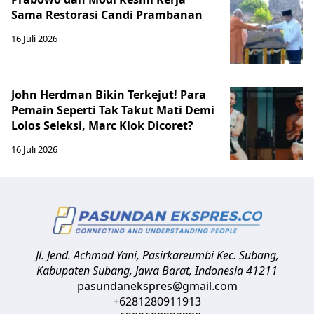
Sama Restorasi Candi Prambanan
16 Juli 2026
John Herdman Bikin Terkejut! Para
Pemain Seperti Tak Takut Mati Demi
Lolos Seleksi, Marc Klok Dicoret?
16 Juli 2026
Jl. Jend. Achmad Yani, Pasirkareumbi
Kec. Subang,
Kabupaten Subang, Jawa Barat
,
Indonesia
41211
pasundanekspres@gmail.com
+6281280911913