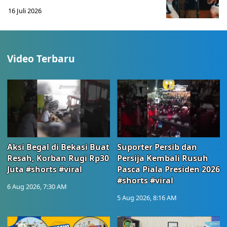
16 Juli 2026
Video Terbaru
Aksi Begal di Bekasi Buat
Suporter Persib dan
Resah, Korban Rugi Rp30
Persija Kembali Rusuh
Juta #shorts #viral
Pasca Piala Presiden 2026
#shorts #viral
6 Aug 2026, 7:30 AM
5 Aug 2026, 8:16 AM