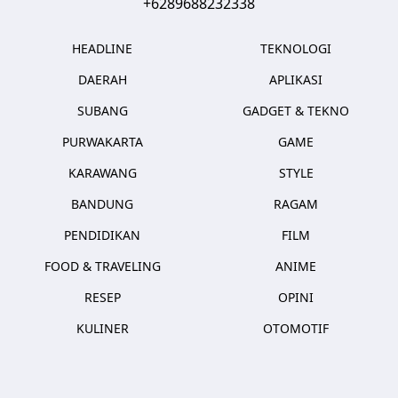
+6289688232338
HEADLINE
TEKNOLOGI
DAERAH
APLIKASI
SUBANG
GADGET & TEKNO
PURWAKARTA
GAME
KARAWANG
STYLE
BANDUNG
RAGAM
PENDIDIKAN
FILM
FOOD & TRAVELING
ANIME
RESEP
OPINI
KULINER
OTOMOTIF