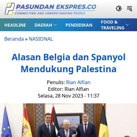
FOOD &
HEADLINE
DAERAH
PENDIDIKAN
TRAVELING
Beranda
»
NASIONAL
Alasan Belgia dan Spanyol
Mendukung Palestina
Penulis:
Rian Alfian
Editor: Rian Alfian
Selasa, 28 Nov 2023 - 11:37