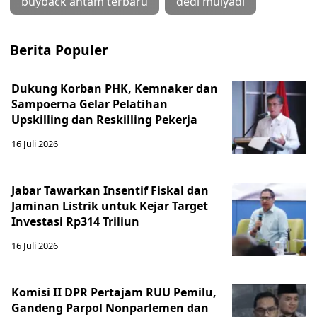
buyback antam terbaru
dedi mulyadi
Berita Populer
Dukung Korban PHK, Kemnaker dan
Sampoerna Gelar Pelatihan
Upskilling dan Reskilling Pekerja
16 Juli 2026
Jabar Tawarkan Insentif Fiskal dan
Jaminan Listrik untuk Kejar Target
Investasi Rp314 Triliun
16 Juli 2026
Komisi II DPR Pertajam RUU Pemilu,
Gandeng Parpol Nonparlemen dan