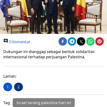
0 Komentar
Dukungan ini dianggap sebagai bentuk solidaritas
internasional terhadap perjuangan Palestina.
Laman:
1
2
Tag:
Israel serang palestina hari ini