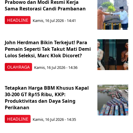
Prabowo dan Modi Resmi Kerja
Sama Restorasi Candi Prambanan
HEADLINE
Kamis, 16 Jul 2026 - 14:41
John Herdman Bikin Terkejut! Para
Pemain Seperti Tak Takut Mati Demi
Lolos Seleksi, Marc Klok Dicoret?
OLAHRAGA
Kamis, 16 Jul 2026 - 14:36
Tetapkan Harga BBM Khusus Kapal
30-200 GT Rp15 Ribu, KKP:
Produktivitas dan Daya Saing
Perikanan
HEADLINE
Kamis, 16 Jul 2026 - 14:35