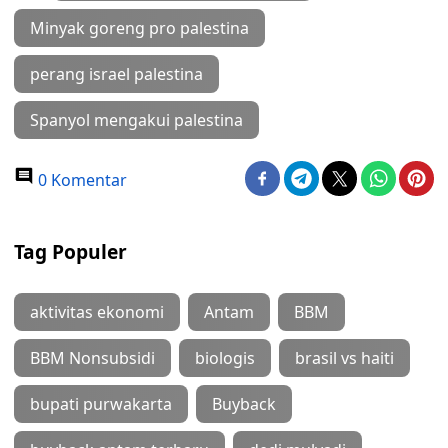
Minyak goreng pro palestina
perang israel palestina
Spanyol mengakui palestina
0 Komentar
Tag Populer
aktivitas ekonomi
Antam
BBM
BBM Nonsubsidi
biologis
brasil vs haiti
bupati purwakarta
Buyback