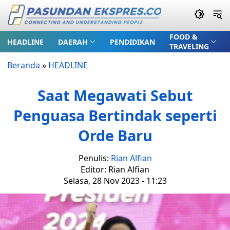
FOOD &
HEADLINE
DAERAH
PENDIDIKAN
TRAVELING
Beranda
»
HEADLINE
Saat Megawati Sebut
Penguasa Bertindak seperti
Orde Baru
Penulis:
Rian Alfian
Editor: Rian Alfian
Selasa, 28 Nov 2023 - 11:23