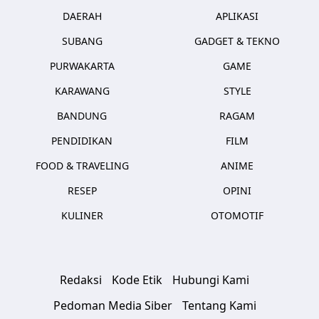
DAERAH
APLIKASI
SUBANG
GADGET & TEKNO
PURWAKARTA
GAME
KARAWANG
STYLE
BANDUNG
RAGAM
PENDIDIKAN
FILM
FOOD & TRAVELING
ANIME
RESEP
OPINI
KULINER
OTOMOTIF
Redaksi
Kode Etik
Hubungi Kami
Pedoman Media Siber
Tentang Kami