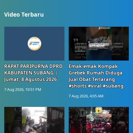
Video Terbaru
RAPAT PARIPURNA DPRD
Emak-emak Kompak
KABUPATEN SUBANG |
Grebek Rumah Diduga
Jumat, 8 Agustus 2026
Jual Obat Terlarang
#shorts #viral #subang
7 Aug 2026, 10:51 PM
7 Aug 2026, 4:05 AM