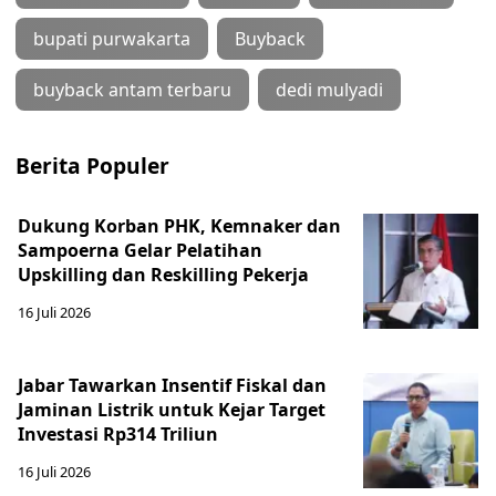
bupati purwakarta
Buyback
buyback antam terbaru
dedi mulyadi
Berita Populer
Dukung Korban PHK, Kemnaker dan
Sampoerna Gelar Pelatihan
Upskilling dan Reskilling Pekerja
16 Juli 2026
Jabar Tawarkan Insentif Fiskal dan
Jaminan Listrik untuk Kejar Target
Investasi Rp314 Triliun
16 Juli 2026