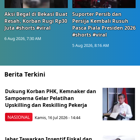
Aksi Begal di Bekasi Buat
Suporter Persib dan
Resah, Korban Rugi Rp30
Persija Kembali Rusuh
Juta #shorts #viral
Pasca Piala Presiden 2026
#shorts #viral
6 Aug 2026, 7:30 AM
5 Aug 2026, 8:16 AM
Berita Terkini
Dukung Korban PHK, Kemnaker dan
Sampoerna Gelar Pelatihan
Upskilling dan Reskilling Pekerja
NASIONAL
Kamis, 16 Jul 2026 - 14:44
Jabar Tawarkan Insentif Fiskal dan