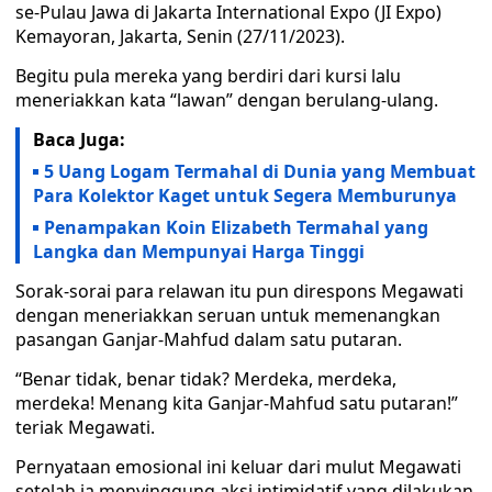
se-Pulau Jawa di Jakarta International Expo (JI Expo)
Kemayoran, Jakarta, Senin (27/11/2023).
Begitu pula mereka yang berdiri dari kursi lalu
meneriakkan kata “lawan” dengan berulang-ulang.
Baca Juga:
5 Uang Logam Termahal di Dunia yang Membuat
Para Kolektor Kaget untuk Segera Memburunya
Penampakan Koin Elizabeth Termahal yang
Langka dan Mempunyai Harga Tinggi
Sorak-sorai para relawan itu pun direspons Megawati
dengan meneriakkan seruan untuk memenangkan
pasangan Ganjar-Mahfud dalam satu putaran.
“Benar tidak, benar tidak? Merdeka, merdeka,
merdeka! Menang kita Ganjar-Mahfud satu putaran!”
teriak Megawati.
Pernyataan emosional ini keluar dari mulut Megawati
setelah ia menyinggung aksi intimidatif yang dilakukan