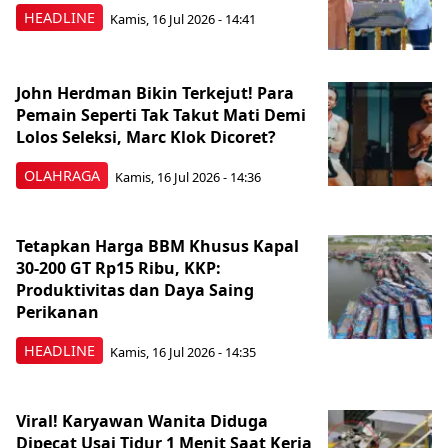
HEADLINE
Kamis, 16 Jul 2026 - 14:41
John Herdman Bikin Terkejut! Para
Pemain Seperti Tak Takut Mati Demi
Lolos Seleksi, Marc Klok Dicoret?
OLAHRAGA
Kamis, 16 Jul 2026 - 14:36
Tetapkan Harga BBM Khusus Kapal
30-200 GT Rp15 Ribu, KKP:
Produktivitas dan Daya Saing
Perikanan
HEADLINE
Kamis, 16 Jul 2026 - 14:35
Viral! Karyawan Wanita Diduga
Dipecat Usai Tidur 1 Menit Saat Kerja