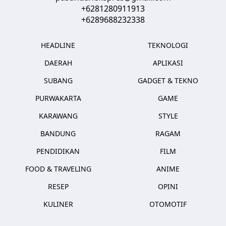
+6281280911913
+6289688232338
HEADLINE
TEKNOLOGI
DAERAH
APLIKASI
SUBANG
GADGET & TEKNO
PURWAKARTA
GAME
KARAWANG
STYLE
BANDUNG
RAGAM
PENDIDIKAN
FILM
FOOD & TRAVELING
ANIME
RESEP
OPINI
KULINER
OTOMOTIF