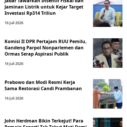
Jabar Tawarkan Insentif Fiskal dan
Jaminan Listrik untuk Kejar Target
Investasi Rp314 Triliun
16 Juli 2026
Komisi II DPR Pertajam RUU Pemilu,
Gandeng Parpol Nonparlemen dan
Ormas Serap Aspirasi Publik
16 Juli 2026
Prabowo dan Modi Resmi Kerja
Sama Restorasi Candi Prambanan
16 Juli 2026
John Herdman Bikin Terkejut! Para