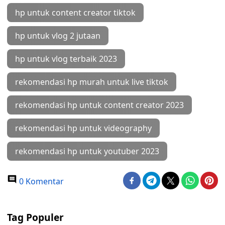
hp untuk content creator tiktok
hp untuk vlog 2 jutaan
hp untuk vlog terbaik 2023
rekomendasi hp murah untuk live tiktok
rekomendasi hp untuk content creator 2023
rekomendasi hp untuk videography
rekomendasi hp untuk youtuber 2023
0 Komentar
Tag Populer