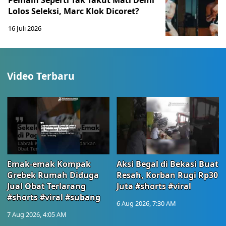
Pemain Seperti Tak Takut Mati Demi
Lolos Seleksi, Marc Klok Dicoret?
16 Juli 2026
Video Terbaru
Emak-emak Kompak
Aksi Begal di Bekasi Buat
Grebek Rumah Diduga
Resah, Korban Rugi Rp30
Jual Obat Terlarang
Juta #shorts #viral
#shorts #viral #subang
6 Aug 2026, 7:30 AM
7 Aug 2026, 4:05 AM