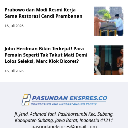
Prabowo dan Modi Resmi Kerja
Sama Restorasi Candi Prambanan
16 Juli 2026
John Herdman Bikin Terkejut! Para
Pemain Seperti Tak Takut Mati Demi
Lolos Seleksi, Marc Klok Dicoret?
16 Juli 2026
Jl. Jend. Achmad Yani, Pasirkareumbi
Kec. Subang,
Kabupaten Subang, Jawa Barat
,
Indonesia
41211
pasundanekspres@gmail.com