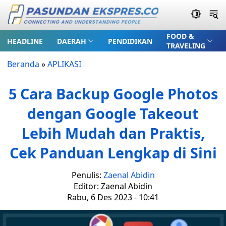
FOOD &
HEADLINE
DAERAH
PENDIDIKAN
TRAVELING
Beranda
»
APLIKASI
5 Cara Backup Google Photos
dengan Google Takeout
Lebih Mudah dan Praktis,
Cek Panduan Lengkap di Sini
Penulis:
Zaenal Abidin
Editor: Zaenal Abidin
Rabu, 6 Des 2023 - 10:41