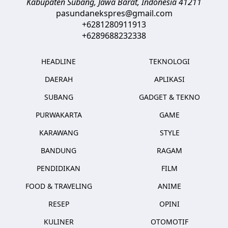
Kabupaten Subang, Jawa Barat
,
Indonesia
41211
pasundanekspres@gmail.com
+6281280911913
+6289688232338
HEADLINE
TEKNOLOGI
DAERAH
APLIKASI
SUBANG
GADGET & TEKNO
PURWAKARTA
GAME
KARAWANG
STYLE
BANDUNG
RAGAM
PENDIDIKAN
FILM
FOOD & TRAVELING
ANIME
RESEP
OPINI
KULINER
OTOMOTIF