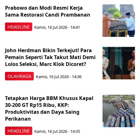
Prabowo dan Modi Resmi Kerja
Sama Restorasi Candi Prambanan
HEADLINE
Kamis, 16 Jul 2026 - 14:41
John Herdman Bikin Terkejut! Para
Pemain Seperti Tak Takut Mati Demi
Lolos Seleksi, Marc Klok Dicoret?
OLAHRAGA
Kamis, 16 Jul 2026 - 14:36
Tetapkan Harga BBM Khusus Kapal
30-200 GT Rp15 Ribu, KKP:
Produktivitas dan Daya Saing
Perikanan
HEADLINE
Kamis, 16 Jul 2026 - 14:35