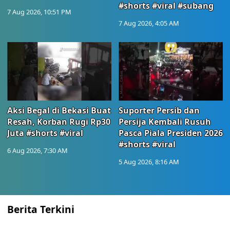
#shorts #viral #subang
7 Aug 2026, 10:51 PM
7 Aug 2026, 4:05 AM
Aksi Begal di Bekasi Buat
Suporter Persib dan
Resah, Korban Rugi Rp30
Persija Kembali Rusuh
Juta #shorts #viral
Pasca Piala Presiden 2026
#shorts #viral
6 Aug 2026, 7:30 AM
5 Aug 2026, 8:16 AM
Berita Terkini