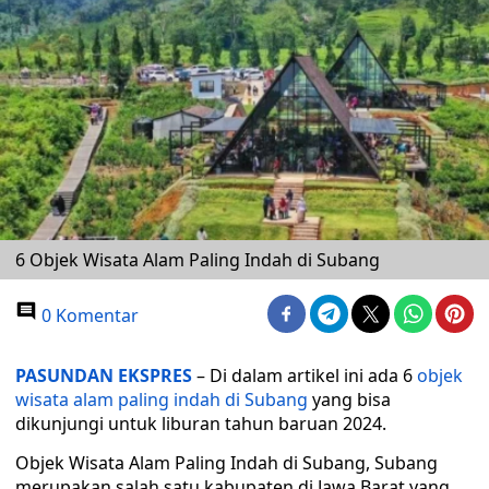
6 Objek Wisata Alam Paling Indah di Subang
0 Komentar
PASUNDAN EKSPRES
– Di dalam artikel ini ada 6
objek
wisata alam paling indah di Subang
yang bisa
dikunjungi untuk liburan tahun baruan 2024.
Objek Wisata Alam Paling Indah di Subang, Subang
merupakan salah satu kabupaten di Jawa Barat yang