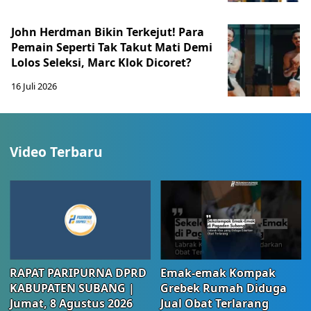
John Herdman Bikin Terkejut! Para
Pemain Seperti Tak Takut Mati Demi
Lolos Seleksi, Marc Klok Dicoret?
16 Juli 2026
Video Terbaru
RAPAT PARIPURNA DPRD
Emak-emak Kompak
KABUPATEN SUBANG |
Grebek Rumah Diduga
Jumat, 8 Agustus 2026
Jual Obat Terlarang