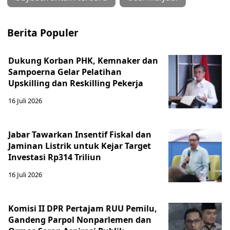
Berita Populer
Dukung Korban PHK, Kemnaker dan
Sampoerna Gelar Pelatihan
Upskilling dan Reskilling Pekerja
16 Juli 2026
Jabar Tawarkan Insentif Fiskal dan
Jaminan Listrik untuk Kejar Target
Investasi Rp314 Triliun
16 Juli 2026
Komisi II DPR Pertajam RUU Pemilu,
Gandeng Parpol Nonparlemen dan