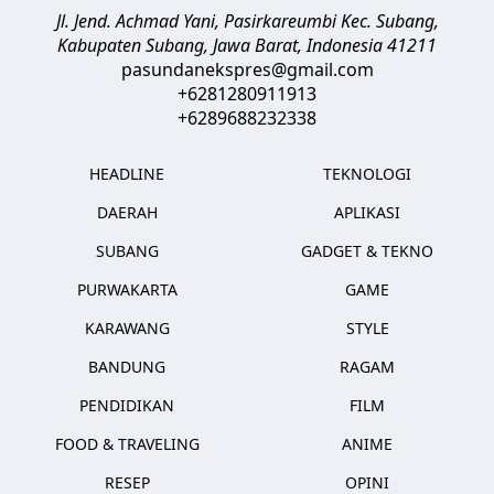
Jl. Jend. Achmad Yani, Pasirkareumbi
Kec. Subang,
Kabupaten Subang, Jawa Barat
,
Indonesia
41211
pasundanekspres@gmail.com
+6281280911913
+6289688232338
HEADLINE
TEKNOLOGI
DAERAH
APLIKASI
SUBANG
GADGET & TEKNO
PURWAKARTA
GAME
KARAWANG
STYLE
BANDUNG
RAGAM
PENDIDIKAN
FILM
FOOD & TRAVELING
ANIME
RESEP
OPINI