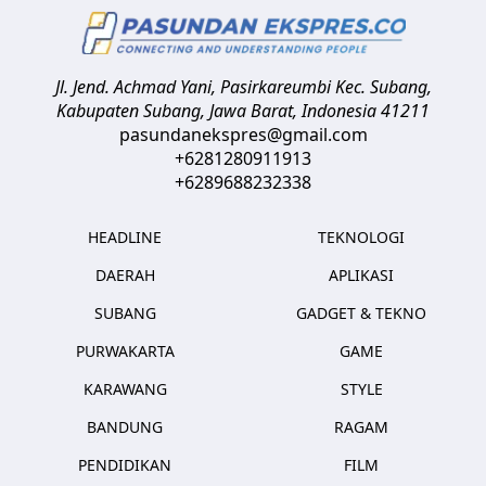
Jl. Jend. Achmad Yani, Pasirkareumbi
Kec. Subang,
Kabupaten Subang, Jawa Barat
,
Indonesia
41211
pasundanekspres@gmail.com
+6281280911913
+6289688232338
HEADLINE
TEKNOLOGI
DAERAH
APLIKASI
SUBANG
GADGET & TEKNO
PURWAKARTA
GAME
KARAWANG
STYLE
BANDUNG
RAGAM
PENDIDIKAN
FILM