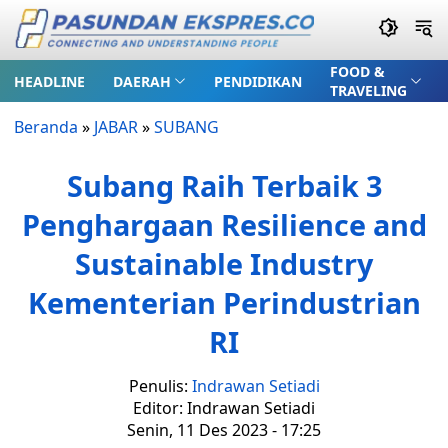
FOOD &
HEADLINE
DAERAH
PENDIDIKAN
TRAVELING
Beranda
»
JABAR
»
SUBANG
Subang Raih Terbaik 3
Penghargaan Resilience and
Sustainable Industry
Kementerian Perindustrian
RI
Penulis:
Indrawan Setiadi
Editor: Indrawan Setiadi
Senin, 11 Des 2023 - 17:25