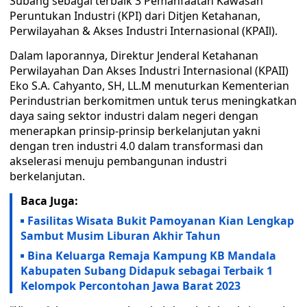
Subang sebagai terbaik 3 Pemanfaatan Kawasan
Peruntukan Industri (KPI) dari Ditjen Ketahanan,
Perwilayahan & Akses Industri Internasional (KPAIl).
Dalam laporannya, Direktur Jenderal Ketahanan
Perwilayahan Dan Akses Industri Internasional (KPAII)
Eko S.A. Cahyanto, SH, LL.M menuturkan Kementerian
Perindustrian berkomitmen untuk terus meningkatkan
daya saing sektor industri dalam negeri dengan
menerapkan prinsip-prinsip berkelanjutan yakni
dengan tren industri 4.0 dalam transformasi dan
akselerasi menuju pembangunan industri
berkelanjutan.
Baca Juga:
Fasilitas Wisata Bukit Pamoyanan Kian Lengkap
Sambut Musim Liburan Akhir Tahun
Bina Keluarga Remaja Kampung KB Mandala
Kabupaten Subang Didapuk sebagai Terbaik 1
Kelompok Percontohan Jawa Barat 2023