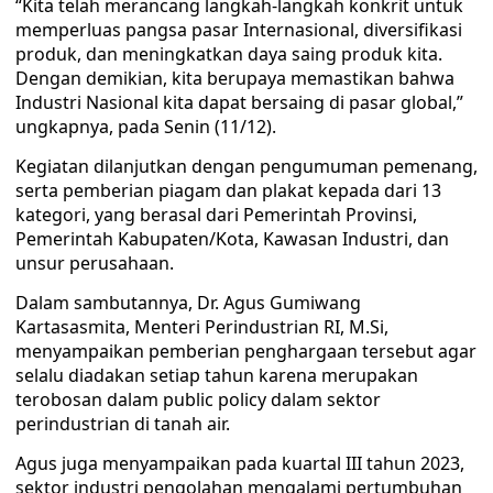
“Kita telah merancang langkah-langkah konkrit untuk
memperluas pangsa pasar Internasional, diversifikasi
produk, dan meningkatkan daya saing produk kita.
Dengan demikian, kita berupaya memastikan bahwa
Industri Nasional kita dapat bersaing di pasar global,”
ungkapnya, pada Senin (11/12).
Kegiatan dilanjutkan dengan pengumuman pemenang,
serta pemberian piagam dan plakat kepada dari 13
kategori, yang berasal dari Pemerintah Provinsi,
Pemerintah Kabupaten/Kota, Kawasan Industri, dan
unsur perusahaan.
Dalam sambutannya, Dr. Agus Gumiwang
Kartasasmita, Menteri Perindustrian RI, M.Si,
menyampaikan pemberian penghargaan tersebut agar
selalu diadakan setiap tahun karena merupakan
terobosan dalam public policy dalam sektor
perindustrian di tanah air.
Agus juga menyampaikan pada kuartal III tahun 2023,
sektor industri pengolahan mengalami pertumbuhan