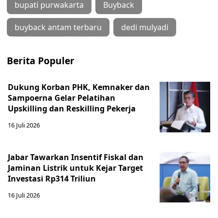
bupati purwakarta
Buyback
buyback antam terbaru
dedi mulyadi
Berita Populer
Dukung Korban PHK, Kemnaker dan
Sampoerna Gelar Pelatihan
Upskilling dan Reskilling Pekerja
16 Juli 2026
Jabar Tawarkan Insentif Fiskal dan
Jaminan Listrik untuk Kejar Target
Investasi Rp314 Triliun
16 Juli 2026