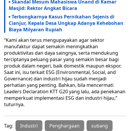
Skandal Mesum Mahasiswa Unand di Kamar
Masjid: Rektor Angkat Bicara
Terbongkarnya Kasus Pernikahan Sejenis di
Cianjur, Kepala Desa Ungkap Adanya Kehebohan
Biaya Milyaran Rupiah
“Kami akan terus mengupayakan agar sektor
manufaktur dapat semakin meningkatkan
produktivitas dan daya saingnya, serta mendukung
terciptanya peluang pasar yang semakin besar bagi
produk dalam negeri, baik domestik maupun ekspor.
Saat ini, isu terkait ESG (Environmental, Social, and
Governance) dan industri hijau sudah menjadi
perhatian yang penting. Bahkan, bila mencermati
Leaders Declaration KTT G20 yang lalu, ada penekanan
memperkuat implementasi ESG dan industri hijau,”
tuturnya.
Tag:
Industri
Penghargaan
subang