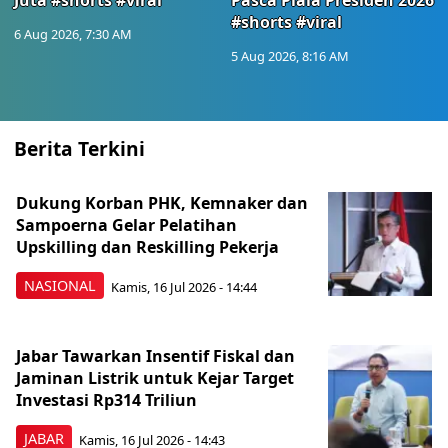
Juta #shorts #viral
Pasca Piala Presiden 2026
#shorts #viral
6 Aug 2026, 7:30 AM
5 Aug 2026, 8:16 AM
Berita Terkini
Dukung Korban PHK, Kemnaker dan
Sampoerna Gelar Pelatihan
Upskilling dan Reskilling Pekerja
NASIONAL
Kamis, 16 Jul 2026 - 14:44
Jabar Tawarkan Insentif Fiskal dan
Jaminan Listrik untuk Kejar Target
Investasi Rp314 Triliun
JABAR
Kamis, 16 Jul 2026 - 14:43