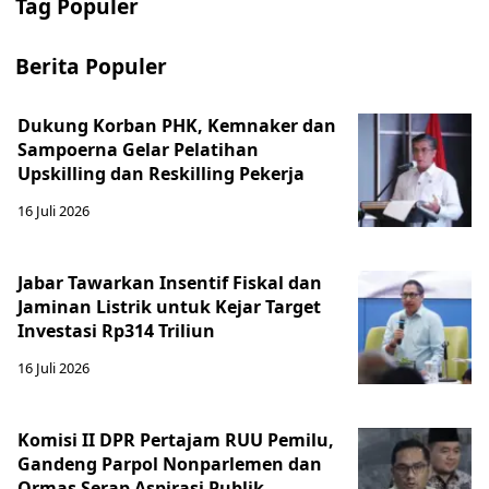
Tag Populer
Berita Populer
Dukung Korban PHK, Kemnaker dan
Sampoerna Gelar Pelatihan
Upskilling dan Reskilling Pekerja
16 Juli 2026
Jabar Tawarkan Insentif Fiskal dan
Jaminan Listrik untuk Kejar Target
Investasi Rp314 Triliun
16 Juli 2026
Komisi II DPR Pertajam RUU Pemilu,
Gandeng Parpol Nonparlemen dan
Ormas Serap Aspirasi Publik