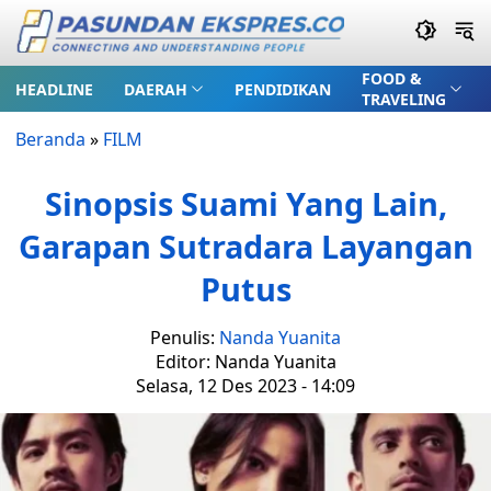
FOOD &
HEADLINE
DAERAH
PENDIDIKAN
TRAVELING
Beranda
»
FILM
Sinopsis Suami Yang Lain,
Garapan Sutradara Layangan
Putus
Penulis:
Nanda Yuanita
Editor: Nanda Yuanita
Selasa, 12 Des 2023 - 14:09