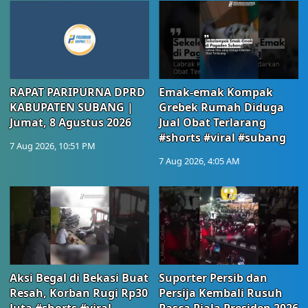
RAPAT PARIPURNA DPRD
Emak-emak Kompak
KABUPATEN SUBANG |
Grebek Rumah Diduga
Jumat, 8 Agustus 2026
Jual Obat Terlarang
#shorts #viral #subang
7 Aug 2026, 10:51 PM
7 Aug 2026, 4:05 AM
Aksi Begal di Bekasi Buat
Suporter Persib dan
Resah, Korban Rugi Rp30
Persija Kembali Rusuh