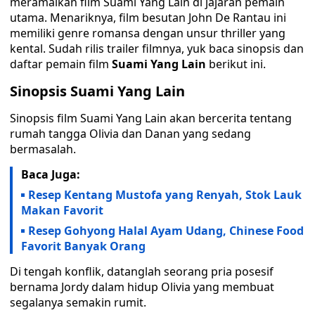
meramaikan film Suami Yang Lain di jajaran pemain
utama. Menariknya, film besutan John De Rantau ini
memiliki genre romansa dengan unsur thriller yang
kental. Sudah rilis trailer filmnya, yuk baca sinopsis dan
daftar pemain film
Suami Yang Lain
berikut ini.
Sinopsis Suami Yang Lain
Sinopsis film Suami Yang Lain akan bercerita tentang
rumah tangga Olivia dan Danan yang sedang
bermasalah.
Baca Juga:
Resep Kentang Mustofa yang Renyah, Stok Lauk
Makan Favorit
Resep Gohyong Halal Ayam Udang, Chinese Food
Favorit Banyak Orang
Di tengah konflik, datanglah seorang pria posesif
bernama Jordy dalam hidup Olivia yang membuat
segalanya semakin rumit.