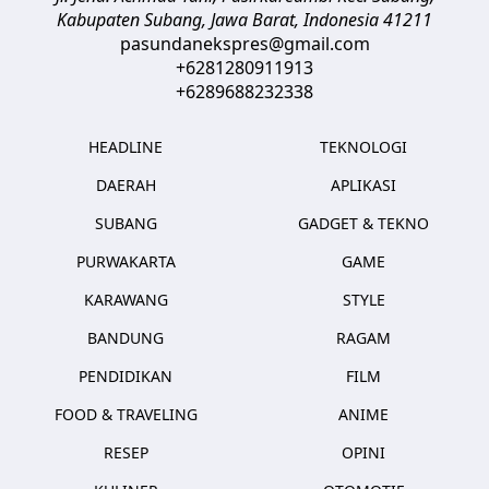
Kabupaten Subang, Jawa Barat
,
Indonesia
41211
pasundanekspres@gmail.com
+6281280911913
+6289688232338
HEADLINE
TEKNOLOGI
DAERAH
APLIKASI
SUBANG
GADGET & TEKNO
PURWAKARTA
GAME
KARAWANG
STYLE
BANDUNG
RAGAM
PENDIDIKAN
FILM
FOOD & TRAVELING
ANIME
RESEP
OPINI