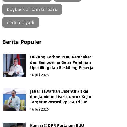
buyback antam terbaru
dedi mulyadi
Berita Populer
Dukung Korban PHK, Kemnaker
dan Sampoerna Gelar Pelatihan
Upskilling dan Reskilling Pekerja
16 Juli 2026
Jabar Tawarkan Insentif Fiskal
dan Jaminan Listrik untuk Kejar
Target Investasi Rp314 Triliun
16 Juli 2026
Komisi II DPR Pertajam RUU