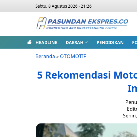
Sabtu, 8 Agustus 2026 - 21:26
HEADLINE
DAERAH
PENDIDIKAN
F
Beranda
»
OTOMOTIF
5 Rekomendasi Motor
I
Penu
Edit
Senin,