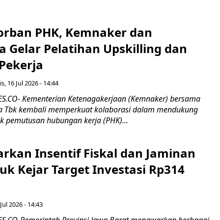
orban PHK, Kemnaker dan
 Gelar Pelatihan Upskilling dan
 Pekerja
s, 16 Jul 2026 - 14:44
.CO- Kementerian Ketenagakerjaan (Kemnaker) bersama
 Tbk kembali memperkuat kolaborasi dalam mendukung
k pemutusan hubungan kerja (PHK)...
rkan Insentif Fiskal dan Jaminan
tuk Kejar Target Investasi Rp314
Jul 2026 - 14:43
.CO-Pemerintah Provinsi Jawa Barat menawarkan berbagai