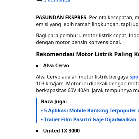
0 Komentar
PASUNDAN EKSPRES-
Pecinta kecepatan, 
emisi yang lebih ramah lingkungan, tapi ju
Bagi para pemburu motor listrik cepat, Ind
dengan motor bensin konvensional.
Rekomendasi Motor Listrik Paling K
Alva Cervo
Alva Cervo adalah motor listrik bergaya
spo
103 km/jam. Motor ini dibekali dengan motor
berkapasitas 60V 40Ah. Jarak tempuhnya m
Baca Juga:
5 Aplikasi Mobile Banking Terpopuler 
Trailer Film Pasutri Gaje Dijadwalkan
United TX 3000