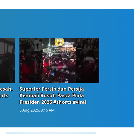
Resah,
Suporter Persib dan Persija
orts
Kembali Rusuh Pasca Piala
Presiden 2026 #shorts #viral
5 Aug 2026, 8:16 AM