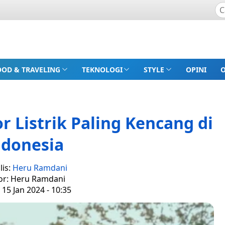
OOD & TRAVELING
TEKNOLOGI
STYLE
OPINI
 Listrik Paling Kencang di
ndonesia
lis:
Heru Ramdani
or: Heru Ramdani
 15 Jan 2024 - 10:35