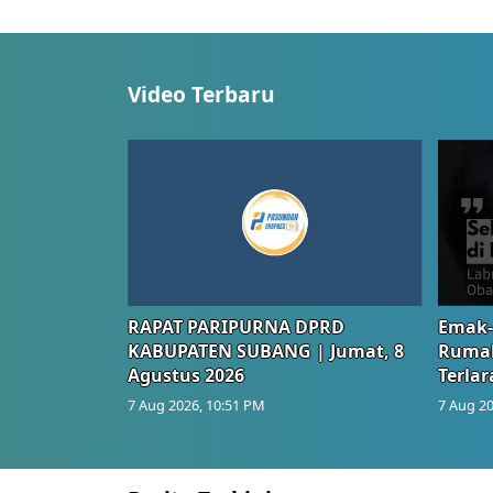
Video Terbaru
RAPAT PARIPURNA DPRD
Emak-
KABUPATEN SUBANG | Jumat, 8
Rumah
Agustus 2026
Terlar
7 Aug 2026, 10:51 PM
7 Aug 20