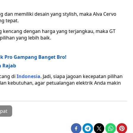
g dan memiliki desain yang stylish, maka Alva Cervo
ng tepat.
ang kencang dengan harga yang terjangkau, maka GT
ilihan yang lebih baik.
k Pro Gampang Banget Bro!
 Rajab
ncang di
Indonesia
. Jadi, siapa jagoan kecepatan pilihan
dan kebutuhan, agar petualangan elektrik Anda makin
epat