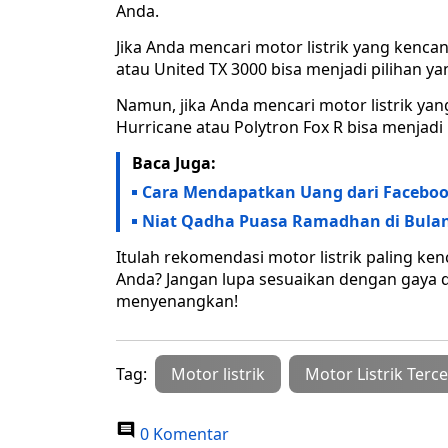
Anda.
Jika Anda mencari motor listrik yang kencan
atau United TX 3000 bisa menjadi pilihan ya
Namun, jika Anda mencari motor listrik y
Hurricane atau Polytron Fox R bisa menjadi p
Baca Juga:
Cara Mendapatkan Uang dari Faceboo
Niat Qadha Puasa Ramadhan di Bulan
Itulah rekomendasi motor listrik paling ke
Anda? Jangan lupa sesuaikan dengan gaya 
menyenangkan!
Tag:
Motor listrik
Motor Listrik Terc
0 Komentar