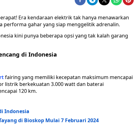
merapat! Era kendaraan elektrik tak hanya menawarkan
ga performa gahar yang siap menggelitik adrenalin.
onesia kini punya beberapa opsi yang tak kalah garang
encang di Indonesia
rt
fairing yang memiliki kecepatan maksimum mencapai
 listrik berkekuatan 3.000 watt dan baterai
encapai 120 km.
di Indonesia
 Tayang di Bioskop Mulai 7 Februari 2024