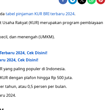
 ada
tabel pinjaman KUR BRI terbaru 2024
.
dit Usaha Rakyat (KUR) merupakan program pembiayaan
 kecil, dan menengah (UMKM).
erbaru 2024, Cek Disini!
ru 2024, Cek Disini!
yang paling populer di Indonesia.
KUR dengan plafon hingga Rp 500 juta.
er tahun, atau 0,5 persen per bulan.
aru 2024.
24