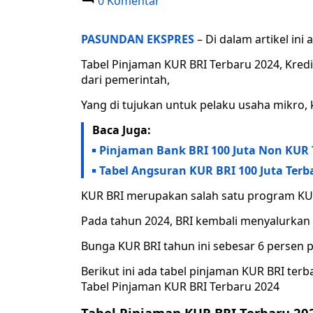
0 Komentar
PASUNDAN EKSPRES
– Di dalam artikel ini
Tabel Pinjaman KUR BRI Terbaru 2024, Kre
dari pemerintah,
Yang di tujukan untuk pelaku usaha mikro,
Baca Juga:
Pinjaman Bank BRI 100 Juta Non KUR T
Tabel Angsuran KUR BRI 100 Juta Terba
KUR BRI merupakan salah satu program KUR 
Pada tahun 2024, BRI kembali menyalurkan 
Bunga KUR BRI tahun ini sebesar 6 persen p
Berikut ini ada tabel pinjaman KUR BRI terb
Tabel Pinjaman KUR BRI Terbaru 2024
Tabel Pinjaman KUR BRI Terbaru 20