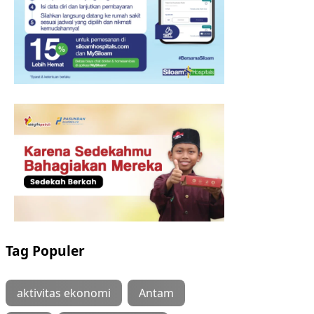
Tag Populer
aktivitas ekonomi
Antam