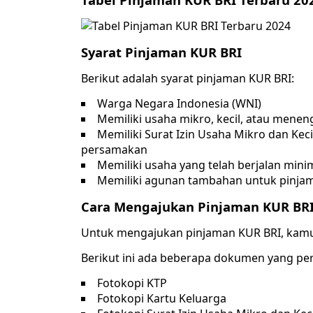
Syarat Pinjaman KUR BRI
Berikut adalah syarat pinjaman KUR BRI:
Warga Negara Indonesia (WNI)
Memiliki usaha mikro, kecil, atau men
Memiliki Surat Izin Usaha Mikro dan Kecil
persamakan
Memiliki usaha yang telah berjalan mini
Memiliki agunan tambahan untuk pinjama
Cara Mengajukan Pinjaman KUR BR
Untuk mengajukan pinjaman KUR BRI, kamu 
Berikut ini ada beberapa dokumen yang pe
Fotokopi KTP
Fotokopi Kartu Keluarga