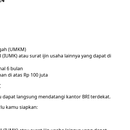
engah (UMKM)
 (IUMK) atau surat ijin usaha lainnya yang dapat di
mal 6 bulan
n di atas Rp 100 juta
I
dapat langsung mendatangi kantor BRI terdekat.
rlu kamu siapkan: