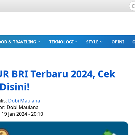
OOD & TRAVELING
TEKNOLOGI
STYLE
OPINI
R BRI Terbaru 2024, Cek
Disini!
lis:
Dobi Maulana
or: Dobi Maulana
 19 Jan 2024 - 20:10