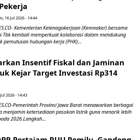
 Pekerja
s, 16 Jul 2026 - 14:44
.CO- Kementerian Ketenagakerjaan (Kemnaker) bersama
 Tbk kembali memperkuat kolaborasi dalam mendukung
k pemutusan hubungan kerja (PHK)...
rkan Insentif Fiskal dan Jaminan
tuk Kejar Target Investasi Rp314
Jul 2026 - 14:43
.CO-Pemerintah Provinsi Jawa Barat menawarkan berbagai
erta menjamin ketersediaan pasokan listrik guna menarik lebih
pada 2026.Langkah...
 DPR Pertajam RUU Pemilu, Gandeng