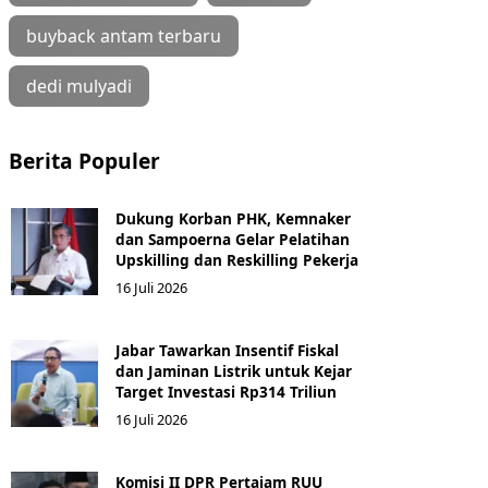
buyback antam terbaru
dedi mulyadi
Berita Populer
Dukung Korban PHK, Kemnaker
dan Sampoerna Gelar Pelatihan
Upskilling dan Reskilling Pekerja
16 Juli 2026
Jabar Tawarkan Insentif Fiskal
dan Jaminan Listrik untuk Kejar
Target Investasi Rp314 Triliun
16 Juli 2026
Komisi II DPR Pertajam RUU