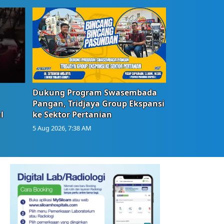
Dukung Program Swasembada
Pangan, Tridjaya Group Ekspansi
l
ke Sektor Pertanian
5 Aug 2026, 7:38 AM