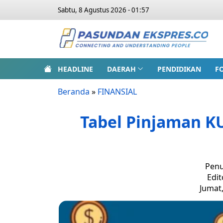
Sabtu, 8 Agustus 2026 - 01:57
HEADLINE
DAERAH
PENDIDIKAN
F
Beranda
»
FINANSIAL
Tabel Pinjaman KU
Penu
Edit
Jumat,