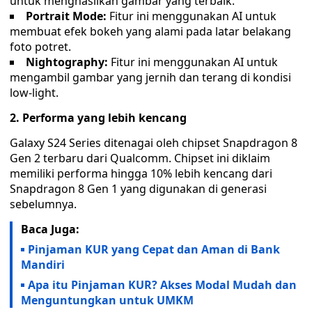
untuk menghasilkan gambar yang terbaik.
Portrait Mode:
Fitur ini menggunakan AI untuk
membuat efek bokeh yang alami pada latar belakang
foto potret.
Nightography:
Fitur ini menggunakan AI untuk
mengambil gambar yang jernih dan terang di kondisi
low-light.
2. Performa yang lebih kencang
Galaxy S24 Series ditenagai oleh chipset Snapdragon 8
Gen 2 terbaru dari Qualcomm. Chipset ini diklaim
memiliki performa hingga 10% lebih kencang dari
Snapdragon 8 Gen 1 yang digunakan di generasi
sebelumnya.
Baca Juga:
Pinjaman KUR yang Cepat dan Aman di Bank
Mandiri
Apa itu Pinjaman KUR? Akses Modal Mudah dan
Menguntungkan untuk UMKM