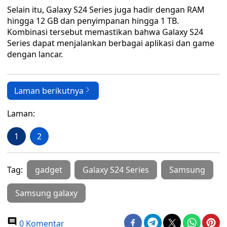
Selain itu, Galaxy S24 Series juga hadir dengan RAM
hingga 12 GB dan penyimpanan hingga 1 TB.
Kombinasi tersebut memastikan bahwa Galaxy S24
Series dapat menjalankan berbagai aplikasi dan game
dengan lancar.
Laman berikutnya
Laman:
1
2
Tag:
gadget
Galaxy S24 Series
Samsung
Samsung galaxy
0 Komentar