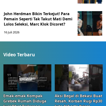
John Herdman Bikin Terkejut! Para
Pemain Seperti Tak Takut Mati Demi
Lolos Seleksi, Marc Klok Dicoret?
16 Juli 2026
Video Terbaru
Emak-emak Kompak
Aksi Begal di Bekasi Buat
Grebek Rumah Diduga
Resah, Korban Rugi Rp30