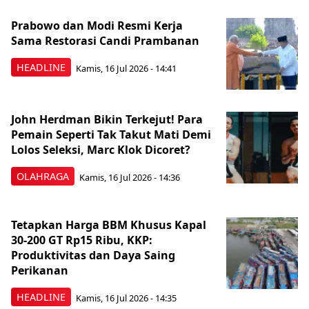
Prabowo dan Modi Resmi Kerja
Sama Restorasi Candi Prambanan
HEADLINE
Kamis, 16 Jul 2026 - 14:41
John Herdman Bikin Terkejut! Para
Pemain Seperti Tak Takut Mati Demi
Lolos Seleksi, Marc Klok Dicoret?
OLAHRAGA
Kamis, 16 Jul 2026 - 14:36
Tetapkan Harga BBM Khusus Kapal
30-200 GT Rp15 Ribu, KKP:
Produktivitas dan Daya Saing
Perikanan
HEADLINE
Kamis, 16 Jul 2026 - 14:35