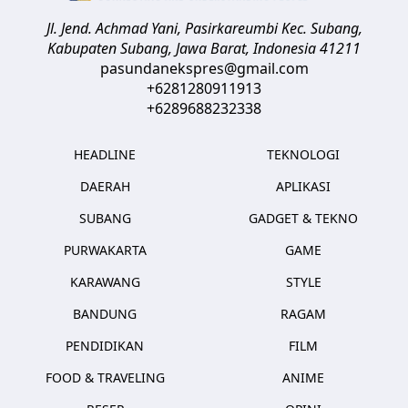
Jl. Jend. Achmad Yani, Pasirkareumbi
Kec. Subang,
Kabupaten Subang, Jawa Barat
,
Indonesia
41211
pasundanekspres@gmail.com
+6281280911913
+6289688232338
HEADLINE
TEKNOLOGI
DAERAH
APLIKASI
SUBANG
GADGET & TEKNO
PURWAKARTA
GAME
KARAWANG
STYLE
BANDUNG
RAGAM
PENDIDIKAN
FILM
FOOD & TRAVELING
ANIME