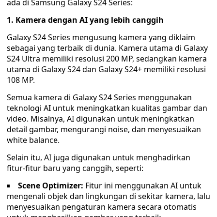
ada di Samsung Galaxy S24 Series:
1. Kamera dengan AI yang lebih canggih
Galaxy S24 Series mengusung kamera yang diklaim
sebagai yang terbaik di dunia. Kamera utama di Galaxy
S24 Ultra memiliki resolusi 200 MP, sedangkan kamera
utama di Galaxy S24 dan Galaxy S24+ memiliki resolusi
108 MP.
Semua kamera di Galaxy S24 Series menggunakan
teknologi AI untuk meningkatkan kualitas gambar dan
video. Misalnya, AI digunakan untuk meningkatkan
detail gambar, mengurangi noise, dan menyesuaikan
white balance.
Selain itu, AI juga digunakan untuk menghadirkan
fitur-fitur baru yang canggih, seperti:
Scene Optimizer:
Fitur ini menggunakan AI untuk
mengenali objek dan lingkungan di sekitar kamera, lalu
menyesuaikan pengaturan kamera secara otomatis