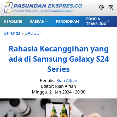
FOOD &
HEADLINE
DAERAH
PENDIDIKAN
TRAVELING
Beranda
»
GADGET
Rahasia Kecanggihan yang
ada di Samsung Galaxy S24
Series
Penulis:
Rian Alfian
Editor: Rian Alfian
Minggu, 21 Jan 2024 - 20:30