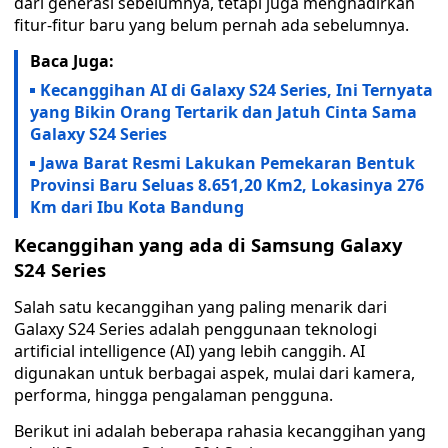
dari generasi sebelumnya, tetapi juga menghadirkan
fitur-fitur baru yang belum pernah ada sebelumnya.
Baca Juga:
Kecanggihan AI di Galaxy S24 Series, Ini Ternyata
yang Bikin Orang Tertarik dan Jatuh Cinta Sama
Galaxy S24 Series
Jawa Barat Resmi Lakukan Pemekaran Bentuk
Provinsi Baru Seluas 8.651,20 Km2, Lokasinya 276
Km dari Ibu Kota Bandung
Kecanggihan yang ada di Samsung Galaxy
S24 Series
Salah satu kecanggihan yang paling menarik dari
Galaxy S24 Series adalah penggunaan teknologi
artificial intelligence (AI) yang lebih canggih. AI
digunakan untuk berbagai aspek, mulai dari kamera,
performa, hingga pengalaman pengguna.
Berikut ini adalah beberapa rahasia kecanggihan yang