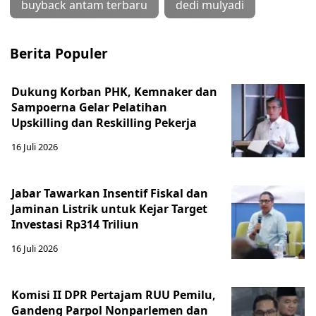
buyback antam terbaru
dedi mulyadi
Berita Populer
Dukung Korban PHK, Kemnaker dan
Sampoerna Gelar Pelatihan
Upskilling dan Reskilling Pekerja
16 Juli 2026
Jabar Tawarkan Insentif Fiskal dan
Jaminan Listrik untuk Kejar Target
Investasi Rp314 Triliun
16 Juli 2026
Komisi II DPR Pertajam RUU Pemilu,
Gandeng Parpol Nonparlemen dan