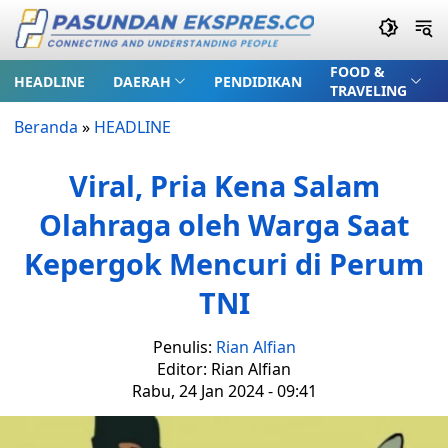
FOOD &
HEADLINE
DAERAH
PENDIDIKAN
TRAVELING
Beranda
»
HEADLINE
Viral, Pria Kena Salam
Olahraga oleh Warga Saat
Kepergok Mencuri di Perum
TNI
Penulis:
Rian Alfian
Editor: Rian Alfian
Rabu, 24 Jan 2024 - 09:41