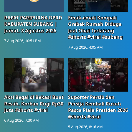
RAPAT PARIPURNA DPRD
Emak-emak Kompak
KABUPATEN SUBANG |
Grebek Rumah Diduga
Jumat, 8 Agustus 2026
Jual Obat Terlarang
#shorts #viral #subang
7 Aug 2026, 10:51 PM
7 Aug 2026, 4:05 AM
Aksi Begal di Bekasi Buat
Suporter Persib dan
Resah, Korban Rugi Rp30
Persija Kembali Rusuh
Juta #shorts #viral
Pasca Piala Presiden 2026
#shorts #viral
6 Aug 2026, 7:30 AM
5 Aug 2026, 8:16 AM