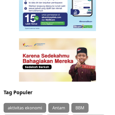
Tag Populer
aktivitas ekonomi
Antam
BBM