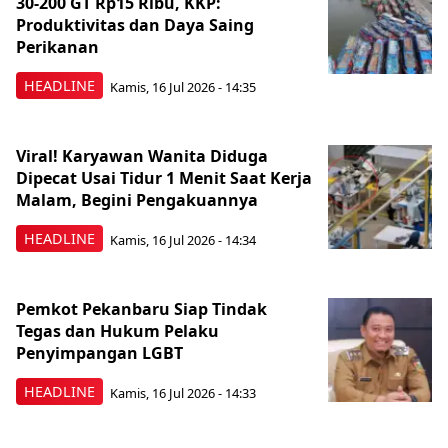
30-200 GT Rp15 Ribu, KKP:
Produktivitas dan Daya Saing
Perikanan
HEADLINE
Kamis, 16 Jul 2026 - 14:35
Viral! Karyawan Wanita Diduga
Dipecat Usai Tidur 1 Menit Saat Kerja
Malam, Begini Pengakuannya
HEADLINE
Kamis, 16 Jul 2026 - 14:34
Pemkot Pekanbaru Siap Tindak
Tegas dan Hukum Pelaku
Penyimpangan LGBT
HEADLINE
Kamis, 16 Jul 2026 - 14:33