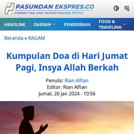
FOOD &
HEADLINE
DAERAH
PENDIDIKAN
TRAVELING
Beranda
»
RAGAM
Kumpulan Doa di Hari Jumat
Pagi, Insya Allah Berkah
Penulis:
Rian Alfian
Editor: Rian Alfian
Jumat, 26 Jan 2024 - 10:56