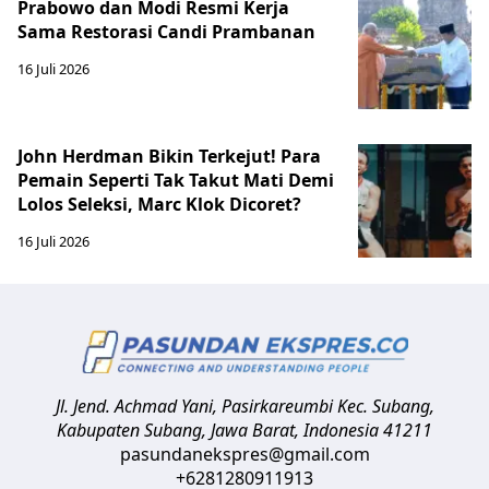
Prabowo dan Modi Resmi Kerja
Sama Restorasi Candi Prambanan
16 Juli 2026
John Herdman Bikin Terkejut! Para
Pemain Seperti Tak Takut Mati Demi
Lolos Seleksi, Marc Klok Dicoret?
16 Juli 2026
Jl. Jend. Achmad Yani, Pasirkareumbi
Kec. Subang,
Kabupaten Subang, Jawa Barat
,
Indonesia
41211
pasundanekspres@gmail.com
+6281280911913