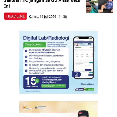
Sekolah TK: Jangan Sakiti Anak Kecil
Ini
HEADLINE
Kamis, 16 Jul 2026 - 14:30