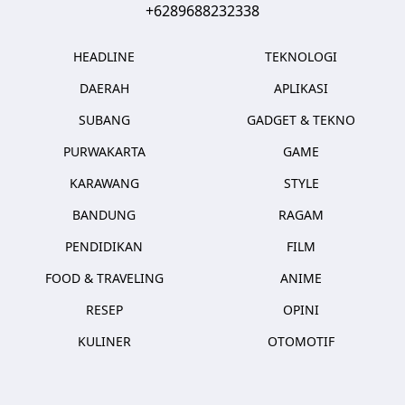
+6289688232338
HEADLINE
TEKNOLOGI
DAERAH
APLIKASI
SUBANG
GADGET & TEKNO
PURWAKARTA
GAME
KARAWANG
STYLE
BANDUNG
RAGAM
PENDIDIKAN
FILM
FOOD & TRAVELING
ANIME
RESEP
OPINI
KULINER
OTOMOTIF