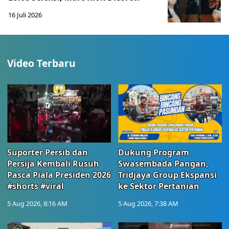
16 Juli 2026
Video Terbaru
Suporter Persib dan
Dukung Program
Persija Kembali Rusuh
Swasembada Pangan,
Pasca Piala Presiden 2026
Tridjaya Group Ekspansi
#shorts #viral
ke Sektor Pertanian
5 Aug 2026, 8:16 AM
5 Aug 2026, 7:38 AM