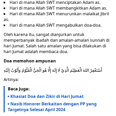
Hari di mana Allah SWT menciptakan Adam as.
Hari di mana Allah SWT membangkitkan Adam as.
Hari di mana Allah SWT menurunkan malaikat Jibril
as.
Hari di mana Allah SWT mengabulkan doa-doa.
Oleh karena itu, sangat dianjurkan untuk
memperbanyak ibadah dan amalan-amalan sunnah di
hari Jumat. Salah satu amalan yang bisa dilakukan di
hari Jumat adalah membaca doa.
Doa memohon ampunan
أَسْتَغْفِرُ اللهَ الْعَظِيْمَ الَّذِيْ لَا إِلَهَ إِلَّا هُوَ الْحَيُّ الْقَيُّوْمُ وَأَتُوْبُ إِلَيْهِ
Artinya:
Baca Juga:
Khasiat Doa dan Zikir di Hari Jumat
Nasib Honorer Berkaitan dengan PP yang
Targetnya Selesai April 2024