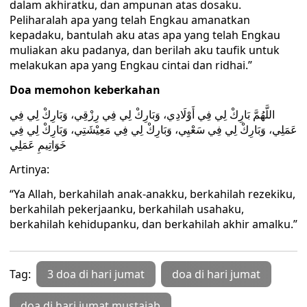
dalam akhiratku, dan ampunan atas dosaku.
Peliharalah apa yang telah Engkau amanatkan
kepadaku, bantulah aku atas apa yang telah Engkau
muliakan aku padanya, dan berilah aku taufik untuk
melakukan apa yang Engkau cintai dan ridhai.”
Doa memohon keberkahan
اللَّهُمَّ بَارِكْ لِي فِي أَوْلَادِي، وَبَارِكْ لِي فِي رِزْقِي، وَبَارِكْ لِي فِي
عَمَلِي، وَبَارِكْ لِي فِي سَعْيِي، وَبَارِكْ لِي فِي مَعِيْشَتِي، وَبَارِكْ لِي فِي
خَوَاتِيمِ عَمَلِي
Artinya:
“Ya Allah, berkahilah anak-anakku, berkahilah rezekiku,
berkahilah pekerjaanku, berkahilah usahaku,
berkahilah kehidupanku, dan berkahilah akhir amalku.”
Tag:
3 doa di hari jumat
doa di hari jumat
doa di hari jumat mustajab