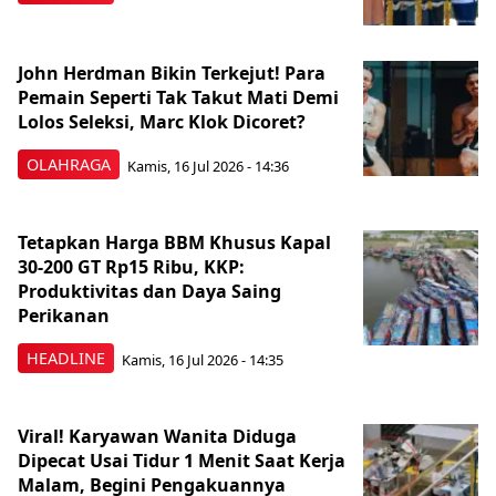
John Herdman Bikin Terkejut! Para
Pemain Seperti Tak Takut Mati Demi
Lolos Seleksi, Marc Klok Dicoret?
OLAHRAGA
Kamis, 16 Jul 2026 - 14:36
Tetapkan Harga BBM Khusus Kapal
30-200 GT Rp15 Ribu, KKP:
Produktivitas dan Daya Saing
Perikanan
HEADLINE
Kamis, 16 Jul 2026 - 14:35
Viral! Karyawan Wanita Diduga
Dipecat Usai Tidur 1 Menit Saat Kerja
Malam, Begini Pengakuannya