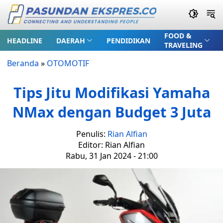
FOOD &
HEADLINE
DAERAH
PENDIDIKAN
TRAVELING
Beranda
»
OTOMOTIF
Tips Jitu Modifikasi Yamaha
NMax dengan Budget 3 Juta
Penulis:
Rian Alfian
Editor: Rian Alfian
Rabu, 31 Jan 2024 - 21:00