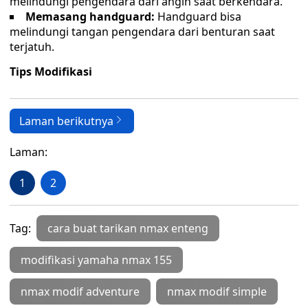
melindungi pengendara dari angin saat berkendara.
Memasang handguard:
Handguard bisa
melindungi tangan pengendara dari benturan saat
terjatuh.
Tips Modifikasi
Laman berikutnya
Laman:
1
2
Tag:
cara buat tarikan nmax enteng
modifikasi yamaha nmax 155
nmax modif adventure
nmax modif simple