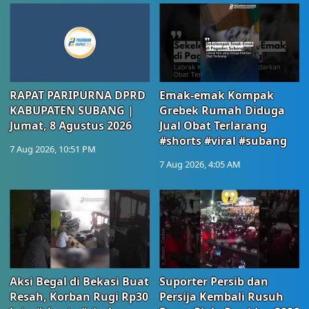
RAPAT PARIPURNA DPRD
Emak-emak Kompak
KABUPATEN SUBANG |
Grebek Rumah Diduga
Jumat, 8 Agustus 2026
Jual Obat Terlarang
#shorts #viral #subang
7 Aug 2026, 10:51 PM
7 Aug 2026, 4:05 AM
Aksi Begal di Bekasi Buat
Suporter Persib dan
Resah, Korban Rugi Rp30
Persija Kembali Rusuh