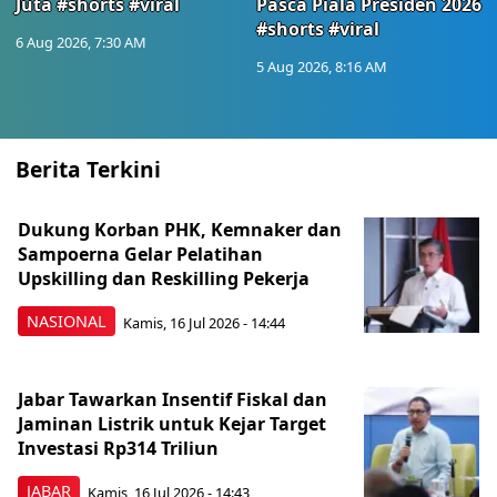
Juta #shorts #viral
Pasca Piala Presiden 2026
#shorts #viral
6 Aug 2026, 7:30 AM
5 Aug 2026, 8:16 AM
Berita Terkini
Dukung Korban PHK, Kemnaker dan
Sampoerna Gelar Pelatihan
Upskilling dan Reskilling Pekerja
NASIONAL
Kamis, 16 Jul 2026 - 14:44
Jabar Tawarkan Insentif Fiskal dan
Jaminan Listrik untuk Kejar Target
Investasi Rp314 Triliun
JABAR
Kamis, 16 Jul 2026 - 14:43