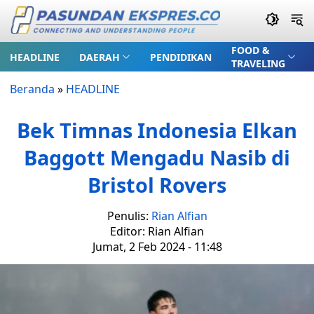
FOOD &
HEADLINE
DAERAH
PENDIDIKAN
TRAVELING
Beranda
»
HEADLINE
Bek Timnas Indonesia Elkan
Baggott Mengadu Nasib di
Bristol Rovers
Penulis:
Rian Alfian
Editor: Rian Alfian
Jumat, 2 Feb 2024 - 11:48