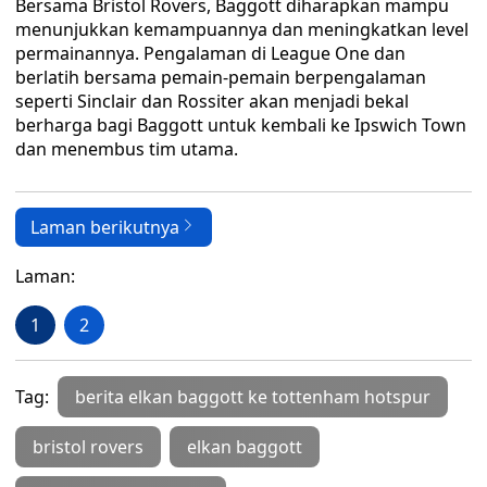
Bersama Bristol Rovers, Baggott diharapkan mampu
menunjukkan kemampuannya dan meningkatkan level
permainannya. Pengalaman di League One dan
berlatih bersama pemain-pemain berpengalaman
seperti Sinclair dan Rossiter akan menjadi bekal
berharga bagi Baggott untuk kembali ke Ipswich Town
dan menembus tim utama.
Laman berikutnya
Laman:
1
2
Tag:
berita elkan baggott ke tottenham hotspur
bristol rovers
elkan baggott