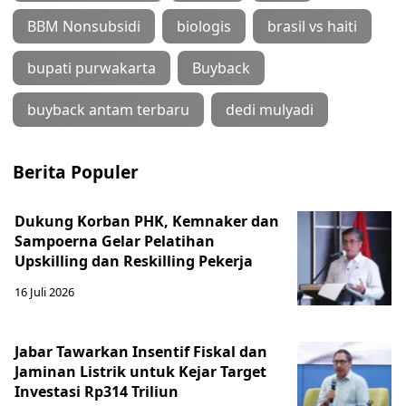
BBM Nonsubsidi
biologis
brasil vs haiti
bupati purwakarta
Buyback
buyback antam terbaru
dedi mulyadi
Berita Populer
Dukung Korban PHK, Kemnaker dan
Sampoerna Gelar Pelatihan
Upskilling dan Reskilling Pekerja
16 Juli 2026
Jabar Tawarkan Insentif Fiskal dan
Jaminan Listrik untuk Kejar Target
Investasi Rp314 Triliun