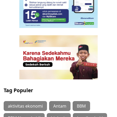
Tag Populer
aktivitas ekonomi
Antam
BBM