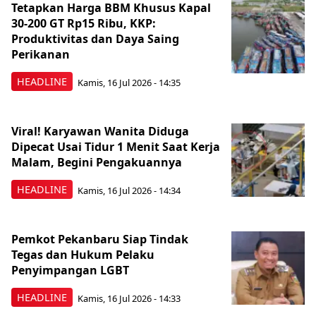
Tetapkan Harga BBM Khusus Kapal
30-200 GT Rp15 Ribu, KKP:
Produktivitas dan Daya Saing
Perikanan
HEADLINE
Kamis, 16 Jul 2026 - 14:35
Viral! Karyawan Wanita Diduga
Dipecat Usai Tidur 1 Menit Saat Kerja
Malam, Begini Pengakuannya
HEADLINE
Kamis, 16 Jul 2026 - 14:34
Pemkot Pekanbaru Siap Tindak
Tegas dan Hukum Pelaku
Penyimpangan LGBT
HEADLINE
Kamis, 16 Jul 2026 - 14:33