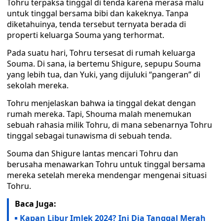
Tohru terpaksa tinggal di tenda karena merasa malu
untuk tinggal bersama bibi dan kakeknya. Tanpa
diketahuinya, tenda tersebut ternyata berada di
properti keluarga Souma yang terhormat.
Pada suatu hari, Tohru tersesat di rumah keluarga
Souma. Di sana, ia bertemu Shigure, sepupu Souma
yang lebih tua, dan Yuki, yang dijuluki “pangeran” di
sekolah mereka.
Tohru menjelaskan bahwa ia tinggal dekat dengan
rumah mereka. Tapi, Shouma malah menemukan
sebuah rahasia milik Tohru, di mana sebenarnya Tohru
tinggal sebagai tunawisma di sebuah tenda.
Souma dan Shigure lantas mencari Tohru dan
berusaha menawarkan Tohru untuk tinggal bersama
mereka setelah mereka mendengar mengenai situasi
Tohru.
Baca Juga:
Kapan Libur Imlek 2024? Ini Dia Tanggal Merah