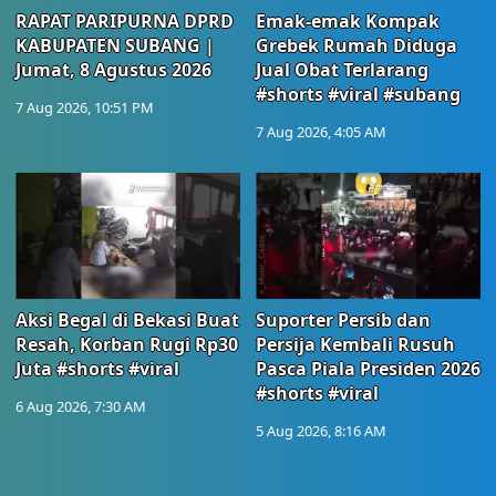
RAPAT PARIPURNA DPRD
Emak-emak Kompak
KABUPATEN SUBANG |
Grebek Rumah Diduga
Jumat, 8 Agustus 2026
Jual Obat Terlarang
#shorts #viral #subang
7 Aug 2026, 10:51 PM
7 Aug 2026, 4:05 AM
Aksi Begal di Bekasi Buat
Suporter Persib dan
Resah, Korban Rugi Rp30
Persija Kembali Rusuh
Juta #shorts #viral
Pasca Piala Presiden 2026
#shorts #viral
6 Aug 2026, 7:30 AM
5 Aug 2026, 8:16 AM