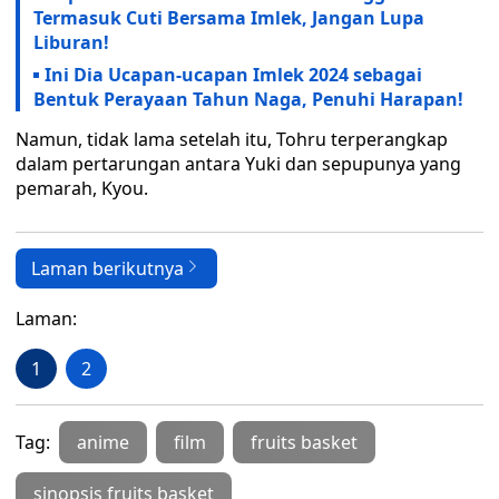
Termasuk Cuti Bersama Imlek, Jangan Lupa
Liburan!
Ini Dia Ucapan-ucapan Imlek 2024 sebagai
Bentuk Perayaan Tahun Naga, Penuhi Harapan!
Namun, tidak lama setelah itu, Tohru terperangkap
dalam pertarungan antara Yuki dan sepupunya yang
pemarah, Kyou.
Laman berikutnya
Laman:
1
2
Tag:
anime
film
fruits basket
sinopsis fruits basket