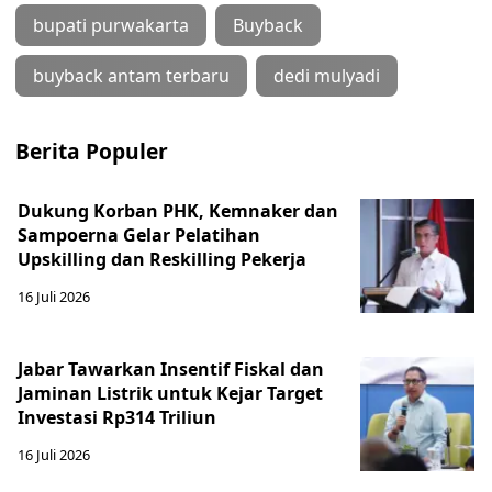
bupati purwakarta
Buyback
buyback antam terbaru
dedi mulyadi
Berita Populer
Dukung Korban PHK, Kemnaker dan
Sampoerna Gelar Pelatihan
Upskilling dan Reskilling Pekerja
16 Juli 2026
Jabar Tawarkan Insentif Fiskal dan
Jaminan Listrik untuk Kejar Target
Investasi Rp314 Triliun
16 Juli 2026