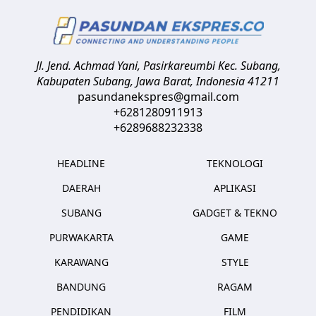
Jl. Jend. Achmad Yani, Pasirkareumbi
Kec. Subang,
Kabupaten Subang, Jawa Barat
,
Indonesia
41211
pasundanekspres@gmail.com
+6281280911913
+6289688232338
HEADLINE
TEKNOLOGI
DAERAH
APLIKASI
SUBANG
GADGET & TEKNO
PURWAKARTA
GAME
KARAWANG
STYLE
BANDUNG
RAGAM
PENDIDIKAN
FILM