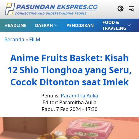
FOOD &
HEADLINE
DAERAH
PENDIDIKAN
TRAVELING
Beranda
»
FILM
Anime Fruits Basket: Kisah
12 Shio Tionghoa yang Seru,
Cocok Ditonton saat Imlek
Penulis:
Paramitha Aulia
Editor: Paramitha Aulia
Rabu, 7 Feb 2024 - 17:30