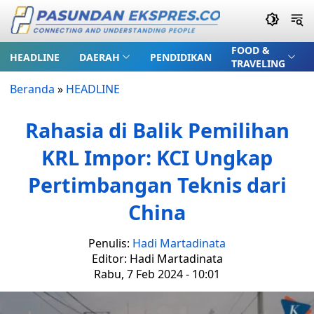
FOOD &
HEADLINE
DAERAH
PENDIDIKAN
TRAVELING
Beranda
»
HEADLINE
Rahasia di Balik Pemilihan
KRL Impor: KCI Ungkap
Pertimbangan Teknis dari
China
Penulis:
Hadi Martadinata
Editor: Hadi Martadinata
Rabu, 7 Feb 2024 - 10:01