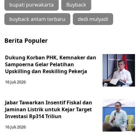
bupati purwakarta
Buyback
buyback antam terbaru
dedi mulyadi
Berita Populer
Dukung Korban PHK, Kemnaker dan
Sampoerna Gelar Pelatihan
Upskilling dan Reskilling Pekerja
16 Juli 2026
Jabar Tawarkan Insentif Fiskal dan
Jaminan Listrik untuk Kejar Target
Investasi Rp314 Triliun
16 Juli 2026