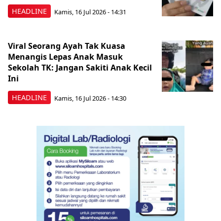
HEADLINE
Kamis, 16 Jul 2026 - 14:31
Viral Seorang Ayah Tak Kuasa
Menangis Lepas Anak Masuk
Sekolah TK: Jangan Sakiti Anak Kecil
Ini
HEADLINE
Kamis, 16 Jul 2026 - 14:30