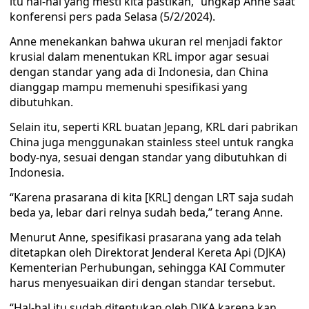
itu hal-hal yang mesti kita pastikan,” ungkap Anne saat
konferensi pers pada Selasa (5/2/2024).
Anne menekankan bahwa ukuran rel menjadi faktor
krusial dalam menentukan KRL impor agar sesuai
dengan standar yang ada di Indonesia, dan China
dianggap mampu memenuhi spesifikasi yang
dibutuhkan.
Selain itu, seperti KRL buatan Jepang, KRL dari pabrikan
China juga menggunakan stainless steel untuk rangka
body-nya, sesuai dengan standar yang dibutuhkan di
Indonesia.
“Karena prasarana di kita [KRL] dengan LRT saja sudah
beda ya, lebar dari relnya sudah beda,” terang Anne.
Menurut Anne, spesifikasi prasarana yang ada telah
ditetapkan oleh Direktorat Jenderal Kereta Api (DJKA)
Kementerian Perhubungan, sehingga KAI Commuter
harus menyesuaikan diri dengan standar tersebut.
“Hal-hal itu sudah ditentukan oleh DJKA karena kan