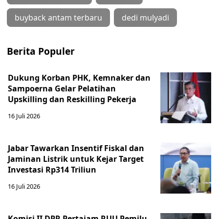
buyback antam terbaru
dedi mulyadi
Berita Populer
Dukung Korban PHK, Kemnaker dan
Sampoerna Gelar Pelatihan
Upskilling dan Reskilling Pekerja
16 Juli 2026
Jabar Tawarkan Insentif Fiskal dan
Jaminan Listrik untuk Kejar Target
Investasi Rp314 Triliun
16 Juli 2026
Komisi II DPR Pertajam RUU Pemilu,