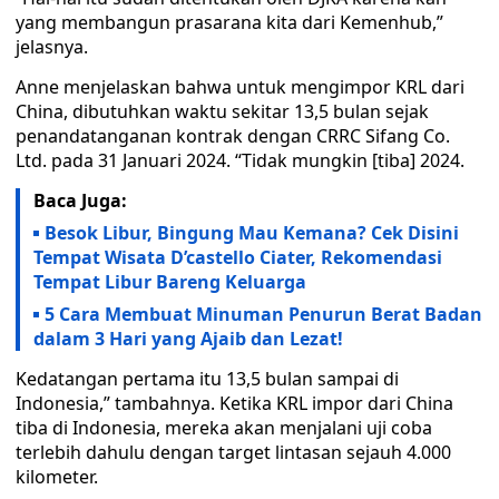
yang membangun prasarana kita dari Kemenhub,”
jelasnya.
Anne menjelaskan bahwa untuk mengimpor KRL dari
China, dibutuhkan waktu sekitar 13,5 bulan sejak
penandatanganan kontrak dengan CRRC Sifang Co.
Ltd. pada 31 Januari 2024. “Tidak mungkin [tiba] 2024.
Baca Juga:
Besok Libur, Bingung Mau Kemana? Cek Disini
Tempat Wisata D’castello Ciater, Rekomendasi
Tempat Libur Bareng Keluarga
5 Cara Membuat Minuman Penurun Berat Badan
dalam 3 Hari yang Ajaib dan Lezat!
Kedatangan pertama itu 13,5 bulan sampai di
Indonesia,” tambahnya. Ketika KRL impor dari China
tiba di Indonesia, mereka akan menjalani uji coba
terlebih dahulu dengan target lintasan sejauh 4.000
kilometer.