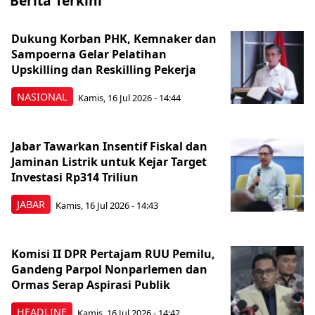
Berita Terkini
Dukung Korban PHK, Kemnaker dan
Sampoerna Gelar Pelatihan
Upskilling dan Reskilling Pekerja
NASIONAL
Kamis, 16 Jul 2026 - 14:44
Jabar Tawarkan Insentif Fiskal dan
Jaminan Listrik untuk Kejar Target
Investasi Rp314 Triliun
JABAR
Kamis, 16 Jul 2026 - 14:43
Komisi II DPR Pertajam RUU Pemilu,
Gandeng Parpol Nonparlemen dan
Ormas Serap Aspirasi Publik
HEADLINE
Kamis, 16 Jul 2026 - 14:42