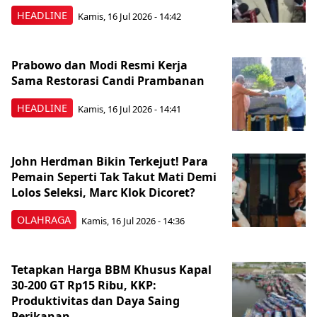
HEADLINE
Kamis, 16 Jul 2026 - 14:42
Prabowo dan Modi Resmi Kerja
Sama Restorasi Candi Prambanan
HEADLINE
Kamis, 16 Jul 2026 - 14:41
John Herdman Bikin Terkejut! Para
Pemain Seperti Tak Takut Mati Demi
Lolos Seleksi, Marc Klok Dicoret?
OLAHRAGA
Kamis, 16 Jul 2026 - 14:36
Tetapkan Harga BBM Khusus Kapal
30-200 GT Rp15 Ribu, KKP:
Produktivitas dan Daya Saing
Perikanan