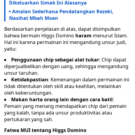
Dikeluarkan Simak Ini Alasanya
Amalan Sederhana Pendatangkan Rezeki,
Nasihat Mbah Moen
Berdasarkan penjelasan di atas, dapat disimpulkan
bahwa bermain Higgs Domino
haram
menurut Islam.
Hal ini karena permainan ini mengandung unsur judi,
yaitu:
Penggunaan chip sebagai alat tukar
: Chip dapat
diperjualbelikan dengan uang, sehingga mengandung
unsur taruhan.
Ketidakpastian
: Kemenangan dalam permainan ini
tidak ditentukan oleh skill atau keahlian, melainkan
oleh keberuntungan.
Makan harta orang lain dengan cara batil
:
Pemain yang menang mendapatkan chip dari pemain
yang kalah, tanpa ada unsur produktivitas atau
pertukaran yang sah.
Fatwa MUI tentang Higgs Domino