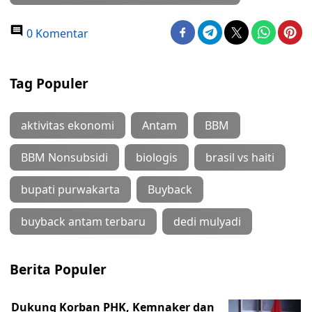
0 Komentar
Tag Populer
aktivitas ekonomi
Antam
BBM
BBM Nonsubsidi
biologis
brasil vs haiti
bupati purwakarta
Buyback
buyback antam terbaru
dedi mulyadi
Berita Populer
Dukung Korban PHK, Kemnaker dan