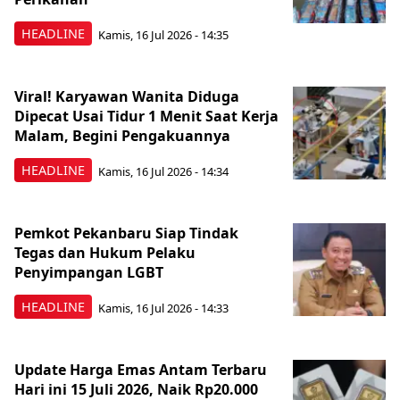
HEADLINE
Kamis, 16 Jul 2026 - 14:35
Viral! Karyawan Wanita Diduga
Dipecat Usai Tidur 1 Menit Saat Kerja
Malam, Begini Pengakuannya
HEADLINE
Kamis, 16 Jul 2026 - 14:34
Pemkot Pekanbaru Siap Tindak
Tegas dan Hukum Pelaku
Penyimpangan LGBT
HEADLINE
Kamis, 16 Jul 2026 - 14:33
Update Harga Emas Antam Terbaru
Hari ini 15 Juli 2026, Naik Rp20.000