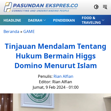
FOOD &
HEADLINE
DAERAH
PENDIDIKAN
TRAVELING
Beranda
»
GAME
Tinjauan Mendalam Tentang
Hukum Bermain Higgs
Domino Menurut Islam
Penulis:
Rian Alfian
Editor: Rian Alfian
Jumat, 9 Feb 2024 - 01:00