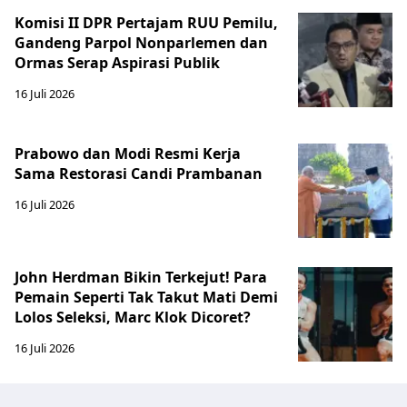
Komisi II DPR Pertajam RUU Pemilu,
Gandeng Parpol Nonparlemen dan
Ormas Serap Aspirasi Publik
16 Juli 2026
Prabowo dan Modi Resmi Kerja
Sama Restorasi Candi Prambanan
16 Juli 2026
John Herdman Bikin Terkejut! Para
Pemain Seperti Tak Takut Mati Demi
Lolos Seleksi, Marc Klok Dicoret?
16 Juli 2026