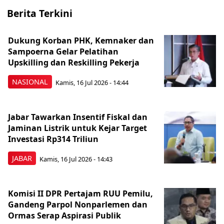
Berita Terkini
Dukung Korban PHK, Kemnaker dan
Sampoerna Gelar Pelatihan
Upskilling dan Reskilling Pekerja
NASIONAL
Kamis, 16 Jul 2026 - 14:44
Jabar Tawarkan Insentif Fiskal dan
Jaminan Listrik untuk Kejar Target
Investasi Rp314 Triliun
JABAR
Kamis, 16 Jul 2026 - 14:43
Komisi II DPR Pertajam RUU Pemilu,
Gandeng Parpol Nonparlemen dan
Ormas Serap Aspirasi Publik