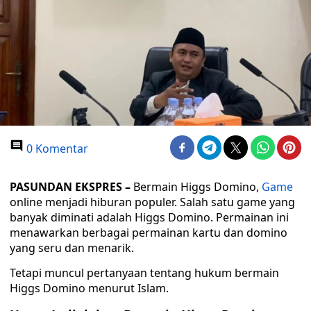
0 Komentar
PASUNDAN EKSPRES –
Bermain Higgs Domino,
Game
online menjadi hiburan populer. Salah satu game yang
banyak diminati adalah Higgs Domino. Permainan ini
menawarkan berbagai permainan kartu dan domino
yang seru dan menarik.
Tetapi muncul pertanyaan tentang hukum bermain
Higgs Domino menurut Islam.