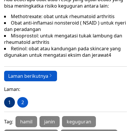
bisa meningkatka risiko keguguran antara lain:
Methotrexate: obat untuk rheumatoid arthritis
Obat anti-inflamasi nonsteroid ( NSAID ) untuk nyeri
dan peradangan
Misoprostol: untuk mengatasi tukak lambung dan
rheumatoid arthritis
Retinol: obat atau kandungan pada skincare yang
digunakan untuk mengatasi eksim dan jerawat4
Laman berikutnya
Laman:
1
2
Tag:
hamil
janin
keguguran