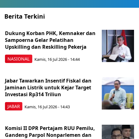
Berita Terkini
Dukung Korban PHK, Kemnaker dan
Sampoerna Gelar Pelatihan
Upskilling dan Reskilling Pekerja
NASIONAL
Kamis, 16 Jul 2026 - 14:44
Jabar Tawarkan Insentif Fiskal dan
Jaminan Listrik untuk Kejar Target
Investasi Rp314 Triliun
JABAR
Kamis, 16 Jul 2026 - 14:43
Komisi II DPR Pertajam RUU Pemilu,
Gandeng Parpol Nonparlemen dan