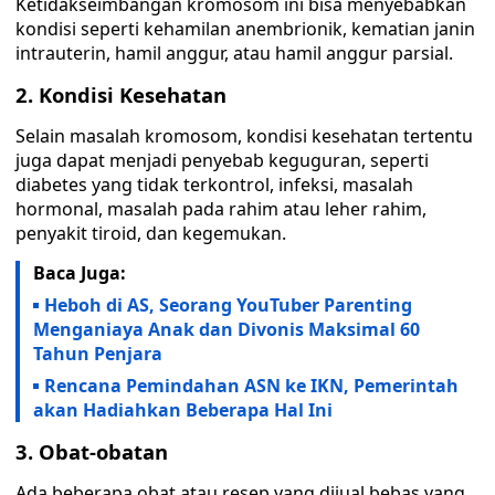
Ketidakseimbangan kromosom ini bisa menyebabkan
kondisi seperti kehamilan anembrionik, kematian janin
intrauterin, hamil anggur, atau hamil anggur parsial.
2. Kondisi Kesehatan
Selain masalah kromosom, kondisi kesehatan tertentu
juga dapat menjadi penyebab keguguran, seperti
diabetes yang tidak terkontrol, infeksi, masalah
hormonal, masalah pada rahim atau leher rahim,
penyakit tiroid, dan kegemukan.
Baca Juga:
Heboh di AS, Seorang YouTuber Parenting
Menganiaya Anak dan Divonis Maksimal 60
Tahun Penjara
Rencana Pemindahan ASN ke IKN, Pemerintah
akan Hadiahkan Beberapa Hal Ini
3. Obat-obatan
Ada beberapa obat atau resep yang dijual bebas yang