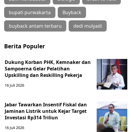
bupati purwakarta
Buyback
buyback antam terbaru
dedi mulyadi
Berita Populer
Dukung Korban PHK, Kemnaker dan
Sampoerna Gelar Pelatihan
Upskilling dan Reskilling Pekerja
16 Juli 2026
Jabar Tawarkan Insentif Fiskal dan
Jaminan Listrik untuk Kejar Target
Investasi Rp314 Triliun
16 Juli 2026