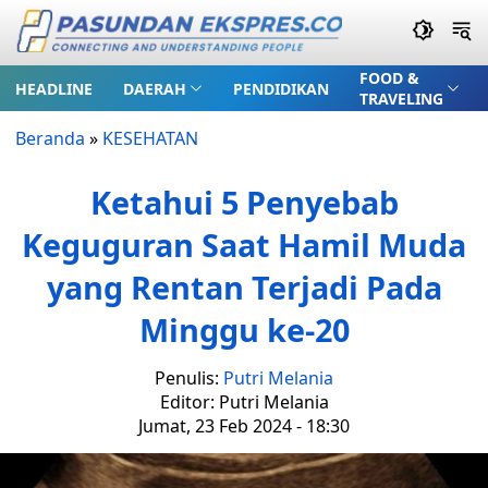
FOOD &
HEADLINE
DAERAH
PENDIDIKAN
TRAVELING
Beranda
»
KESEHATAN
Ketahui 5 Penyebab
Keguguran Saat Hamil Muda
yang Rentan Terjadi Pada
Minggu ke-20
Penulis:
Putri Melania
Editor: Putri Melania
Jumat, 23 Feb 2024 - 18:30