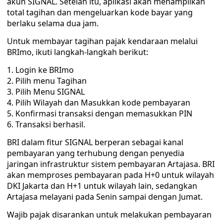
akun SIGNAL. Setelah itu, aplikasi akan menampilkan
total tagihan dan mengeluarkan kode bayar yang
berlaku selama dua jam.
Untuk membayar tagihan pajak kendaraan melalui
BRImo, ikuti langkah-langkah berikut:
1. Login ke BRImo
2. Pilih menu Tagihan
3. Pilih Menu SIGNAL
4. Pilih Wilayah dan Masukkan kode pembayaran
5. Konfirmasi transaksi dengan memasukkan PIN
6. Transaksi berhasil.
BRI dalam fitur SIGNAL berperan sebagai kanal
pembayaran yang terhubung dengan penyedia
jaringan infrastruktur sistem pembayaran Artajasa. BRI
akan memproses pembayaran pada H+0 untuk wilayah
DKI Jakarta dan H+1 untuk wilayah lain, sedangkan
Artajasa melayani pada Senin sampai dengan Jumat.
Wajib pajak disarankan untuk melakukan pembayaran