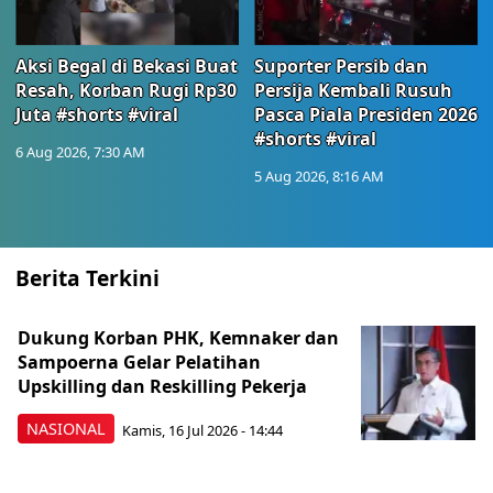
Aksi Begal di Bekasi Buat
Suporter Persib dan
Resah, Korban Rugi Rp30
Persija Kembali Rusuh
Juta #shorts #viral
Pasca Piala Presiden 2026
#shorts #viral
6 Aug 2026, 7:30 AM
5 Aug 2026, 8:16 AM
Berita Terkini
Dukung Korban PHK, Kemnaker dan
Sampoerna Gelar Pelatihan
Upskilling dan Reskilling Pekerja
NASIONAL
Kamis, 16 Jul 2026 - 14:44