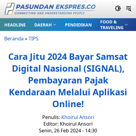
FOOD &
HEADLINE
DAERAH
PENDIDIKAN
TRAVELING
Beranda
»
TIPS
Cara Jitu 2024 Bayar Samsat
Digital Nasional (SIGNAL),
Pembayaran Pajak
Kendaraan Melalui Aplikasi
Online!
Penulis:
Khoirul Ansori
Editor: Khoirul Ansori
Senin, 26 Feb 2024 - 14:30