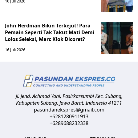
16 Juli 2026
John Herdman Bikin Terkejut! Para
Pemain Seperti Tak Takut Mati Demi
Lolos Seleksi, Marc Klok Dicoret?
16 Juli 2026
Jl. Jend. Achmad Yani, Pasirkareumbi
Kec. Subang,
Kabupaten Subang, Jawa Barat
,
Indonesia
41211
pasundanekspres@gmail.com
+6281280911913
+6289688232338