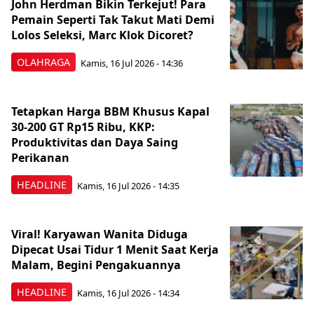
John Herdman Bikin Terkejut! Para
Pemain Seperti Tak Takut Mati Demi
Lolos Seleksi, Marc Klok Dicoret?
OLAHRAGA
Kamis, 16 Jul 2026 - 14:36
Tetapkan Harga BBM Khusus Kapal
30-200 GT Rp15 Ribu, KKP:
Produktivitas dan Daya Saing
Perikanan
HEADLINE
Kamis, 16 Jul 2026 - 14:35
Viral! Karyawan Wanita Diduga
Dipecat Usai Tidur 1 Menit Saat Kerja
Malam, Begini Pengakuannya
HEADLINE
Kamis, 16 Jul 2026 - 14:34