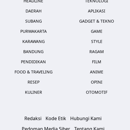
HEADLINE
TEKNOLOGI
DAERAH
APLIKASI
SUBANG
GADGET & TEKNO
PURWAKARTA
GAME
KARAWANG
STYLE
BANDUNG
RAGAM
PENDIDIKAN
FILM
FOOD & TRAVELING
ANIME
RESEP
OPINI
KULINER
OTOMOTIF
Redaksi
Kode Etik
Hubungi Kami
Pedoman Media Siber
Tentang Kami