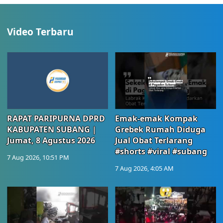
Video Terbaru
RAPAT PARIPURNA DPRD
Emak-emak Kompak
KABUPATEN SUBANG |
Grebek Rumah Diduga
Jumat, 8 Agustus 2026
Jual Obat Terlarang
#shorts #viral #subang
7 Aug 2026, 10:51 PM
7 Aug 2026, 4:05 AM