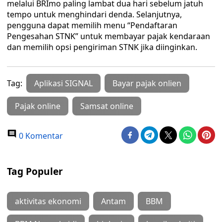
melalui BRImo paling lambat dua hari sebelum jatuh
tempo untuk menghindari denda. Selanjutnya,
pengguna dapat memilih menu “Pendaftaran
Pengesahan STNK” untuk membayar pajak kendaraan
dan memilih opsi pengiriman STNK jika diinginkan.
Tag:
Aplikasi SIGNAL
Bayar pajak onlien
Pajak online
Samsat online
0 Komentar
Tag Populer
aktivitas ekonomi
Antam
BBM