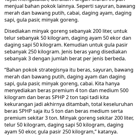
menjual bahan pokok lainnya. Seperti sayuran, bawang
merah dan bawang putih, cabai, daging ayam, daging
sapi, gula pasir, minyak goreng.
Disediakan minyak goreng sebanyak 200 liter, untuk
telur sebanyak 50 kilogram, daging ayam 50 ekor dan
daging sapi 50 kilogram. Kemudian untuk gula pasir
sebanyak 250 kilogram. Jenis beras yang disediakan
sebanyak 3 dengan jumlah berat per jenis berbeda.
“Bahan pokok strategisnya itu beras, sayuran, bawang
merah dan bawang putih, daging ayam dan daging
sapi, gula pasir, minyak goreng, cabai. Kita hanya
menyediakan beras premium 4 ton dan medium 500
kilogram dan beras SPHP 2 ton tapi tadi kita
kekurangan jadi akhirnya ditambah, total keseluruhan
beras SPHP saja itu 5 ton dan beras medium serta
premium sekitar 3 ton. Minyak goreng sekitar 200 liter,
telur 50 kilogram, daging sapi 50 kilogram, daging
ayam 50 ekor, gula pasir 250 kilogram,” katanya.