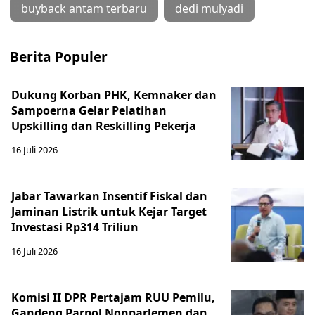
buyback antam terbaru
dedi mulyadi
Berita Populer
Dukung Korban PHK, Kemnaker dan
Sampoerna Gelar Pelatihan
Upskilling dan Reskilling Pekerja
16 Juli 2026
Jabar Tawarkan Insentif Fiskal dan
Jaminan Listrik untuk Kejar Target
Investasi Rp314 Triliun
16 Juli 2026
Komisi II DPR Pertajam RUU Pemilu,
Gandeng Parpol Nonparlemen dan