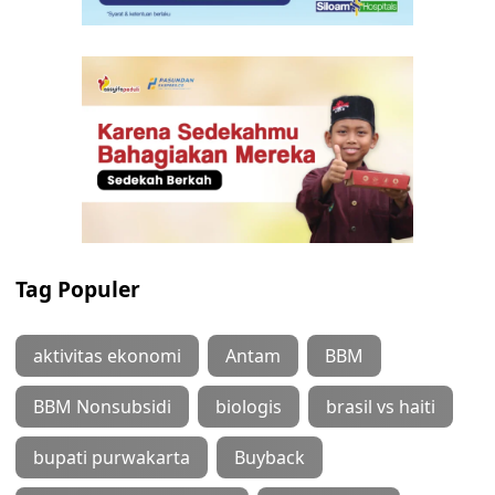
Tag Populer
aktivitas ekonomi
Antam
BBM
BBM Nonsubsidi
biologis
brasil vs haiti
bupati purwakarta
Buyback