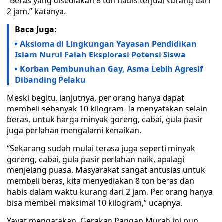
“Beras yang disediakan 8 ton habis terjual kurang dari
2 jam,” katanya.
Baca Juga:
Aksioma di Lingkungan Yayasan Pendidikan
Islam Nurul Falah Eksplorasi Potensi Siswa
Korban Pembunuhan Gay, Asma Lebih Agresif
Dibanding Pelaku
Meski begitu, lanjutnya, per orang hanya dapat
membeli sebanyak 10 kilogram. Ia menyatakan selain
beras, untuk harga minyak goreng, cabai, gula pasir
juga perlahan mengalami kenaikan.
“Sekarang sudah mulai terasa juga seperti minyak
goreng, cabai, gula pasir perlahan naik, apalagi
menjelang puasa. Masyarakat sangat antusias untuk
membeli beras, kita menyediakan 8 ton beras dan
habis dalam waktu kurang dari 2 jam. Per orang hanya
bisa membeli maksimal 10 kilogram,” ucapnya.
Yayat mengatakan, Gerakan Pangan Murah ini pun