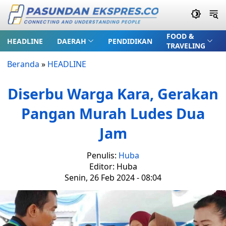
FOOD &
HEADLINE
DAERAH
PENDIDIKAN
TRAVELING
Beranda
»
HEADLINE
Diserbu Warga Kara, Gerakan
Pangan Murah Ludes Dua
Jam
Penulis:
Huba
Editor: Huba
Senin, 26 Feb 2024 - 08:04