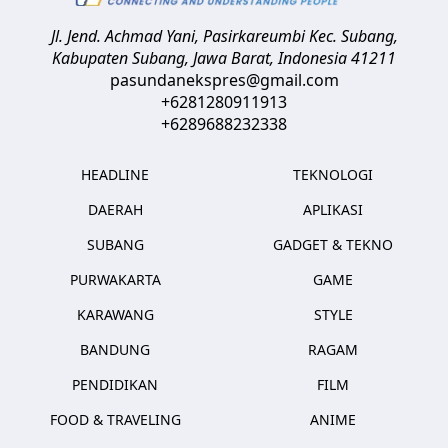
Jl. Jend. Achmad Yani, Pasirkareumbi
Kec. Subang,
Kabupaten Subang, Jawa Barat
,
Indonesia
41211
pasundanekspres@gmail.com
+6281280911913
+6289688232338
HEADLINE
TEKNOLOGI
DAERAH
APLIKASI
SUBANG
GADGET & TEKNO
PURWAKARTA
GAME
KARAWANG
STYLE
BANDUNG
RAGAM
PENDIDIKAN
FILM
FOOD & TRAVELING
ANIME