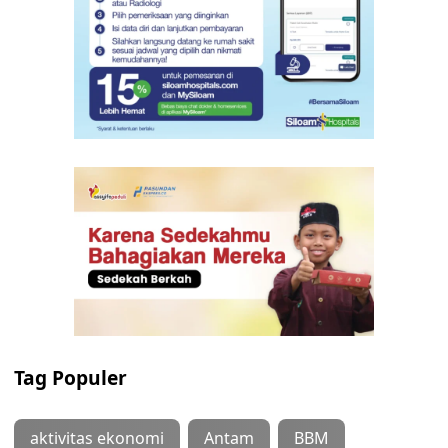
Tag Populer
aktivitas ekonomi
Antam
BBM