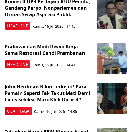
Komisi II DPR Pertajam RUU Pemilu,
Gandeng Parpol Nonparlemen dan
Ormas Serap Aspirasi Publik
HEADLINE
Kamis, 16 Jul 2026 - 14:42
Prabowo dan Modi Resmi Kerja
Sama Restorasi Candi Prambanan
HEADLINE
Kamis, 16 Jul 2026 - 14:41
John Herdman Bikin Terkejut! Para
Pemain Seperti Tak Takut Mati Demi
Lolos Seleksi, Marc Klok Dicoret?
OLAHRAGA
Kamis, 16 Jul 2026 - 14:36
Tetapkan Harga BBM Khusus Kapal