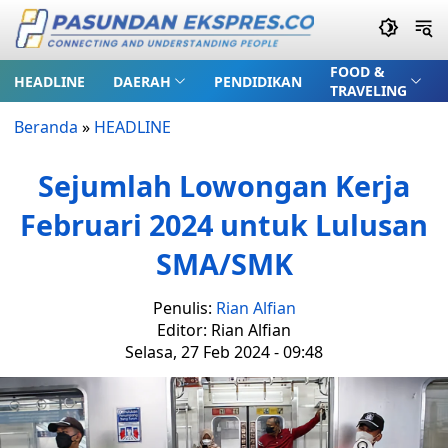
FOOD &
HEADLINE
DAERAH
PENDIDIKAN
TRAVELING
Beranda
»
HEADLINE
Sejumlah Lowongan Kerja
Februari 2024 untuk Lulusan
SMA/SMK
Penulis:
Rian Alfian
Editor: Rian Alfian
Selasa, 27 Feb 2024 - 09:48