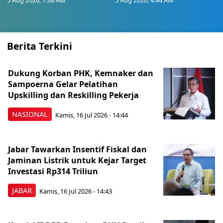
5 Aug 2026, 7:38 AM
5 Aug 2026, 4:44 AM
Berita Terkini
Dukung Korban PHK, Kemnaker dan
Sampoerna Gelar Pelatihan
Upskilling dan Reskilling Pekerja
NASIONAL
Kamis, 16 Jul 2026 - 14:44
Jabar Tawarkan Insentif Fiskal dan
Jaminan Listrik untuk Kejar Target
Investasi Rp314 Triliun
JABAR
Kamis, 16 Jul 2026 - 14:43