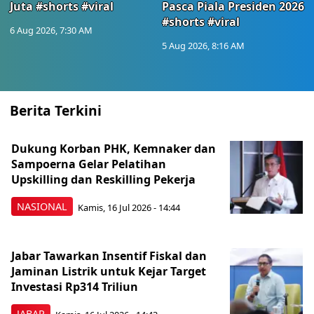
Juta #shorts #viral
Pasca Piala Presiden 2026
#shorts #viral
6 Aug 2026, 7:30 AM
5 Aug 2026, 8:16 AM
Berita Terkini
Dukung Korban PHK, Kemnaker dan
Sampoerna Gelar Pelatihan
Upskilling dan Reskilling Pekerja
NASIONAL
Kamis, 16 Jul 2026 - 14:44
Jabar Tawarkan Insentif Fiskal dan
Jaminan Listrik untuk Kejar Target
Investasi Rp314 Triliun
JABAR