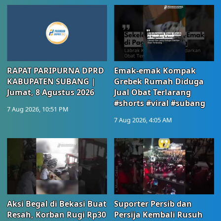
RAPAT PARIPURNA DPRD
Emak-emak Kompak
KABUPATEN SUBANG |
Grebek Rumah Diduga
Jumat, 8 Agustus 2026
Jual Obat Terlarang
#shorts #viral #subang
7 Aug 2026, 10:51 PM
7 Aug 2026, 4:05 AM
Aksi Begal di Bekasi Buat
Suporter Persib dan
Resah, Korban Rugi Rp30
Persija Kembali Rusuh