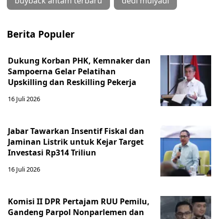
buyback antam terbaru
dedi mulyadi
Berita Populer
Dukung Korban PHK, Kemnaker dan
Sampoerna Gelar Pelatihan
Upskilling dan Reskilling Pekerja
16 Juli 2026
Jabar Tawarkan Insentif Fiskal dan
Jaminan Listrik untuk Kejar Target
Investasi Rp314 Triliun
16 Juli 2026
Komisi II DPR Pertajam RUU Pemilu,
Gandeng Parpol Nonparlemen dan