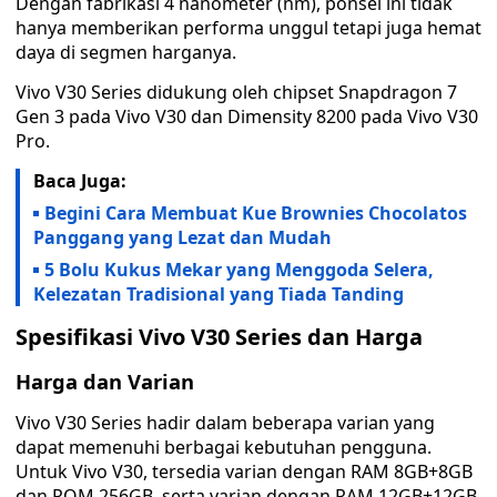
Dengan fabrikasi 4 nanometer (nm), ponsel ini tidak
hanya memberikan performa unggul tetapi juga hemat
daya di segmen harganya.
Vivo V30 Series didukung oleh chipset Snapdragon 7
Gen 3 pada Vivo V30 dan Dimensity 8200 pada Vivo V30
Pro.
Baca Juga:
Begini Cara Membuat Kue Brownies Chocolatos
Panggang yang Lezat dan Mudah
5 Bolu Kukus Mekar yang Menggoda Selera,
Kelezatan Tradisional yang Tiada Tanding
Spesifikasi Vivo V30 Series dan Harga
Harga dan Varian
Vivo V30 Series hadir dalam beberapa varian yang
dapat memenuhi berbagai kebutuhan pengguna.
Untuk Vivo V30, tersedia varian dengan RAM 8GB+8GB
dan ROM 256GB, serta varian dengan RAM 12GB+12GB