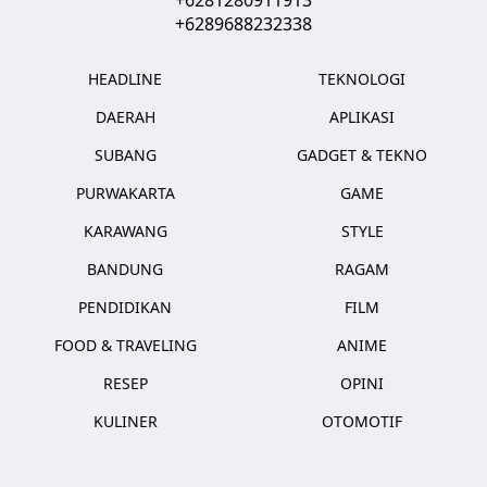
+6289688232338
HEADLINE
TEKNOLOGI
DAERAH
APLIKASI
SUBANG
GADGET & TEKNO
PURWAKARTA
GAME
KARAWANG
STYLE
BANDUNG
RAGAM
PENDIDIKAN
FILM
FOOD & TRAVELING
ANIME
RESEP
OPINI
KULINER
OTOMOTIF