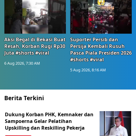
Aksi Begal di Bekasi Buat
Suporter Persib dan
Resah, Korban Rugi Rp30
Persija Kembali Rusuh
Juta #shorts #viral
Pasca Piala Presiden 2026
#shorts #viral
6 Aug 2026, 7:30 AM
5 Aug 2026, 8:16 AM
Berita Terkini
Dukung Korban PHK, Kemnaker dan
Sampoerna Gelar Pelatihan
Upskilling dan Reskilling Pekerja