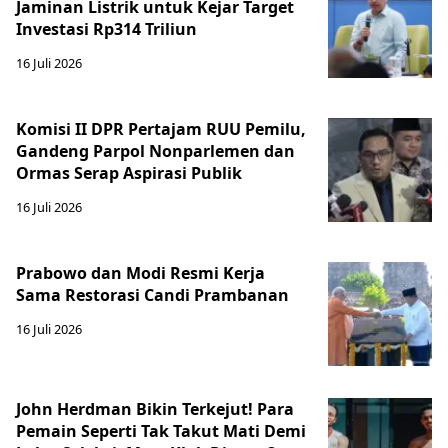
Jaminan Listrik untuk Kejar Target
Investasi Rp314 Triliun
16 Juli 2026
Komisi II DPR Pertajam RUU Pemilu,
Gandeng Parpol Nonparlemen dan
Ormas Serap Aspirasi Publik
16 Juli 2026
Prabowo dan Modi Resmi Kerja
Sama Restorasi Candi Prambanan
16 Juli 2026
John Herdman Bikin Terkejut! Para
Pemain Seperti Tak Takut Mati Demi