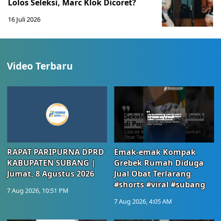
Lolos Seleksi, Marc Klok Dicoret?
16 Juli 2026
Video Terbaru
RAPAT PARIPURNA DPRD
Emak-emak Kompak
KABUPATEN SUBANG |
Grebek Rumah Diduga
Jumat, 8 Agustus 2026
Jual Obat Terlarang
#shorts #viral #subang
7 Aug 2026, 10:51 PM
7 Aug 2026, 4:05 AM