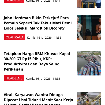
HEADLINE
Kamis, 16 Jul 2026 - 14:41
John Herdman Bikin Terkejut! Para
Pemain Seperti Tak Takut Mati Demi
Lolos Seleksi, Marc Klok Dicoret?
OLAHRAGA
Kamis, 16 Jul 2026 - 14:36
Tetapkan Harga BBM Khusus Kapal
30-200 GT Rp15 Ribu, KKP:
Produktivitas dan Daya Saing
Perikanan
HEADLINE
Kamis, 16 Jul 2026 - 14:35
Viral! Karyawan Wanita Diduga
Dipecat Usai Tidur 1 Menit Saat Kerja