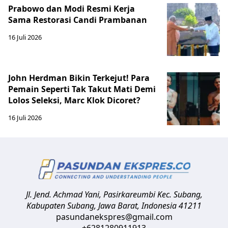
Prabowo dan Modi Resmi Kerja
Sama Restorasi Candi Prambanan
16 Juli 2026
John Herdman Bikin Terkejut! Para
Pemain Seperti Tak Takut Mati Demi
Lolos Seleksi, Marc Klok Dicoret?
16 Juli 2026
Jl. Jend. Achmad Yani, Pasirkareumbi
Kec. Subang,
Kabupaten Subang, Jawa Barat
,
Indonesia
41211
pasundanekspres@gmail.com
+6281280911913