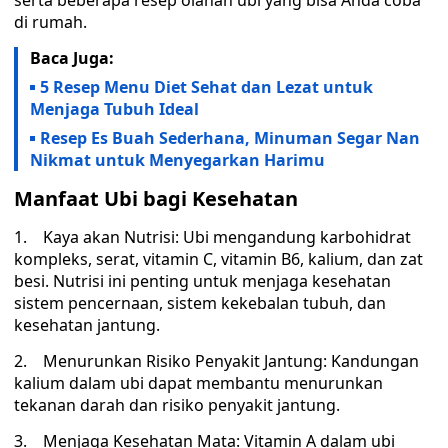
serta beberapa resep olahan ubi yang bisa Anda coba
di rumah.
Baca Juga:
5 Resep Menu Diet Sehat dan Lezat untuk
Menjaga Tubuh Ideal
Resep Es Buah Sederhana, Minuman Segar Nan
Nikmat untuk Menyegarkan Harimu
Manfaat Ubi bagi Kesehatan
1. Kaya akan Nutrisi: Ubi mengandung karbohidrat
kompleks, serat, vitamin C, vitamin B6, kalium, dan zat
besi. Nutrisi ini penting untuk menjaga kesehatan
sistem pencernaan, sistem kekebalan tubuh, dan
kesehatan jantung.
2. Menurunkan Risiko Penyakit Jantung: Kandungan
kalium dalam ubi dapat membantu menurunkan
tekanan darah dan risiko penyakit jantung.
3. Menjaga Kesehatan Mata: Vitamin A dalam ubi