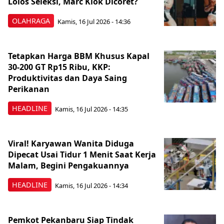
Lolos Seleksi, Marc Klok Dicoret?
OLAHRAGA
Kamis, 16 Jul 2026 - 14:36
Tetapkan Harga BBM Khusus Kapal
30-200 GT Rp15 Ribu, KKP:
Produktivitas dan Daya Saing
Perikanan
HEADLINE
Kamis, 16 Jul 2026 - 14:35
Viral! Karyawan Wanita Diduga
Dipecat Usai Tidur 1 Menit Saat Kerja
Malam, Begini Pengakuannya
HEADLINE
Kamis, 16 Jul 2026 - 14:34
Pemkot Pekanbaru Siap Tindak