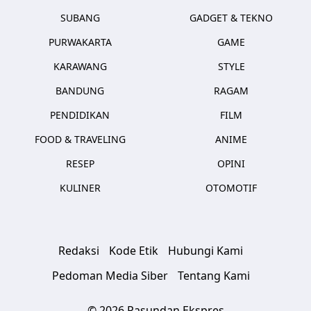
SUBANG
GADGET & TEKNO
PURWAKARTA
GAME
KARAWANG
STYLE
BANDUNG
RAGAM
PENDIDIKAN
FILM
FOOD & TRAVELING
ANIME
RESEP
OPINI
KULINER
OTOMOTIF
Redaksi
Kode Etik
Hubungi Kami
Pedoman Media Siber
Tentang Kami
© 2026 Pasundan Ekspres