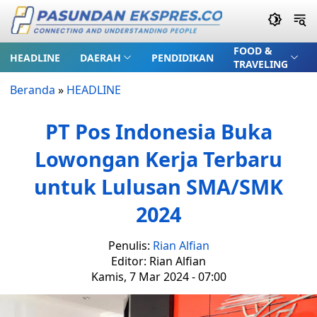
FOOD &
HEADLINE
DAERAH
PENDIDIKAN
TRAVELING
Beranda
»
HEADLINE
PT Pos Indonesia Buka
Lowongan Kerja Terbaru
untuk Lulusan SMA/SMK
2024
Penulis:
Rian Alfian
Editor: Rian Alfian
Kamis, 7 Mar 2024 - 07:00