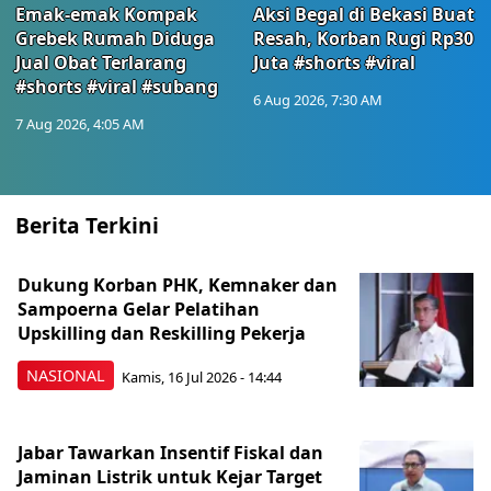
Emak-emak Kompak
Aksi Begal di Bekasi Buat
Grebek Rumah Diduga
Resah, Korban Rugi Rp30
Jual Obat Terlarang
Juta #shorts #viral
#shorts #viral #subang
6 Aug 2026, 7:30 AM
7 Aug 2026, 4:05 AM
Berita Terkini
Dukung Korban PHK, Kemnaker dan
Sampoerna Gelar Pelatihan
Upskilling dan Reskilling Pekerja
NASIONAL
Kamis, 16 Jul 2026 - 14:44
Jabar Tawarkan Insentif Fiskal dan
Jaminan Listrik untuk Kejar Target