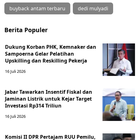
buyback antam terbaru
dedi mulyadi
Berita Populer
Dukung Korban PHK, Kemnaker dan
Sampoerna Gelar Pelatihan
Upskilling dan Reskilling Pekerja
16 Juli 2026
Jabar Tawarkan Insentif Fiskal dan
Jaminan Listrik untuk Kejar Target
Investasi Rp314 Triliun
16 Juli 2026
Komisi II DPR Pertajam RUU Pemilu,