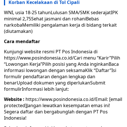
Korban Kecelakaan di Tol Cipali
WNI, usia 18-25 tahunLulusan SMA/SMK sederajatIPK
minimal 2,75Sehat jasmani dan rohaniBebas
narkobaMemiliki pengalaman kerja di bidang terkait
(diutamakan)
Cara mendaftar
Kunjungi website resmi PT Pos Indonesia di
https://www.posindonesia.co.id/Cari menu “Karir”Pilih
“Lowongan Kerja”Pilih posisi yang Anda inginkanBaca
informasi lowongan dengan seksamaKlik “Daftar”Isi
formulir pendaftaran dengan lengkap dan
benarUpload dokumen yang diperlukanSubmit
formulirInformasi lebih lanjut:
Website :
https://www.posindonesia.co.id/Email: [email
protected]Jangan lewatkan kesempatan emas ini!
Segera daftar dan bergabunglah dengan PT Pos
Indonesia!