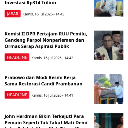
Investasi Rp314 Triliun
JABAR
Kamis, 16 Jul 2026 - 14:43
Komisi II DPR Pertajam RUU Pemilu,
Gandeng Parpol Nonparlemen dan
Ormas Serap Aspirasi Publik
HEADLINE
Kamis, 16 Jul 2026 - 14:42
Prabowo dan Modi Resmi Kerja
Sama Restorasi Candi Prambanan
HEADLINE
Kamis, 16 Jul 2026 - 14:41
John Herdman Bikin Terkejut! Para
Pemain Seperti Tak Takut Mati Demi