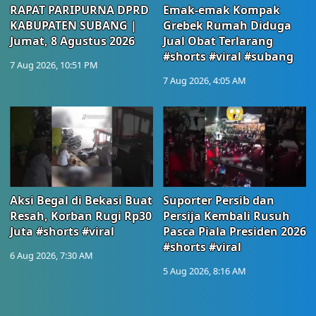
RAPAT PARIPURNA DPRD
Emak-emak Kompak
KABUPATEN SUBANG |
Grebek Rumah Diduga
Jumat, 8 Agustus 2026
Jual Obat Terlarang
#shorts #viral #subang
7 Aug 2026, 10:51 PM
7 Aug 2026, 4:05 AM
Aksi Begal di Bekasi Buat
Suporter Persib dan
Resah, Korban Rugi Rp30
Persija Kembali Rusuh
Juta #shorts #viral
Pasca Piala Presiden 2026
#shorts #viral
6 Aug 2026, 7:30 AM
5 Aug 2026, 8:16 AM