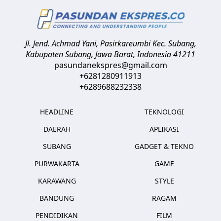
Jl. Jend. Achmad Yani, Pasirkareumbi
Kec. Subang,
Kabupaten Subang, Jawa Barat
,
Indonesia
41211
pasundanekspres@gmail.com
+6281280911913
+6289688232338
HEADLINE
TEKNOLOGI
DAERAH
APLIKASI
SUBANG
GADGET & TEKNO
PURWAKARTA
GAME
KARAWANG
STYLE
BANDUNG
RAGAM
PENDIDIKAN
FILM