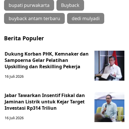
bupati purwakarta
Buyback
buyback antam terbaru
dedi mulyadi
Berita Populer
Dukung Korban PHK, Kemnaker dan
Sampoerna Gelar Pelatihan
Upskilling dan Reskilling Pekerja
16 Juli 2026
Jabar Tawarkan Insentif Fiskal dan
Jaminan Listrik untuk Kejar Target
Investasi Rp314 Triliun
16 Juli 2026