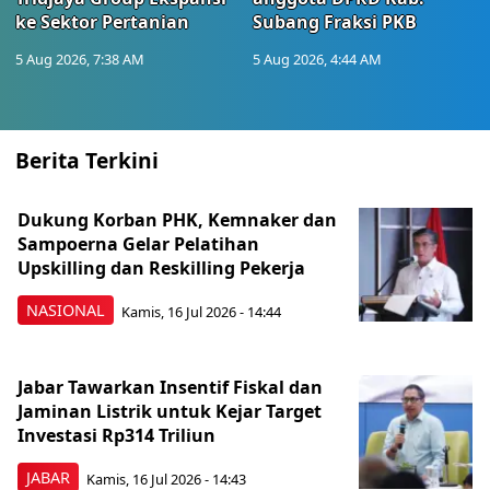
ke Sektor Pertanian
Subang Fraksi PKB
5 Aug 2026, 7:38 AM
5 Aug 2026, 4:44 AM
Berita Terkini
Dukung Korban PHK, Kemnaker dan
Sampoerna Gelar Pelatihan
Upskilling dan Reskilling Pekerja
NASIONAL
Kamis, 16 Jul 2026 - 14:44
Jabar Tawarkan Insentif Fiskal dan
Jaminan Listrik untuk Kejar Target
Investasi Rp314 Triliun
JABAR
Kamis, 16 Jul 2026 - 14:43