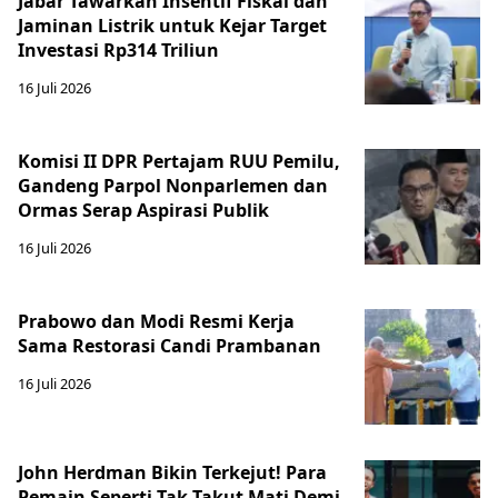
Jabar Tawarkan Insentif Fiskal dan
Jaminan Listrik untuk Kejar Target
Investasi Rp314 Triliun
16 Juli 2026
Komisi II DPR Pertajam RUU Pemilu,
Gandeng Parpol Nonparlemen dan
Ormas Serap Aspirasi Publik
16 Juli 2026
Prabowo dan Modi Resmi Kerja
Sama Restorasi Candi Prambanan
16 Juli 2026
John Herdman Bikin Terkejut! Para
Pemain Seperti Tak Takut Mati Demi