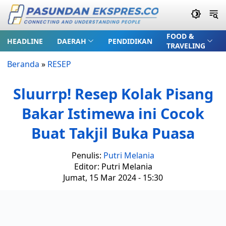
FOOD &
HEADLINE
DAERAH
PENDIDIKAN
TRAVELING
Beranda
»
RESEP
Sluurrp! Resep Kolak Pisang
Bakar Istimewa ini Cocok
Buat Takjil Buka Puasa
Penulis:
Putri Melania
Editor: Putri Melania
Jumat, 15 Mar 2024 - 15:30