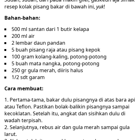
resep kolak pisang bakar di bawah ini,
yuk
!
Bahan-bahan:
500 ml santan dari 1 butir kelapa
200 ml air
2 lembar daun pandan
5 buah pisang raja atau pisang kepok
100 gram kolang-kaling, potong-potong
5 buah mata nangka, potong-potong
250 gr gula merah, diiris halus
1/2 sdt garam
Cara membuat:
Pertama-tama, bakar dulu pisangnya di atas bara api
atau Teflon. Pastikan bolak-balikin pisangnya sampai
kecoklatan. Setelah itu, angkat dan sisihkan dulu di
wadah terpisah.
Selanjutnya, rebus air dan gula merah sampai gula
larut.