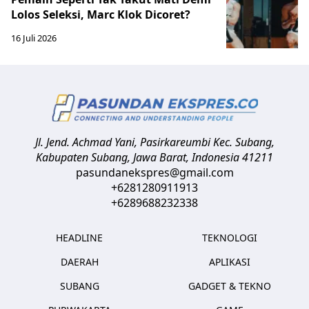
Lolos Seleksi, Marc Klok Dicoret?
16 Juli 2026
Jl. Jend. Achmad Yani, Pasirkareumbi
Kec. Subang,
Kabupaten Subang, Jawa Barat
,
Indonesia
41211
pasundanekspres@gmail.com
+6281280911913
+6289688232338
HEADLINE
TEKNOLOGI
DAERAH
APLIKASI
SUBANG
GADGET & TEKNO