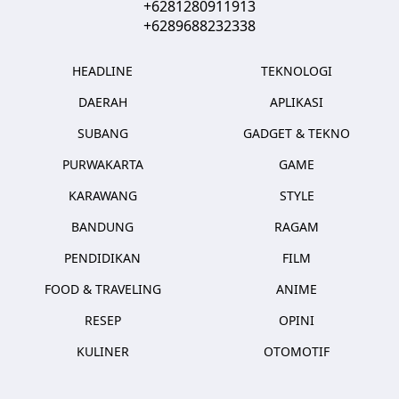
+6281280911913
+6289688232338
HEADLINE
TEKNOLOGI
DAERAH
APLIKASI
SUBANG
GADGET & TEKNO
PURWAKARTA
GAME
KARAWANG
STYLE
BANDUNG
RAGAM
PENDIDIKAN
FILM
FOOD & TRAVELING
ANIME
RESEP
OPINI
KULINER
OTOMOTIF