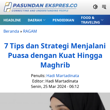
FOOD &
HEADLINE
DAERAH
PENDIDIKAN
TRAVELING
Beranda
»
RAGAM
7 Tips dan Strategi Menjalani
Puasa dengan Kuat Hingga
Maghrib
Penulis:
Hadi Martadinata
Editor: Hadi Martadinata
Senin, 25 Mar 2024 - 06:12