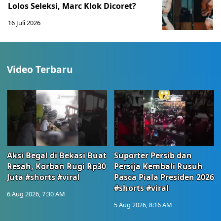
Lolos Seleksi, Marc Klok Dicoret?
16 Juli 2026
Video Terbaru
Aksi Begal di Bekasi Buat
Suporter Persib dan
Resah, Korban Rugi Rp30
Persija Kembali Rusuh
Juta #shorts #viral
Pasca Piala Presiden 2026
#shorts #viral
6 Aug 2026, 7:30 AM
5 Aug 2026, 8:16 AM