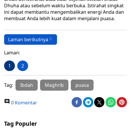
Dhuha atau sebelum waktu berbuka. Istirahat singkat
ini dapat membantu mengembalikan energi Anda dan
membuat Anda lebih kuat dalam menjalani puasa.
Laman berikutnya
Laman:
1
2
Tag:
Ibdah
Maghrib
puasa
0 Komentar
Tag Populer