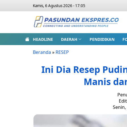
Kamis, 6 Agustus 2026 - 17:05
HEADLINE
DAERAH
PENDIDIKAN
F
Beranda
»
RESEP
Ini Dia Resep Pudi
Manis da
Penu
Edi
Senin,