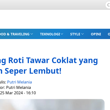
OOD & TRAVELING
TEKNOLOGI
STYLE
OPINI
ng Roti Tawar Coklat yang
n Seper Lembut!
lis:
Putri Melania
tor: Putri Melania
 25 Mar 2024 - 16:10