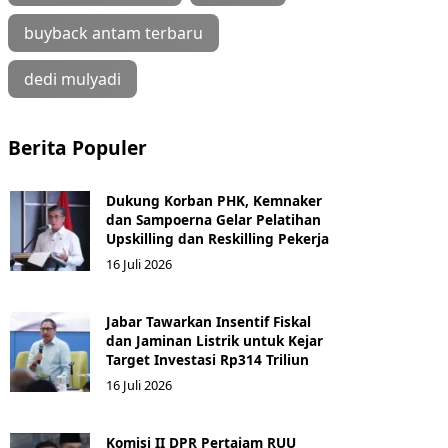
buyback antam terbaru
dedi mulyadi
Berita Populer
Dukung Korban PHK, Kemnaker
dan Sampoerna Gelar Pelatihan
Upskilling dan Reskilling Pekerja
16 Juli 2026
Jabar Tawarkan Insentif Fiskal
dan Jaminan Listrik untuk Kejar
Target Investasi Rp314 Triliun
16 Juli 2026
Komisi II DPR Pertajam RUU