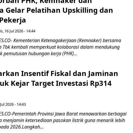
orban PHK, Kemnaker dan
 Gelar Pelatihan Upskilling dan
 Pekerja
s, 16 Jul 2026 - 14:44
.CO- Kementerian Ketenagakerjaan (Kemnaker) bersama
 Tbk kembali memperkuat kolaborasi dalam mendukung
k pemutusan hubungan kerja (PHK)...
rkan Insentif Fiskal dan Jaminan
tuk Kejar Target Investasi Rp314
Jul 2026 - 14:43
.CO-Pemerintah Provinsi Jawa Barat menawarkan berbagai
erta menjamin ketersediaan pasokan listrik guna menarik lebih
pada 2026.Langkah...