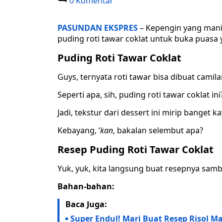
0 Komentar
PASUNDAN EKSPRES
– Kepengin yang mani
puding roti tawar coklat untuk buka puasa 
Puding Roti Tawar Coklat
Guys, ternyata roti tawar bisa dibuat cam
Seperti apa, sih, puding roti tawar coklat ini
Jadi, tekstur dari dessert ini mirip banget 
Kebayang, ‘
kan
, bakalan selembut apa?
Resep Puding Roti Tawar Coklat
Yuk, yuk, kita langsung buat resepnya samb
Bahan-bahan:
Baca Juga:
Super Endul! Mari Buat Resep Risol 