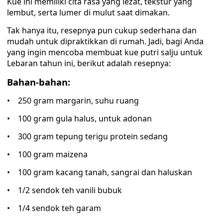
Kue ini memiliki cita rasa yang lezat, tekstur yang
lembut, serta lumer di mulut saat dimakan.
Tak hanya itu, resepnya pun cukup sederhana dan
mudah untuk dipraktikkan di rumah. Jadi, bagi Anda
yang ingin mencoba membuat kue putri salju untuk
Lebaran tahun ini, berikut adalah resepnya:
Bahan-bahan:
• 250 gram margarin, suhu ruang
• 100 gram gula halus, untuk adonan
• 300 gram tepung terigu protein sedang
• 100 gram maizena
• 100 gram kacang tanah, sangrai dan haluskan
• 1/2 sendok teh vanili bubuk
• 1/4 sendok teh garam