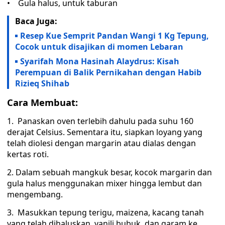
• Gula halus, untuk taburan
Baca Juga:
Resep Kue Semprit Pandan Wangi 1 Kg Tepung,
Cocok untuk disajikan di momen Lebaran
Syarifah Mona Hasinah Alaydrus: Kisah
Perempuan di Balik Pernikahan dengan Habib
Rizieq Shihab
Cara Membuat:
1. Panaskan oven terlebih dahulu pada suhu 160
derajat Celsius. Sementara itu, siapkan loyang yang
telah diolesi dengan margarin atau dialas dengan
kertas roti.
2. Dalam sebuah mangkuk besar, kocok margarin dan
gula halus menggunakan mixer hingga lembut dan
mengembang.
3. Masukkan tepung terigu, maizena, kacang tanah
yang telah dihaluskan, vanili bubuk, dan garam ke