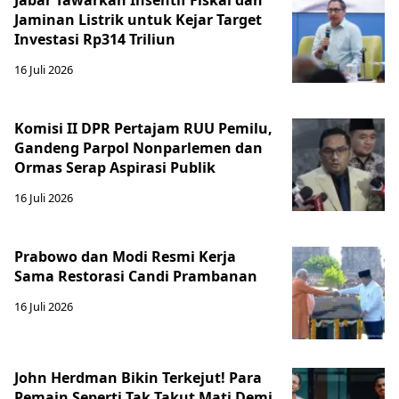
Jabar Tawarkan Insentif Fiskal dan
Jaminan Listrik untuk Kejar Target
Investasi Rp314 Triliun
16 Juli 2026
Komisi II DPR Pertajam RUU Pemilu,
Gandeng Parpol Nonparlemen dan
Ormas Serap Aspirasi Publik
16 Juli 2026
Prabowo dan Modi Resmi Kerja
Sama Restorasi Candi Prambanan
16 Juli 2026
John Herdman Bikin Terkejut! Para
Pemain Seperti Tak Takut Mati Demi