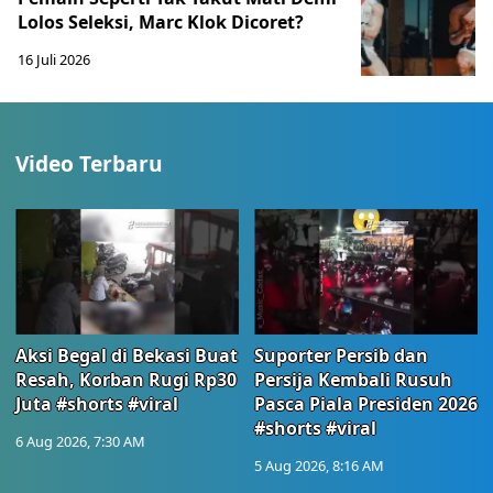
Lolos Seleksi, Marc Klok Dicoret?
16 Juli 2026
Video Terbaru
Aksi Begal di Bekasi Buat
Suporter Persib dan
Resah, Korban Rugi Rp30
Persija Kembali Rusuh
Juta #shorts #viral
Pasca Piala Presiden 2026
#shorts #viral
6 Aug 2026, 7:30 AM
5 Aug 2026, 8:16 AM