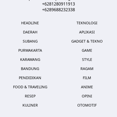
+6281280911913
+6289688232338
HEADLINE
TEKNOLOGI
DAERAH
APLIKASI
SUBANG
GADGET & TEKNO
PURWAKARTA
GAME
KARAWANG
STYLE
BANDUNG
RAGAM
PENDIDIKAN
FILM
FOOD & TRAVELING
ANIME
RESEP
OPINI
KULINER
OTOMOTIF