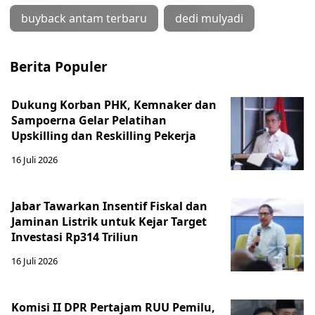
buyback antam terbaru
dedi mulyadi
Berita Populer
Dukung Korban PHK, Kemnaker dan
Sampoerna Gelar Pelatihan
Upskilling dan Reskilling Pekerja
16 Juli 2026
Jabar Tawarkan Insentif Fiskal dan
Jaminan Listrik untuk Kejar Target
Investasi Rp314 Triliun
16 Juli 2026
Komisi II DPR Pertajam RUU Pemilu,