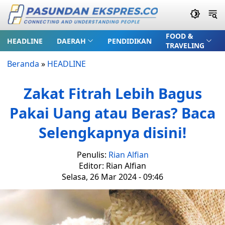
FOOD &
HEADLINE
DAERAH
PENDIDIKAN
TRAVELING
Beranda
»
HEADLINE
Zakat Fitrah Lebih Bagus
Pakai Uang atau Beras? Baca
Selengkapnya disini!
Penulis:
Rian Alfian
Editor: Rian Alfian
Selasa, 26 Mar 2024 - 09:46