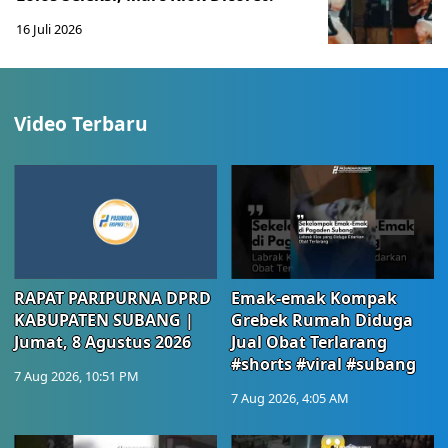
16 Juli 2026
Video Terbaru
RAPAT PARIPURNA DPRD
Emak-emak Kompak
KABUPATEN SUBANG |
Grebek Rumah Diduga
Jumat, 8 Agustus 2026
Jual Obat Terlarang
#shorts #viral #subang
7 Aug 2026, 10:51 PM
7 Aug 2026, 4:05 AM