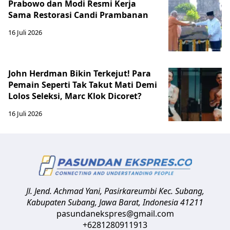
Prabowo dan Modi Resmi Kerja
Sama Restorasi Candi Prambanan
16 Juli 2026
John Herdman Bikin Terkejut! Para
Pemain Seperti Tak Takut Mati Demi
Lolos Seleksi, Marc Klok Dicoret?
16 Juli 2026
Jl. Jend. Achmad Yani, Pasirkareumbi
Kec. Subang,
Kabupaten Subang, Jawa Barat
,
Indonesia
41211
pasundanekspres@gmail.com
+6281280911913