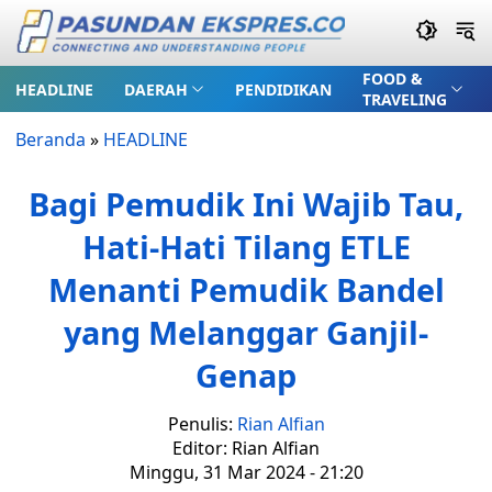
FOOD &
HEADLINE
DAERAH
PENDIDIKAN
TRAVELING
Beranda
»
HEADLINE
Bagi Pemudik Ini Wajib Tau,
Hati-Hati Tilang ETLE
Menanti Pemudik Bandel
yang Melanggar Ganjil-
Genap
Penulis:
Rian Alfian
Editor: Rian Alfian
Minggu, 31 Mar 2024 - 21:20