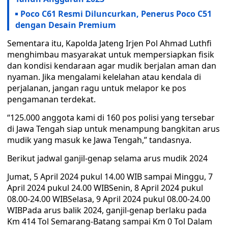
Poco C61 Resmi Diluncurkan, Penerus Poco C51
dengan Desain Premium
Sementara itu, Kapolda Jateng Irjen Pol Ahmad Luthfi
menghimbau masyarakat untuk mempersiapkan fisik
dan kondisi kendaraan agar mudik berjalan aman dan
nyaman. Jika mengalami kelelahan atau kendala di
perjalanan, jangan ragu untuk melapor ke pos
pengamanan terdekat.
“125.000 anggota kami di 160 pos polisi yang tersebar
di Jawa Tengah siap untuk menampung bangkitan arus
mudik yang masuk ke Jawa Tengah,” tandasnya.
Berikut jadwal ganjil-genap selama arus mudik 2024
Jumat, 5 April 2024 pukul 14.00 WIB sampai Minggu, 7
April 2024 pukul 24.00 WIBSenin, 8 April 2024 pukul
08.00-24.00 WIBSelasa, 9 April 2024 pukul 08.00-24.00
WIBPada arus balik 2024, ganjil-genap berlaku pada
Km 414 Tol Semarang-Batang sampai Km 0 Tol Dalam