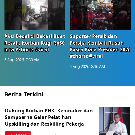
Aksi Begal di Bekasi Buat
Suporter Persib dan
Resah, Korban Rugi Rp30
Persija Kembali Rusuh
Juta #shorts #viral
Pasca Piala Presiden 2026
#shorts #viral
6 Aug 2026, 7:30 AM
5 Aug 2026, 8:16 AM
Berita Terkini
Dukung Korban PHK, Kemnaker dan
Sampoerna Gelar Pelatihan
Upskilling dan Reskilling Pekerja