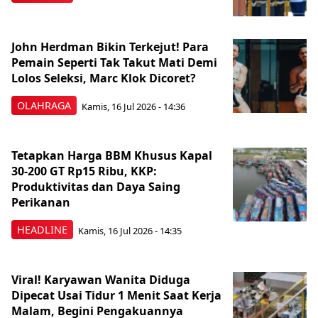
John Herdman Bikin Terkejut! Para
Pemain Seperti Tak Takut Mati Demi
Lolos Seleksi, Marc Klok Dicoret?
OLAHRAGA
Kamis, 16 Jul 2026 - 14:36
Tetapkan Harga BBM Khusus Kapal
30-200 GT Rp15 Ribu, KKP:
Produktivitas dan Daya Saing
Perikanan
HEADLINE
Kamis, 16 Jul 2026 - 14:35
Viral! Karyawan Wanita Diduga
Dipecat Usai Tidur 1 Menit Saat Kerja
Malam, Begini Pengakuannya