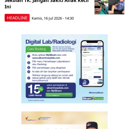
Sekolah TK: Jangan Sakiti Anak Kecil
Ini
HEADLINE
Kamis, 16 Jul 2026 - 14:30